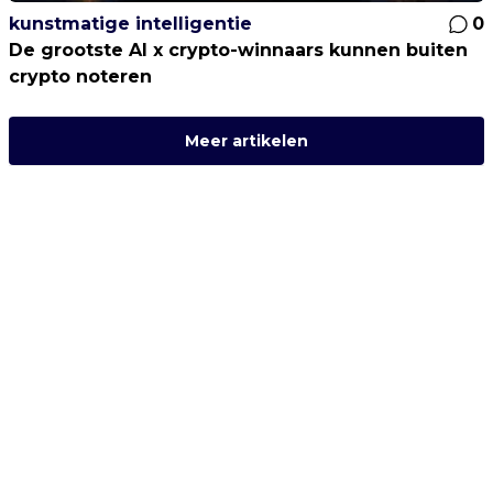
kunstmatige intelligentie
0
De grootste AI x crypto-winnaars kunnen buiten
crypto noteren
Meer artikelen