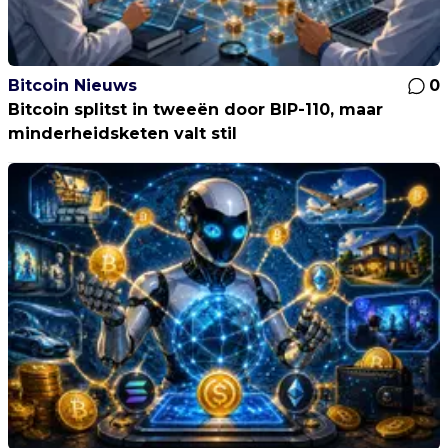
Bitcoin Nieuws
0
Bitcoin splitst in tweeën door BIP-110, maar
minderheidsketen valt stil