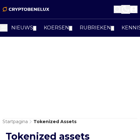
NIEUWS
KOERSEN
RUBRIEKEN
KENNI
▼
▼
▼
Startpagina
Tokenized Assets
Tokenized assets