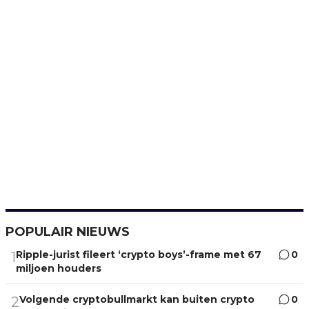
POPULAIR NIEUWS
Ripple-jurist fileert ‘crypto boys’-frame met 67
0
1
miljoen houders
Volgende cryptobullmarkt kan buiten crypto
0
2