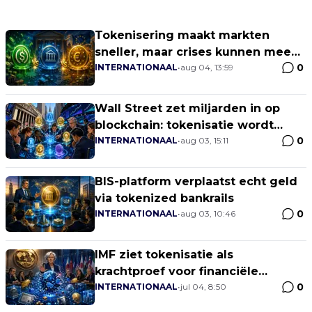
Tokenisering maakt markten
sneller, maar crises kunnen mee
0
versnellen
INTERNATIONAAL
•
aug 04, 13:59
Wall Street zet miljarden in op
blockchain: tokenisatie wordt
0
nieuwe strijd om financiële
INTERNATIONAAL
•
aug 03, 15:11
infrastructuur
BIS-platform verplaatst echt geld
via tokenized bankrails
0
INTERNATIONAAL
•
aug 03, 10:46
IMF ziet tokenisatie als
krachtproef voor financiële
0
markten
INTERNATIONAAL
•
jul 04, 8:50