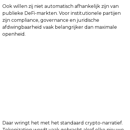
Ook willen zij niet automatisch afhankelijk zijn van
publieke DeFi-markten. Voor institutionele partijen
zijn compliance, governance en juridische
afdwingbaarheid vaak belangrijker dan maximale
openheid.
Daar wringt het met het standaard crypto-narratief.
Tokenization wordt vaak gebracht alsof elke nieuwe