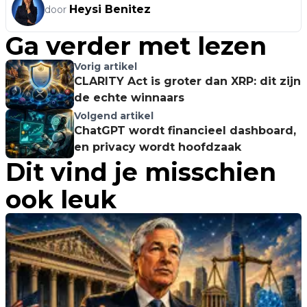
Heysi Benitez
door
Ga verder met lezen
Vorig artikel
CLARITY Act is groter dan XRP: dit zijn
de echte winnaars
Volgend artikel
ChatGPT wordt financieel dashboard,
en privacy wordt hoofdzaak
Dit vind je misschien
ook leuk