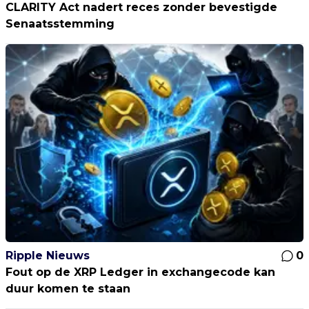
CLARITY Act nadert reces zonder bevestigde
Senaatsstemming
Ripple Nieuws
0
Fout op de XRP Ledger in exchangecode kan
duur komen te staan