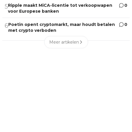
Ripple maakt MiCA-licentie tot verkoopwapen
0
5
voor Europese banken
Poetin opent cryptomarkt, maar houdt betalen
0
6
met crypto verboden
Meer artikelen