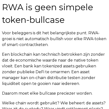
RWA is geen simpele
token-bullcase
Voor beleggers is dit het belangrijkste punt. RWA-
groei is niet automatisch bullish voor elke RWA-token
of smart-contractketen.
Een blockchain kan technisch betrokken zijn zonder
dat de economische waarde naar de native token
vloeit. Een bank kan tokenized assets gebruiken
zonder publieke DeFi te omarmen. Een asset
manager kan on-chain distributie testen zonder
liquiditeit open te gooien naar iedereen.
Daarom moet elke bullcase preciezer worden.
Welke chain wordt gebruikt? Wie beheert de assets?
Waar zit de custody? Waar vindt settlement plaats?