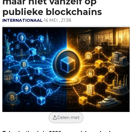
maar niet vanzelf op
publieke blockchains
INTERNATIONAAL
•
16 MEI , 21:38
Delen met