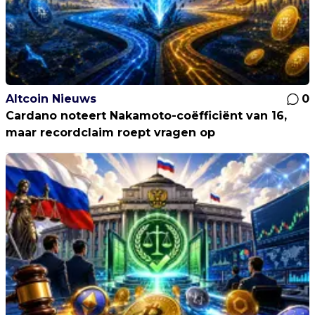
Altcoin Nieuws
0
Cardano noteert Nakamoto-coëfficiënt van 16,
maar recordclaim roept vragen op