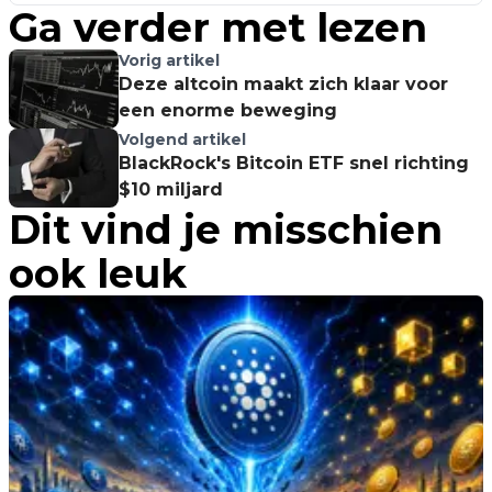
Ga verder met lezen
Vorig artikel
Deze altcoin maakt zich klaar voor
een enorme beweging
Volgend artikel
BlackRock's Bitcoin ETF snel richting
$10 miljard
Dit vind je misschien
ook leuk