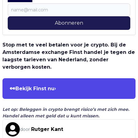
Abonneren
Stop met te veel betalen voor je crypto. Bij de
Amsterdamse exchange Finst handel je tegen de
laagste tarieven van Nederland, zonder
verborgen kosten.
👀
Bekijk Finst nu
›
Let op: Beleggen in crypto brengt risico’s met zich mee.
Handel alleen met geld dat u kunt missen.
Rutger Kant
door