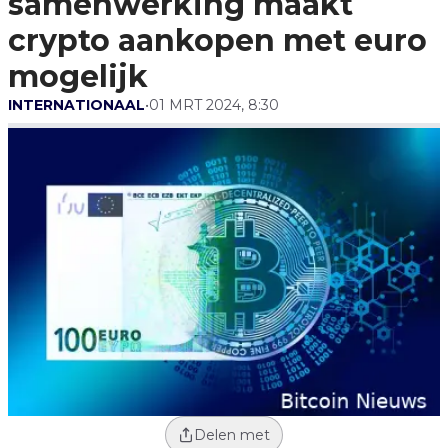
samenwerking maakt
Mogelijk
crypto aankopen met euro
mogelijk
INTERNATIONAAL
•
01 MRT 2024, 8:30
Delen met