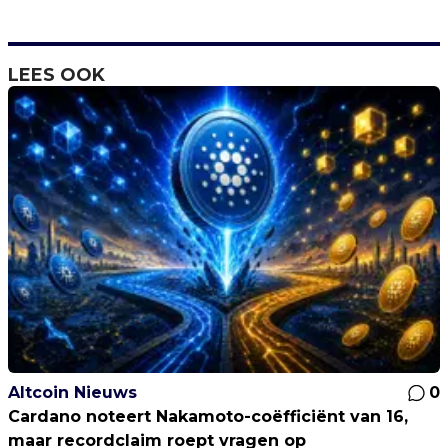
LEES OOK
Altcoin Nieuws
0
Cardano noteert Nakamoto-coëfficiënt van 16,
maar recordclaim roept vragen op