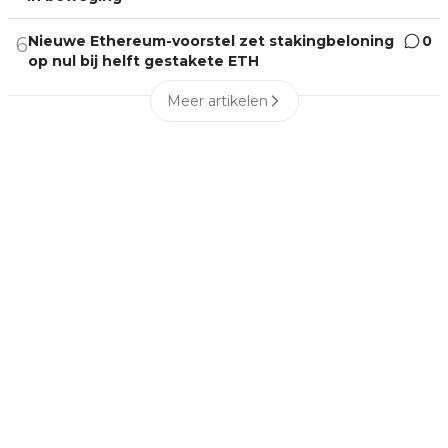
Nieuwe Ethereum-voorstel zet stakingbeloning
0
6
op nul bij helft gestakete ETH
Meer artikelen