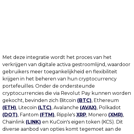
Met deze integratie wordt het proces van het
verkrijgen van digitale activa gestroomlijnd, waardoor
gebruikers meer toegankelijkheid en flexibiliteit
krijgen in het beheren van hun cryptocurrency
portefeuilles. Onder de ondersteunde
cryptocurrencies die via Revolut Pay kunnen worden
gekocht, bevinden zich Bitcoin
(BTC)
, Ethereum
(ETH)
, Litecoin
(LTC)
, Avalanche
(AVAX)
, Polkadot
(DOT)
, Fantom
(FTM)
, Ripple's
XRP
, Monero
(XMR)
,
Chainlink
(LINK)
en KuCoin's eigen token (KCS). Dit
diverse aanbod van opties komt tegemoet aan de