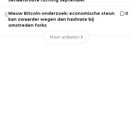
Nieuw Bitcoin-onderzoek: economische steun
0
6
kan zwaarder wegen dan hashrate bij
omstreden forks
Meer artikelen