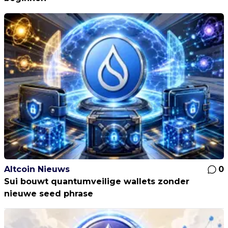
Altcoin Nieuws
0
Sui bouwt quantumveilige wallets zonder
nieuwe seed phrase