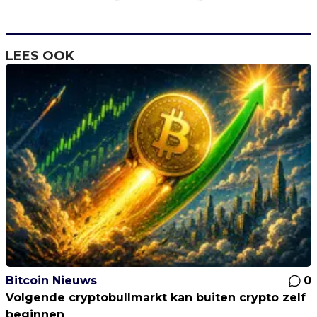
LEES OOK
Bitcoin Nieuws
0
Volgende cryptobullmarkt kan buiten crypto zelf
beginnen