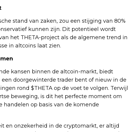
t
sche stand van zaken, zou een stijging van 80%
nservatief kunnen zijn. Dit potentieel wordt
van het THETA-project als de algemene trend in
e in altcoins laat zien.
nemen
ende kansen binnen de altcoin-markt, biedt
een doorgewinterde trader bent of nieuw in de
lingen rond $THETA op de voet te volgen. Terwijl
tse beweging, is dit het perfecte moment om
 te handelen op basis van de komende
eit en onzekerheid in de cryptomarkt, er altijd