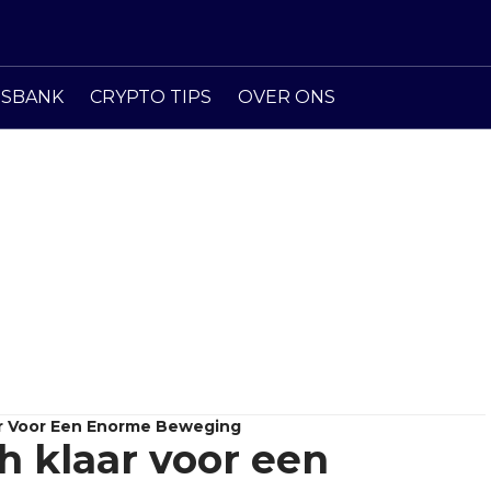
ISBANK
CRYPTO TIPS
OVER ONS
ar Voor Een Enorme Beweging
h klaar voor een