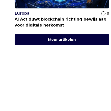
Europa
0
AI Act duwt blockchain richting bewijslaag
voor digitale herkomst
Meer artikelen