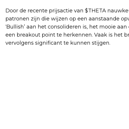
Door de recente prijsactie van $THETA nauwkeur
patronen zijn die wijzen op een aanstaande opw
‘Bullish’ aan het consolideren is, het mooie aan
een breakout point te herkennen. Vaak is het
vervolgens significant te kunnen stijgen.