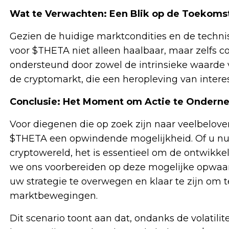
Wat te Verwachten: Een Blik op de Toekoms
Gezien de huidige marktcondities en de techni
voor $THETA niet alleen haalbaar, maar zelfs co
ondersteund door zowel de intrinsieke waarde 
de cryptomarkt, die een heropleving van interess
Conclusie: Het Moment om Actie te Onder
Voor diegenen die op zoek zijn naar veelbelov
$THETA een opwindende mogelijkheid. Of u nu 
cryptowereld, het is essentieel om de ontwikke
we ons voorbereiden op deze mogelijke opwaar
uw strategie te overwegen en klaar te zijn om
marktbewegingen.
Dit scenario toont aan dat, ondanks de volatilit