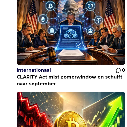
Internationaal
0
CLARITY Act mist zomerwindow en schuift
naar september