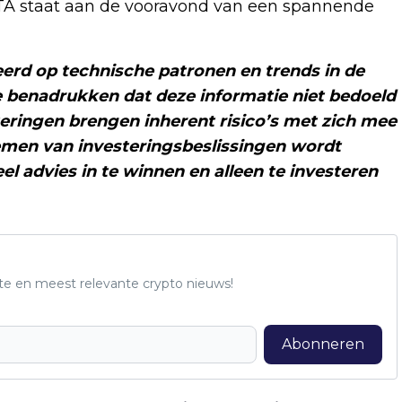
ETA staat aan de vooravond van een spannende
eerd op technische patronen en trends in de
e benadrukken dat deze informatie niet bedoeld
steringen brengen inherent risico’s met zich mee
 nemen van investeringsbeslissingen wordt
l advies in te winnen en alleen te investeren
te en meest relevante crypto nieuws!
Abonneren