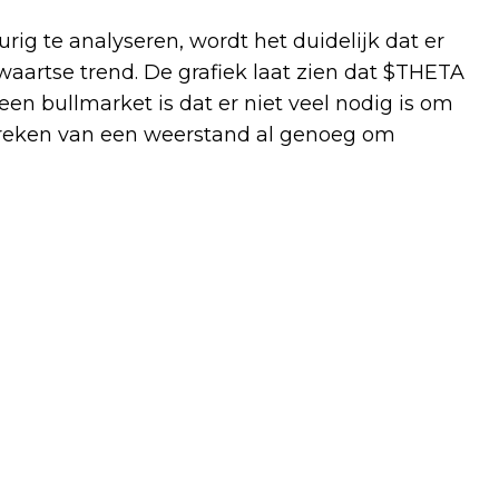
ig te analyseren, wordt het duidelijk dat er
aartse trend. De grafiek laat zien dat $THETA
 een bullmarket is dat er niet veel nodig is om
 breken van een weerstand al genoeg om