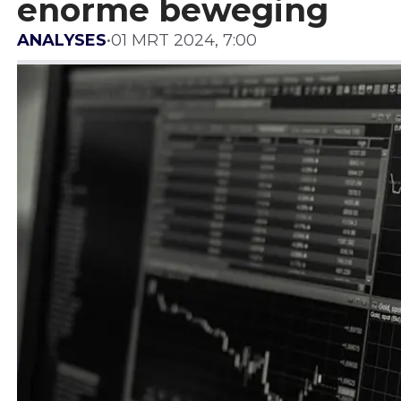
enorme beweging
ANALYSES
•
01 MRT 2024, 7:00