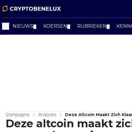
NIEUWS
KOERSEN
RUBRIEKEN
KENN
▼
▼
▼
Startpagina
Analyses
Deze Altcoin Maakt Zich Kla
Deze altcoin maakt zic