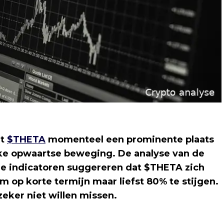
mt
$THETA
momenteel een prominente plaats
jke opwaartse beweging. De analyse van de
e indicatoren suggereren dat $THETA zich
m op korte termijn maar liefst 80% te stijgen.
zeker niet willen missen.