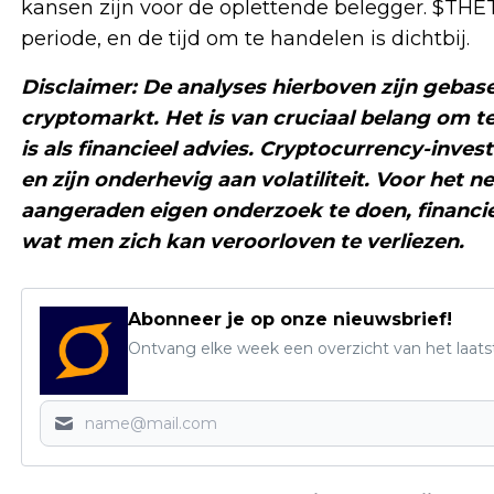
kansen zijn voor de oplettende belegger. $TH
periode, en de tijd om te handelen is dichtbij.
Disclaimer: De analyses hierboven zijn gebas
cryptomarkt. Het is van cruciaal belang om t
is als financieel advies. Cryptocurrency-inve
en zijn onderhevig aan volatiliteit. Voor het
aangeraden eigen onderzoek te doen, financiee
wat men zich kan veroorloven te verliezen.
Abonneer je op onze nieuwsbrief!
Ontvang elke week een overzicht van het laats