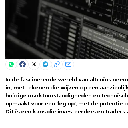
In de fascinerende wereld van altcoins nee
in, met tekenen die wijzen op een aanzienli
huidige marktomstandigheden en technisch
opmaakt voor een 'leg up', met de potentie o
Dit is een kans die investeerders en traders 