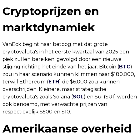
Cryptoprijzen en
marktdynamiek
VanEck begint haar betoog met dat grote
cryptovaluta's in het eerste kwartaal van 2025 een
piek zullen bereiken, gevolgd door een nieuwe
stijging richting het einde van het jaar. Bitcoin (
BTC
)
zou in haar scenario kunnen klimmen naar $180.000,
terwijl Ethereum (
ETH
) de $6.000 zou kunnen
overschrijden. Kleinere, maar strategische
cryptovaluta's zoals Solana (
SOL
) en Sui (SUI) worden
ook benoemd, met verwachte prijzen van
respectievelijk $500 en $10.
Amerikaanse overheid