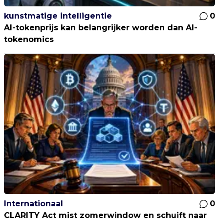
kunstmatige intelligentie
0
AI-tokenprijs kan belangrijker worden dan AI-
tokenomics
Internationaal
0
CLARITY Act mist zomerwindow en schuift naar