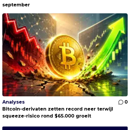
september
Analyses
0
Bitcoin-derivaten zetten record neer terwijl
squeeze-risico rond $65.000 groeit