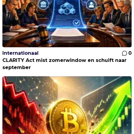
Internationaal
0
CLARITY Act mist zomerwindow en schuift naar
september