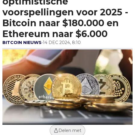
optimistische
Bitcoin Naar $180.000 En
Ethereum Naar $6.000
voorspellingen voor 2025 -
Bitcoin naar $180.000 en
Ethereum naar $6.000
BITCOIN NIEUWS
•
14 DEC 2024, 8:10
Delen met