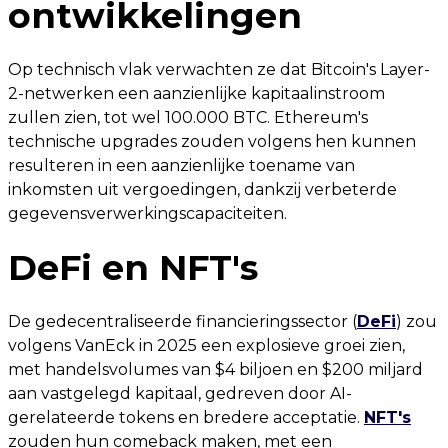
ontwikkelingen
Op technisch vlak verwachten ze dat Bitcoin's Layer-
2-netwerken een aanzienlijke kapitaalinstroom
zullen zien, tot wel 100.000 BTC. Ethereum's
technische upgrades zouden volgens hen kunnen
resulteren in een aanzienlijke toename van
inkomsten uit vergoedingen, dankzij verbeterde
gegevensverwerkingscapaciteiten.
DeFi en NFT's
De gedecentraliseerde financieringssector (
DeFi
) zou
volgens VanEck in 2025 een explosieve groei zien,
met handelsvolumes van $4 biljoen en $200 miljard
aan vastgelegd kapitaal, gedreven door AI-
gerelateerde tokens en bredere acceptatie.
NFT's
zouden hun comeback maken, met een