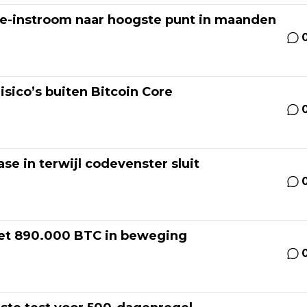
e-instroom naar hoogste punt in maanden
risico’s buiten Bitcoin Core
se in terwijl codevenster sluit
zet 890.000 BTC in beweging