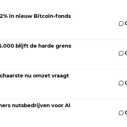
2% in nieuw Bitcoin-fonds
.000 blijft de harde grens
 schaarste nu omzet vraagt
ers nutsbedrijven voor AI