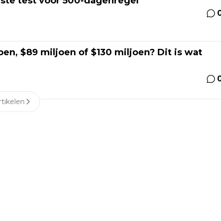
rste test voor 500-dagenregel
en, $89 miljoen of $130 miljoen? Dit is wat
tikelen