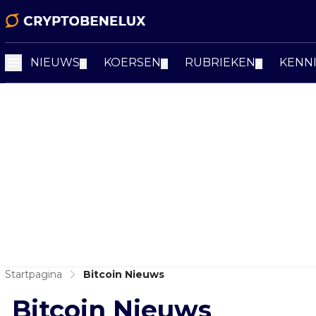
NIEUWS
KOERSEN
RUBRIEKEN
KENN
▼
▼
▼
Startpagina
Bitcoin Nieuws
Bitcoin Nieuws