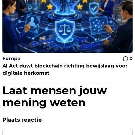
Europa
0
AI Act duwt blockchain richting bewijslaag voor
digitale herkomst
Laat mensen jouw
mening weten
Plaats reactie