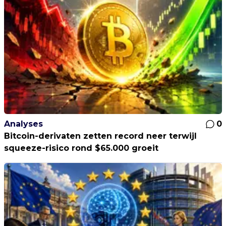
Analyses
0
Bitcoin-derivaten zetten record neer terwijl
squeeze-risico rond $65.000 groeit