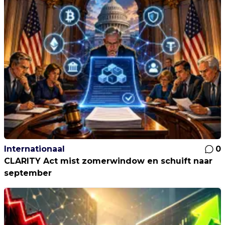
Internationaal
0
CLARITY Act mist zomerwindow en schuift naar
september