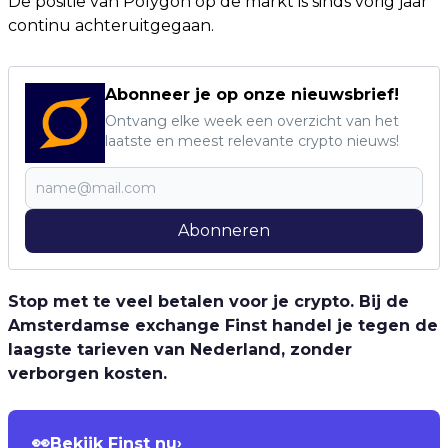
De positie van Polygon op de markt is sinds vorig jaar
continu achteruitgegaan.
Abonneer je op onze nieuwsbrief!
Ontvang elke week een overzicht van het
laatste en meest relevante crypto nieuws!
Abonneren
Stop met te veel betalen voor je crypto. Bij de
Amsterdamse exchange Finst handel je tegen de
laagste tarieven van Nederland, zonder
verborgen kosten.
👀
Bekijk Finst nu
›