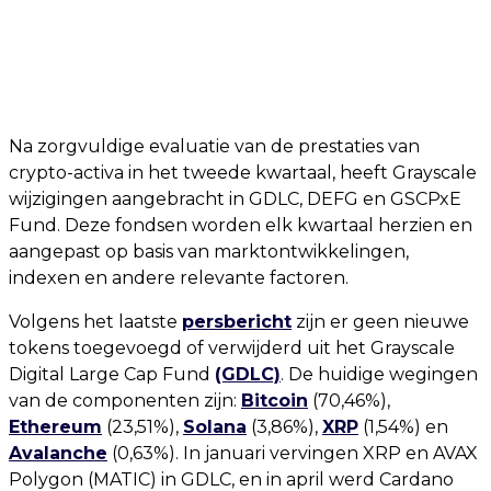
Na zorgvuldige evaluatie van de prestaties van
crypto-activa in het tweede kwartaal, heeft Grayscale
wijzigingen aangebracht in GDLC, DEFG en GSCPxE
Fund. Deze fondsen worden elk kwartaal herzien en
aangepast op basis van marktontwikkelingen,
indexen en andere relevante factoren.
Volgens het laatste
persbericht
zijn er geen nieuwe
tokens toegevoegd of verwijderd uit het Grayscale
Digital Large Cap Fund
(GDLC)
. De huidige wegingen
van de componenten zijn:
Bitcoin
(70,46%),
Ethereum
(23,51%),
Solana
(3,86%),
XRP
(1,54%) en
Avalanche
(0,63%). In januari vervingen XRP en AVAX
Polygon (MATIC) in GDLC, en in april werd Cardano