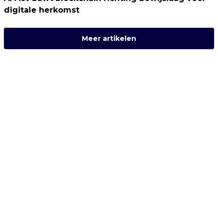
digitale herkomst
Meer artikelen