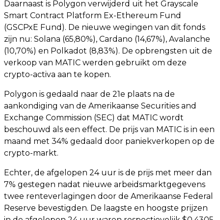
Daarnaast is Polygon verwijderd uit het Grayscale
Smart Contract Platform Ex-Ethereum Fund
(GSCPxE Fund). De nieuwe wegingen van dit fonds
zijn nu: Solana (65,80%), Cardano (14,67%), Avalanche
(10,70%) en Polkadot (8,83%). De opbrengsten uit de
verkoop van MATIC werden gebruikt om deze
crypto-activa aan te kopen.
Polygon is gedaald naar de 21e plaats na de
aankondiging van de Amerikaanse Securities and
Exchange Commission (SEC) dat MATIC wordt
beschouwd als een effect. De prijs van MATIC is in een
maand met 34% gedaald door paniekverkopen op de
crypto-markt.
Echter, de afgelopen 24 uur is de prijs met meer dan
7% gestegen nadat nieuwe arbeidsmarktgegevens
twee renteverlagingen door de Amerikaanse Federal
Reserve bevestigden. De laagste en hoogste prijzen
in de afgelopen 24 uur waren respectievelijk $0,4305