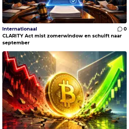
Internationaal
0
CLARITY Act mist zomerwindow en schuift naar
september