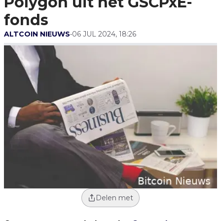
Polygon uit het GSCPxE-
fonds
ALTCOIN NIEUWS
•
06 JUL 2024, 18:26
Delen met