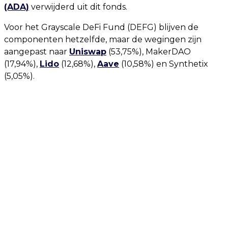
(ADA)
verwijderd uit dit fonds.
Voor het Grayscale DeFi Fund (DEFG) blijven de
componenten hetzelfde, maar de wegingen zijn
aangepast naar
Uniswap
(53,75%), MakerDAO
(17,94%),
Lido
(12,68%),
Aave
(10,58%) en Synthetix
(5,05%).