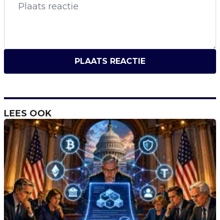
PLAATS REACTIE
LEES OOK