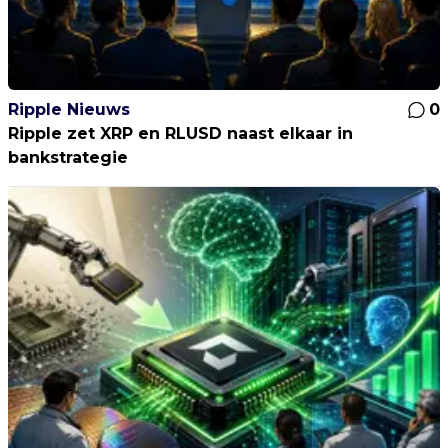
Ripple Nieuws
0
Ripple zet XRP en RLUSD naast elkaar in
bankstrategie