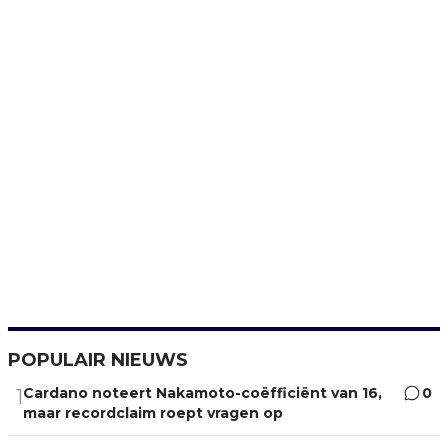
POPULAIR NIEUWS
Cardano noteert Nakamoto-coëfficiënt van 16,
0
1
maar recordclaim roept vragen op