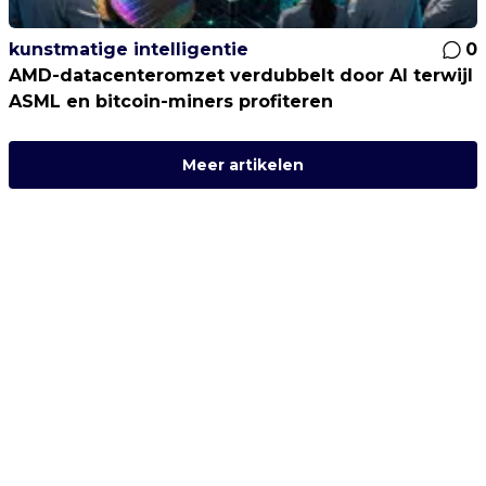
kunstmatige intelligentie
0
AMD-datacenteromzet verdubbelt door AI terwijl
ASML en bitcoin-miners profiteren
Meer artikelen