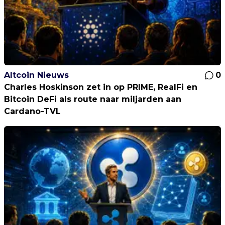
Altcoin Nieuws
0
Charles Hoskinson zet in op PRIME, RealFi en
Bitcoin DeFi als route naar miljarden aan
Cardano-TVL