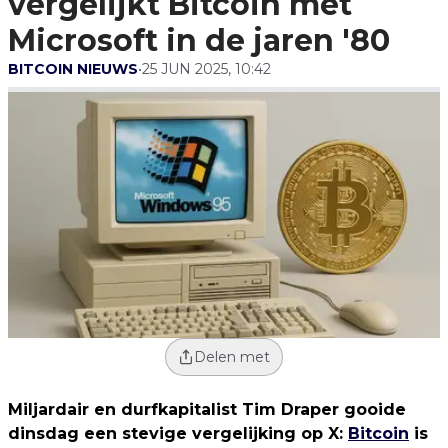
vergelijkt Bitcoin met
Microsoft in de jaren '80
BITCOIN NIEUWS
•
25 JUN 2025, 10:42
Delen met
Miljardair en durfkapitalist Tim Draper gooide
dinsdag een stevige vergelijking op X:
Bitcoin
is