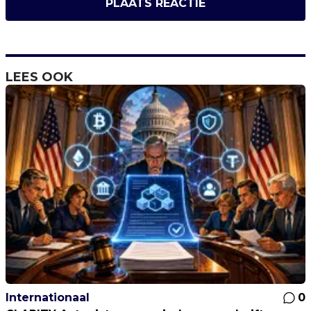
PLAATS REACTIE
LEES OOK
Internationaal
0