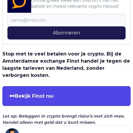
Ontvang elke week een overzicht van het
laatste en meest relevante crypto nieuws!
Abonneren
Stop met te veel betalen voor je crypto. Bij de
Amsterdamse exchange Finst handel je tegen de
laagste tarieven van Nederland, zonder
verborgen kosten.
👀
Bekijk Finst nu
›
Let op: Beleggen in crypto brengt risico’s met zich mee.
Handel alleen met geld dat u kunt missen.