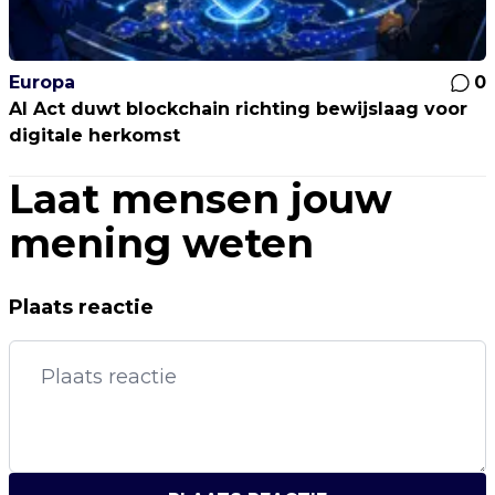
Europa
0
AI Act duwt blockchain richting bewijslaag voor
digitale herkomst
Laat mensen jouw
mening weten
Plaats reactie