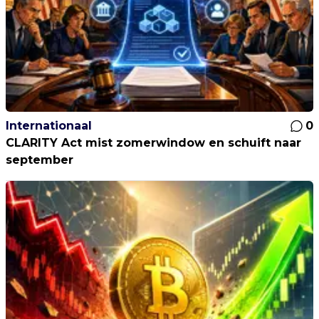
Internationaal
0
CLARITY Act mist zomerwindow en schuift naar
september