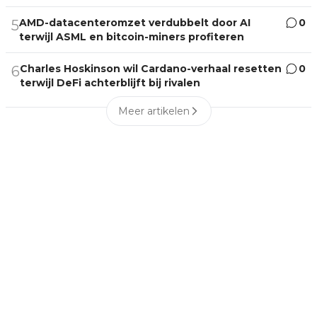
AMD-datacenteromzet verdubbelt door AI
0
5
terwijl ASML en bitcoin-miners profiteren
Charles Hoskinson wil Cardano-verhaal resetten
0
6
terwijl DeFi achterblijft bij rivalen
Meer artikelen