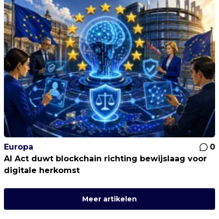
Europa
0
AI Act duwt blockchain richting bewijslaag voor
digitale herkomst
Meer artikelen