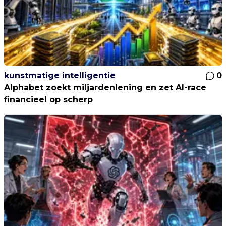
kunstmatige intelligentie
0
Alphabet zoekt miljardenlening en zet AI-race
financieel op scherp