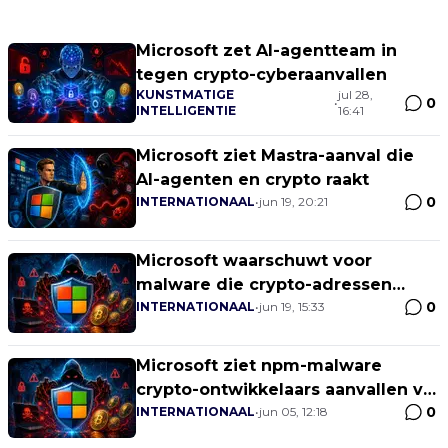
Microsoft zet AI-agentteam in
tegen crypto-cyberaanvallen
KUNSTMATIGE
jul 28,
0
•
INTELLIGENTIE
16:41
Microsoft ziet Mastra-aanval die
AI-agenten en crypto raakt
0
INTERNATIONAAL
•
jun 19, 20:21
Microsoft waarschuwt voor
malware die crypto-adressen
0
vervangt
INTERNATIONAAL
•
jun 19, 15:33
Microsoft ziet npm-malware
crypto-ontwikkelaars aanvallen via
0
Hugging Face
INTERNATIONAAL
•
jun 05, 12:18