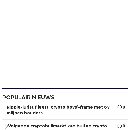
POPULAIR NIEUWS
Ripple-jurist fileert ‘crypto boys’-frame met 67
0
1
miljoen houders
Volgende cryptobullmarkt kan buiten crypto
0
2