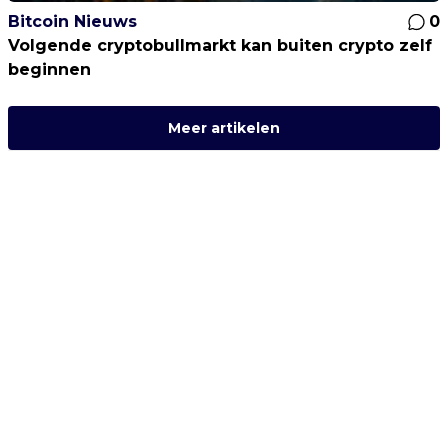
Bitcoin Nieuws
0
Volgende cryptobullmarkt kan buiten crypto zelf
beginnen
Meer artikelen