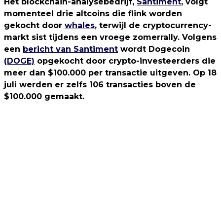
Het blockchain-analysebedrijf,
Santiment
, volgt
momenteel drie altcoins die flink worden
gekocht door
whales
, terwijl de cryptocurrency-
markt sist tijdens een vroege zomerrally. Volgens
een
bericht van Santiment
wordt Dogecoin
(DOGE)
opgekocht door crypto-investeerders die
meer dan $100.000 per transactie uitgeven. Op 18
juli werden er zelfs 106 transacties boven de
$100.000 gemaakt.