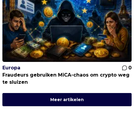
Europa
0
Fraudeurs gebruiken MiCA-chaos om crypto weg
te sluizen
Meer artikelen