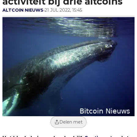
activiteit bij drie altcoins
ALTCOIN NIEUWS
•
21 JUL 2022, 15:45
Delen met