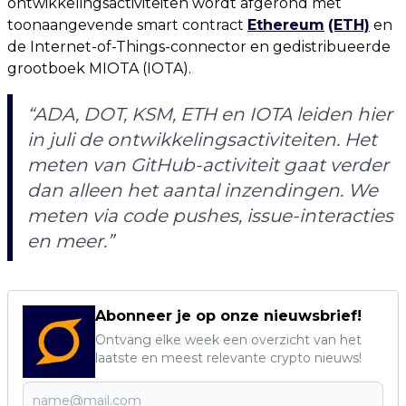
ontwikkelingsactiviteiten wordt afgerond met
toonaangevende smart contract
Ethereum
(ETH)
en
de Internet-of-Things-connector en gedistribueerde
grootboek MIOTA (IOTA).
“ADA, DOT, KSM, ETH en IOTA leiden hier
in juli de ontwikkelingsactiviteiten. Het
meten van GitHub-activiteit gaat verder
dan alleen het aantal inzendingen. We
meten via code pushes, issue-interacties
en meer.”
Abonneer je op onze nieuwsbrief!
Ontvang elke week een overzicht van het
laatste en meest relevante crypto nieuws!