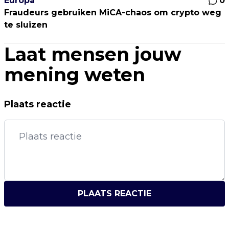
Europa
0
Fraudeurs gebruiken MiCA-chaos om crypto weg
te sluizen
Laat mensen jouw
mening weten
Plaats reactie
PLAATS REACTIE