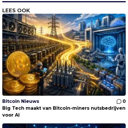
LEES OOK
Bitcoin Nieuws
0
Big Tech maakt van Bitcoin-miners nutsbedrijven
voor AI