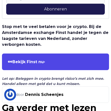
Abonneren
Stop met te veel betalen voor je crypto. Bij de
Amsterdamse exchange Finst handel je tegen de
laagste tarieven van Nederland, zonder
verborgen kosten.
👀
Bekijk Finst nu
›
Let op: Beleggen in crypto brengt risico’s met zich mee.
Handel alleen met geld dat u kunt missen.
Dennis Scheenjes
door
Ga verder met lezen