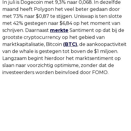
In juli is Dogecoin met 9,3% naar 0,068. In dezelfde
maand heeft Polygon het veel beter gedaan door
met 73% naar $0,87 te stijgen. Uniswap is ten slotte
met 42% gestegen naar $6,84 op het moment van
schrijven. Daarnaast
merkte
Santiment op dat bij de
grootste cryptocurrency op het gebied van
marktkapitalisatie, Bitcoin
(BTC)
, de aankoopactiviteit
van de whale is gestegen tot boven de $1 miljoen.
Langzaam begint hierdoor het marktsentiment op
slaan naar voorzichtig optimisme, zonder dat de
investeerders worden beïnvloed door FOMO.