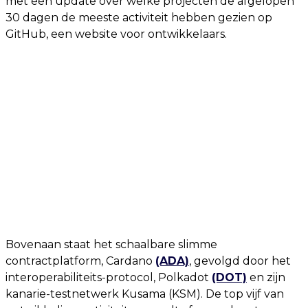
met een update over welke projecten de afgelopen
30 dagen de meeste activiteit hebben gezien op
GitHub, een website voor ontwikkelaars.
Bovenaan staat het schaalbare slimme
contractplatform, Cardano
(ADA)
, gevolgd door het
interoperabiliteits-protocol, Polkadot
(DOT)
en zijn
kanarie-testnetwerk Kusama (KSM). De top vijf van