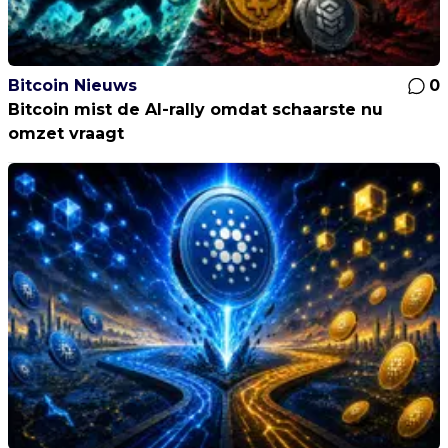
Bitcoin Nieuws
0
Bitcoin mist de AI-rally omdat schaarste nu
omzet vraagt