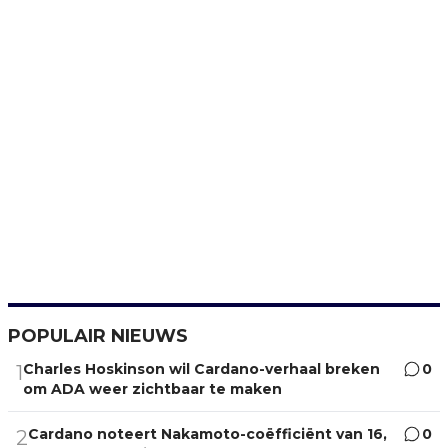
POPULAIR NIEUWS
Charles Hoskinson wil Cardano-verhaal breken
0
1
om ADA weer zichtbaar te maken
Cardano noteert Nakamoto-coëfficiënt van 16,
0
2