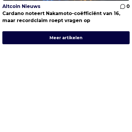
Altcoin Nieuws
0
Cardano noteert Nakamoto-coëfficiënt van 16,
maar recordclaim roept vragen op
Meer artikelen