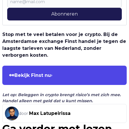
Abonneren
Stop met te veel betalen voor je crypto. Bij de
Amsterdamse exchange Finst handel je tegen de
laagste tarieven van Nederland, zonder
verborgen kosten.
👀
Bekijk Finst nu
›
Let op: Beleggen in crypto brengt risico’s met zich mee.
Handel alleen met geld dat u kunt missen.
Max Latupeirissa
door
Ga verder met lezen