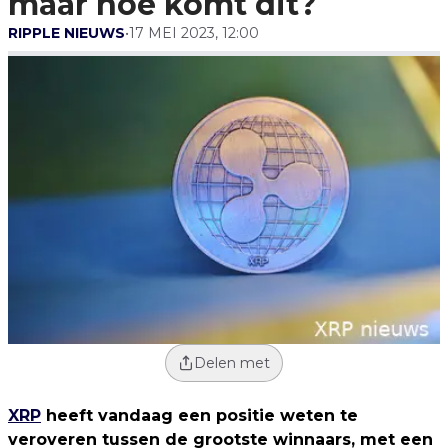
maar hoe komt dit?
RIPPLE NIEUWS
•
17 MEI 2023, 12:00
Delen met
XRP
heeft vandaag een positie weten te
veroveren tussen de grootste winnaars, met een