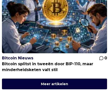
Bitcoin Nieuws
0
Bitcoin splitst in tweeën door BIP-110, maar
minderheidsketen valt stil
Meer artikelen