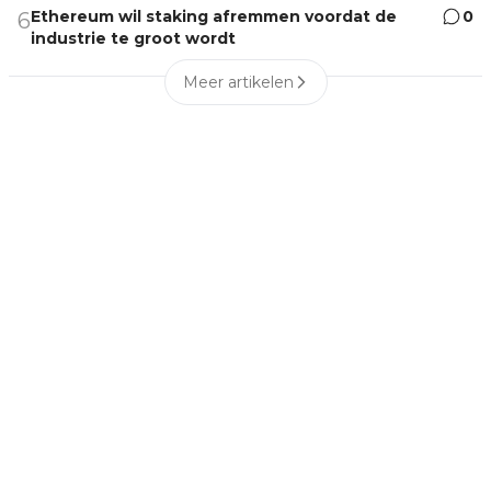
Ethereum wil staking afremmen voordat de
0
6
industrie te groot wordt
Meer artikelen