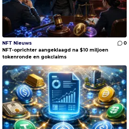
NFT Nieuws
0
NFT-oprichter aangeklaagd na $10 miljoen
tokenronde en gokclaims