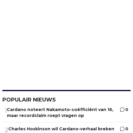
POPULAIR NIEUWS
Cardano noteert Nakamoto-coëfficiënt van 16,
0
1
maar recordclaim roept vragen op
Charles Hoskinson wil Cardano-verhaal breken
0
2