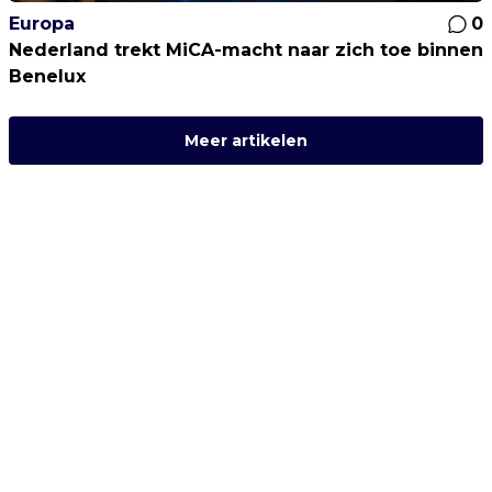
Europa
0
Nederland trekt MiCA-macht naar zich toe binnen
Benelux
Meer artikelen