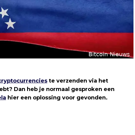
cryptocurrencies
te verzenden via het
 hebt? Dan heb je normaal gesproken een
la
hier een oplossing voor gevonden.