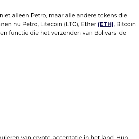
et alleen Petro, maar alle andere tokens die
nen nu Petro, Litecoin (LTC), Ether
(ETH)
, Bitcoin
een functie die het verzenden van Bolivars, de
imuleren van crypto-acceptatie in het land. Hun