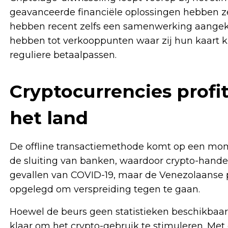
geavanceerde financiële oplossingen hebben ze
hebben recent zelfs een samenwerking aangek
hebben tot verkooppunten waar zij hun kaart k
reguliere betaalpassen.
Cryptocurrencies profi
het land
De offline transactiemethode komt op een mom
de sluiting van banken, waardoor crypto-handel
gevallen van COVID-19, maar de Venezolaanse p
opgelegd om verspreiding tegen te gaan.
Hoewel de beurs geen statistieken beschikbaar
klaar om het crypto-gebruik te stimuleren. Met