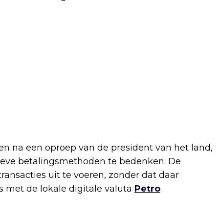
en na een oproep van de president van het land,
tieve betalingsmethoden te bedenken. De
ransacties uit te voeren, zonder dat daar
s met de lokale digitale valuta
Petro
.