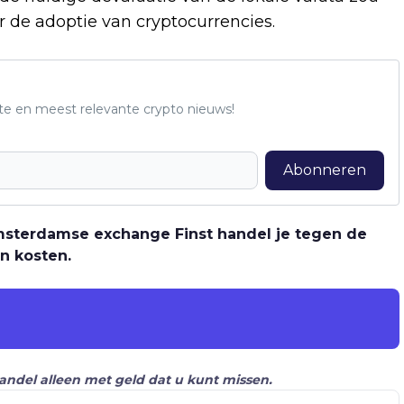
 de adoptie van cryptocurrencies.
te en meest relevante crypto nieuws!
Abonneren
 Amsterdamse exchange Finst handel je tegen de
n kosten.
Handel alleen met geld dat u kunt missen.