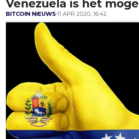
Venezuela is het mogel
BITCOIN NIEUWS
•
11 APR 2020, 16:42