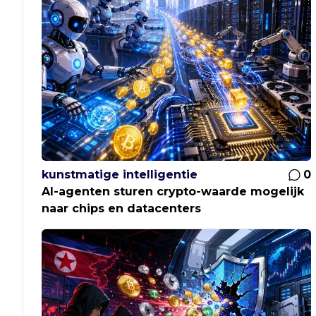
kunstmatige intelligentie
0
AI-agenten sturen crypto-waarde mogelijk
naar chips en datacenters