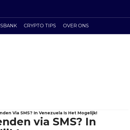
ISBANK
CRYPTO TIPS
OVER ONS
nden Via SMS? In Venezuela Is Het Mogelijk!
enden via SMS? In