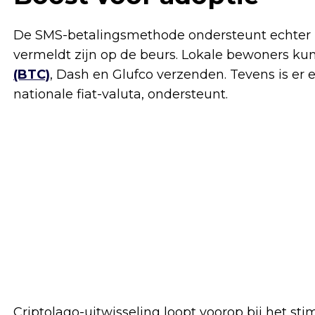
De SMS-betalingsmethode ondersteunt echter ni
vermeldt zijn op de beurs. Lokale bewoners kun
(BTC)
, Dash en Glufco verzenden. Tevens is er 
nationale fiat-valuta, ondersteunt.
Criptolago-uitwisseling loopt voorop bij het st