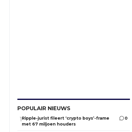
POPULAIR NIEUWS
Ripple-jurist fileert ‘crypto boys’-frame
0
1
met 67 miljoen houders