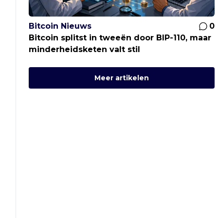
Bitcoin Nieuws
0
Bitcoin splitst in tweeën door BIP-110, maar
minderheidsketen valt stil
Meer artikelen