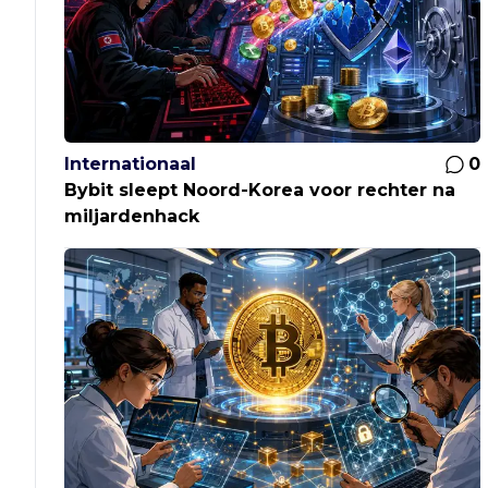
Internationaal
0
Bybit sleept Noord-Korea voor rechter na
miljardenhack