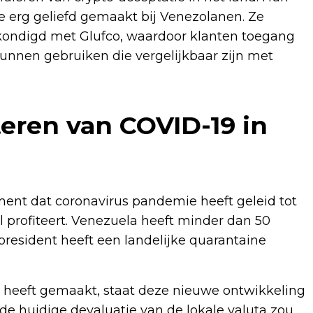
 erg geliefd gemaakt bij Venezolanen. Ze
ondigd met Glufco, waardoor klanten toegang
unnen gebruiken die vergelijkbaar zijn met
teren van COVID-19 in
ent dat coronavirus pandemie heeft geleid tot
 profiteert. Venezuela heeft minder dan 50
resident heeft een landelijke quarantaine
 heeft gemaakt, staat deze nieuwe ontwikkeling
 de huidige devaluatie van de lokale valuta zou