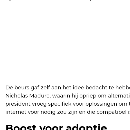
De beurs gaf zelf aan het idee bedacht te hebb
Nicholas Maduro, waarin hij opriep om alterna
president vroeg specifiek voor oplossingen om t
internet voor nodig zou zijn en die compatibel i
Boost voor adoptie