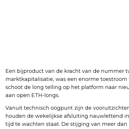
Een bijproduct van de kracht van de nummer tw
marktkapitalisatie, was een enorme toestroom v
schoot de long telling op het platform naar n
aan open ETH-longs.
Vanuit technisch oogpunt zijn de vooruitzichte
houden de wekelijkse afsluiting nauwlettend in
tijd te wachten staat. De stijging van meer da