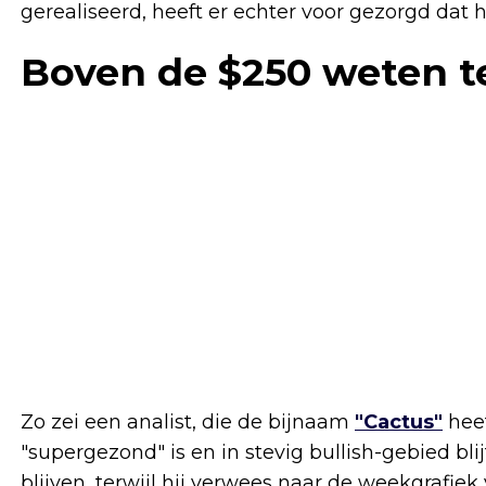
gerealiseerd, heeft er echter voor gezorgd dat
Boven de $250 weten te
Zo zei een analist, die de bijnaam
"Cactus"
heef
"supergezond" is en in stevig bullish-gebied bli
blijven, terwijl hij verwees naar de weekgrafie