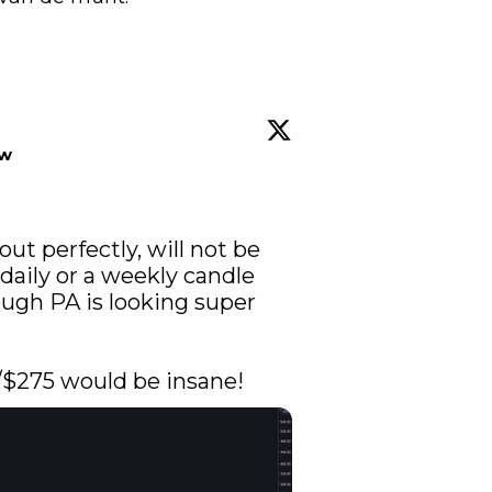
ow
ut perfectly, will not be 
daily or a weekly candle 
ugh PA is looking super 
/$275 would be insane!