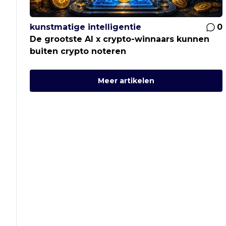
kunstmatige intelligentie
0
De grootste AI x crypto-winnaars kunnen
buiten crypto noteren
Meer artikelen