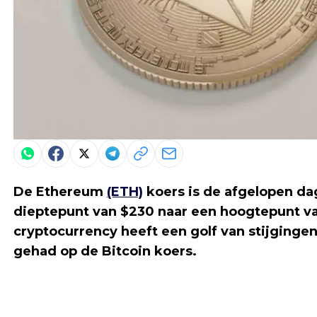
De Ethereum
(ETH)
koers is de afgelopen da
dieptepunt van $230 naar een hoogtepunt va
cryptocurrency heeft een golf van stijgingen
gehad op de Bitcoin koers.