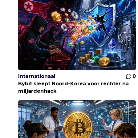
Internationaal
0
Bybit sleept Noord-Korea voor rechter na
miljardenhack