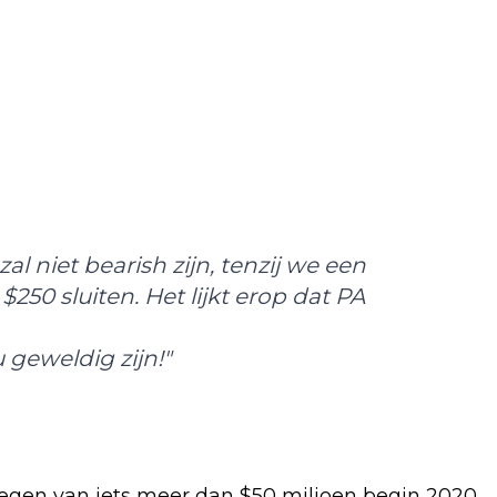
al niet bearish zijn, tenzij we een
250 sluiten. Het lijkt erop dat PA
 geweldig zijn!"
stegen van iets meer dan $50 miljoen begin 2020