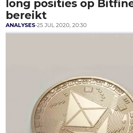
long posities op Bitfi
bereikt
ANALYSES
•
25 JUL 2020, 20:30