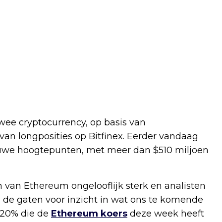
ee cryptocurrency, op basis van
an longposities op Bitfinex. Eerder vandaag
ieuwe hoogtepunten, met meer dan $510 miljoen
n van Ethereum ongelooflijk sterk en analisten
 de gaten voor inzicht in wat ons te komende
n 20% die de
Ethereum koers
deze week heeft