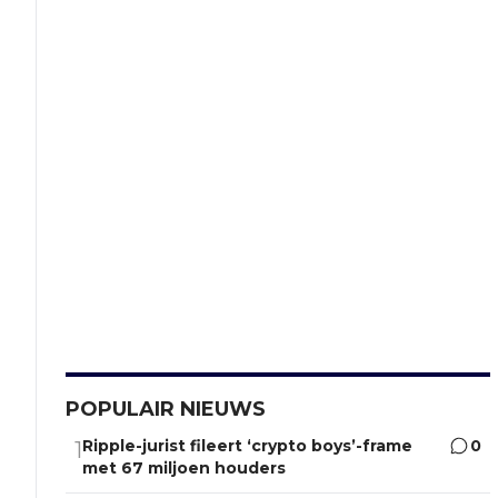
POPULAIR NIEUWS
Ripple-jurist fileert ‘crypto boys’-frame
0
1
met 67 miljoen houders