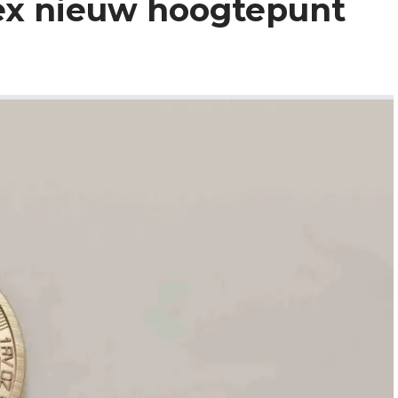
nex nieuw hoogtepunt