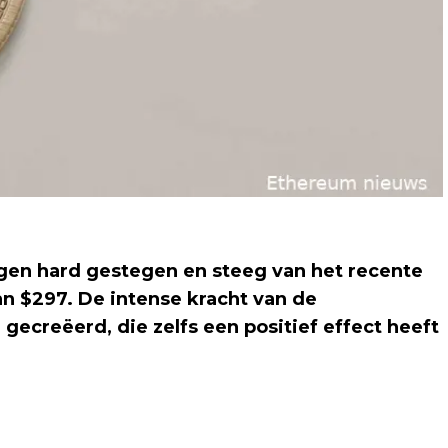
gen hard gestegen en steeg van het recente
n $297. De intense kracht van de
 gecreëerd, die zelfs een positief effect heeft