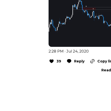
2:28 PM · Jul 24, 2020
39
Reply
Copy li
Read 