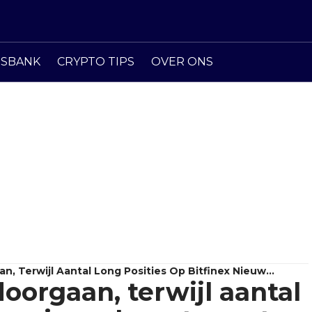
ISBANK
CRYPTO TIPS
OVER ONS
n, Terwijl Aantal Long Posities Op Bitfinex Nieuw
doorgaan, terwijl aantal