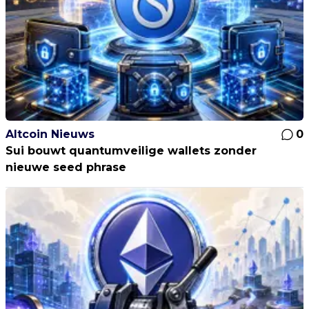
Altcoin Nieuws
0
Sui bouwt quantumveilige wallets zonder
nieuwe seed phrase