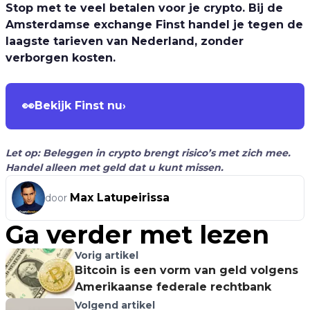
Stop met te veel betalen voor je crypto. Bij de
Amsterdamse exchange Finst handel je tegen de
laagste tarieven van Nederland, zonder
verborgen kosten.
👀
Bekijk Finst nu
›
Let op: Beleggen in crypto brengt risico’s met zich mee.
Handel alleen met geld dat u kunt missen.
Max Latupeirissa
door
Ga verder met lezen
Vorig artikel
Bitcoin is een vorm van geld volgens
Amerikaanse federale rechtbank
Volgend artikel