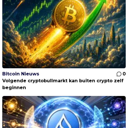
Bitcoin Nieuws
0
Volgende cryptobullmarkt kan buiten crypto zelf
beginnen