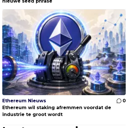
nieuwe seed phrase
Ethereum Nieuws
0
Ethereum wil staking afremmen voordat de
industrie te groot wordt