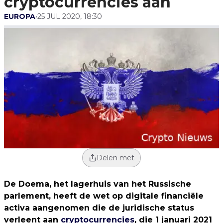
cryptocurrencies aan
EUROPA
•
25 JUL 2020, 18:30
Delen met
De Doema, het lagerhuis van het Russische
parlement, heeft de wet op digitale financiële
activa aangenomen die de juridische status
verleent aan
cryptocurrencies
, die 1 januari 2021