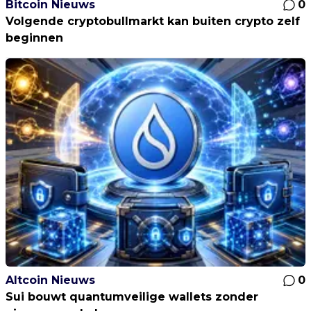
Bitcoin Nieuws
0
Volgende cryptobullmarkt kan buiten crypto zelf
beginnen
Altcoin Nieuws
0
Sui bouwt quantumveilige wallets zonder