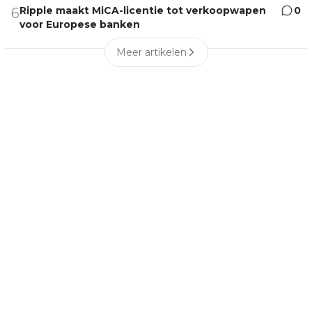
Ripple maakt MiCA-licentie tot verkoopwapen
0
6
voor Europese banken
Meer artikelen