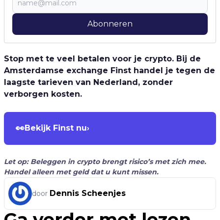
Abonneren
Stop met te veel betalen voor je crypto. Bij de
Amsterdamse exchange Finst handel je tegen de
laagste tarieven van Nederland, zonder
verborgen kosten.
👀
Bekijk Finst nu
›
Let op: Beleggen in crypto brengt risico’s met zich mee.
Handel alleen met geld dat u kunt missen.
Dennis Scheenjes
door
Ga verder met lezen