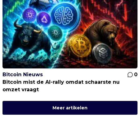
Bitcoin Nieuws
0
Bitcoin mist de AI-rally omdat schaarste nu
omzet vraagt
Meer artikelen