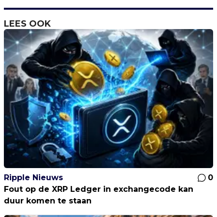
LEES OOK
Ripple Nieuws
0
Fout op de XRP Ledger in exchangecode kan
duur komen te staan