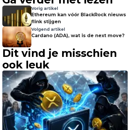
Vorig artikel
Ethereum kan vóór BlackRock nieuws
flink stijgen
Volgend artikel
Cardano (ADA), wat is de next move?
Dit vind je misschien
ook leuk