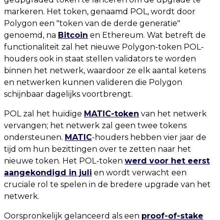
markeren. Het token, genaamd POL, wordt door
Polygon een "token van de derde generatie"
genoemd, na
Bitcoin
en Ethereum. Wat betreft de
functionaliteit zal het nieuwe Polygon-token POL-
houders ook in staat stellen validators te worden
binnen het netwerk, waardoor ze elk aantal ketens
en netwerken kunnen valideren die Polygon
schijnbaar dagelijks voortbrengt.
POL zal het huidige
MATIC-token
van het netwerk
vervangen; het netwerk zal geen twee tokens
ondersteunen.
MATIC
-houders hebben vier jaar de
tijd om hun bezittingen over te zetten naar het
nieuwe token. Het POL-token
werd voor het eerst
aangekondigd in juli
en wordt verwacht een
cruciale rol te spelen in de bredere upgrade van het
netwerk.
Oorspronkelijk gelanceerd als een
proof-of-stake