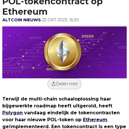
POL-tokencontract op
Ethereum
ALTCOIN NIEUWS
•
25 OKT 2023, 16:30
Delen met
Terwijl de multi-chain schaaloplossing haar
bijgewerkte roadmap heeft uitgerold, heeft
Polygon
vandaag eindelijk de tokencontracten
voor haar nieuwe POL-token op
Ethereum
geïmplementeerd. Een tokencontract is een type