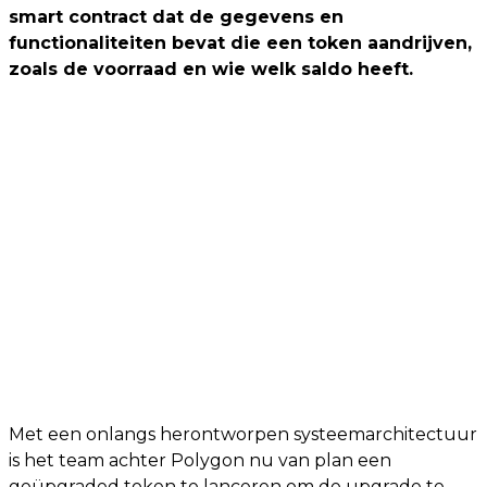
smart contract dat de gegevens en
functionaliteiten bevat die een token aandrijven,
zoals de voorraad en wie welk saldo heeft.
Met een onlangs herontworpen systeemarchitectuur
is het team achter Polygon nu van plan een
geüpgraded token te lanceren om de upgrade te