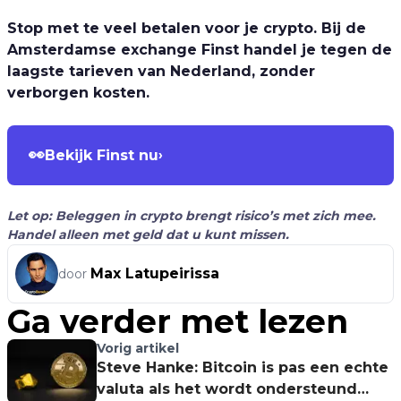
Stop met te veel betalen voor je crypto. Bij de
Amsterdamse exchange Finst handel je tegen de
laagste tarieven van Nederland, zonder
verborgen kosten.
👀
Bekijk Finst nu
›
Let op: Beleggen in crypto brengt risico’s met zich mee.
Handel alleen met geld dat u kunt missen.
Max Latupeirissa
door
Ga verder met lezen
Vorig artikel
Steve Hanke: Bitcoin is pas een echte
valuta als het wordt ondersteund