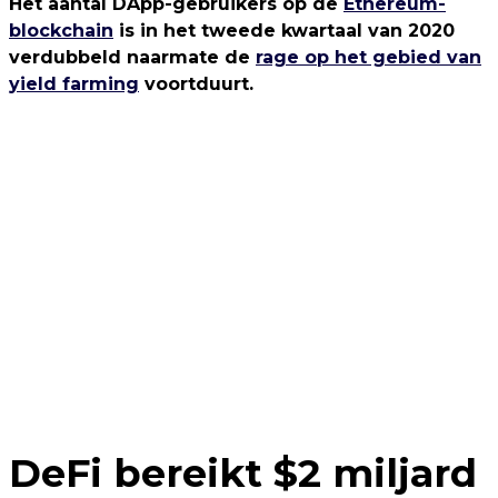
Het aantal DApp-gebruikers op de
Ethereum-
blockchain
is in het tweede kwartaal van 2020
verdubbeld naarmate de
rage op het gebied van
yield farming
voortduurt.
DeFi bereikt $2 miljard