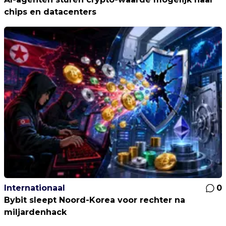
chips en datacenters
Internationaal
0
Bybit sleept Noord-Korea voor rechter na
miljardenhack