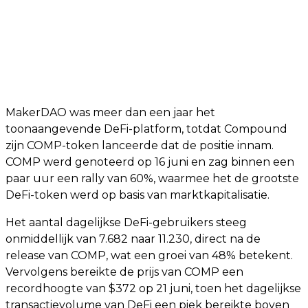
MakerDAO was meer dan een jaar het
toonaangevende DeFi-platform, totdat Compound
zijn COMP-token lanceerde dat de positie innam.
COMP werd genoteerd op 16 juni en zag binnen een
paar uur een rally van 60%, waarmee het de grootste
DeFi-token werd op basis van marktkapitalisatie.
Het aantal dagelijkse DeFi-gebruikers steeg
onmiddellijk van 7.682 naar 11.230, direct na de
release van COMP, wat een groei van 48% betekent.
Vervolgens bereikte de prijs van COMP een
recordhoogte van $372 op 21 juni, toen het dagelijkse
transactievolume van DeFi een piek bereikte boven