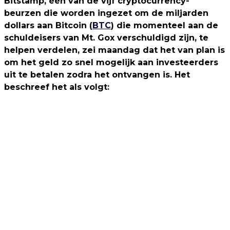
Bitstamp, één van de vijf cryptocurrency-
beurzen die worden ingezet om de miljarden
dollars aan Bitcoin (
BTC
) die momenteel aan de
schuldeisers van Mt. Gox verschuldigd zijn, te
helpen verdelen, zei maandag dat het van plan is
om het geld zo snel mogelijk aan investeerders
uit te betalen zodra het ontvangen is. Het
beschreef het als volgt: