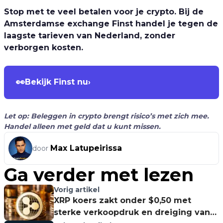
Stop met te veel betalen voor je crypto. Bij de
Amsterdamse exchange Finst handel je tegen de
laagste tarieven van Nederland, zonder
verborgen kosten.
👀
Bekijk Finst nu
›
Let op: Beleggen in crypto brengt risico’s met zich mee.
Handel alleen met geld dat u kunt missen.
Max Latupeirissa
door
Ga verder met lezen
Vorig artikel
XRP koers zakt onder $0,50 met
sterke verkoopdruk en dreiging van