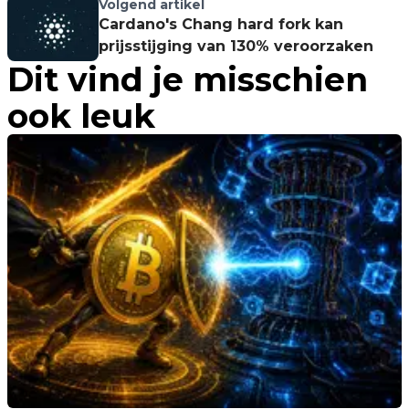
verdere daling
Volgend artikel
Cardano's Chang hard fork kan
prijsstijging van 130% veroorzaken
Dit vind je misschien
ook leuk