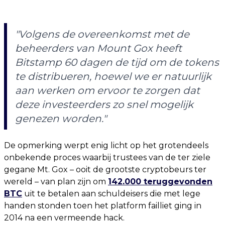
"Volgens de overeenkomst met de
beheerders van Mount Gox heeft
Bitstamp 60 dagen de tijd om de tokens
te distribueren, hoewel we er natuurlijk
aan werken om ervoor te zorgen dat
deze investeerders zo snel mogelijk
genezen worden."
De opmerking werpt enig licht op het grotendeels
onbekende proces waarbij trustees van de ter ziele
gegane Mt. Gox – ooit de grootste cryptobeurs ter
wereld – van plan zijn om
142.000 teruggevonden
BTC
uit te betalen aan schuldeisers die met lege
handen stonden toen het platform failliet ging in
2014 na een vermeende hack.