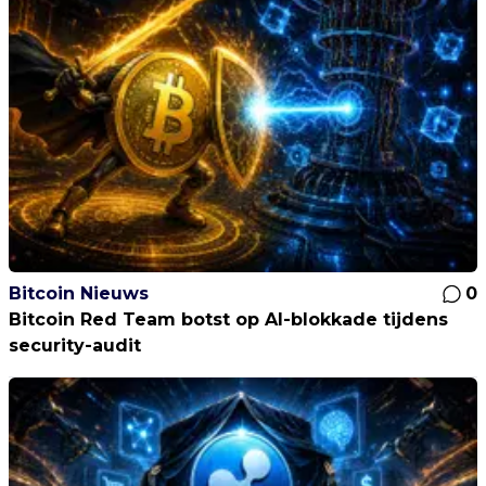
Bitcoin Nieuws
0
Bitcoin Red Team botst op AI-blokkade tijdens
security-audit