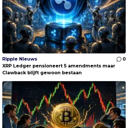
Ripple Nieuws
0
XRP Ledger pensioneert 5 amendments maar
Clawback blijft gewoon bestaan