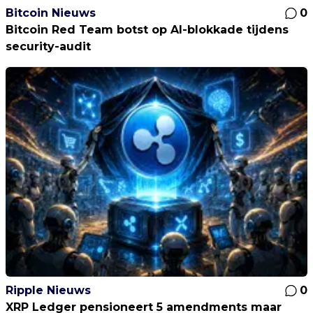
Bitcoin Nieuws
0
Bitcoin Red Team botst op AI-blokkade tijdens
security-audit
Ripple Nieuws
0
XRP Ledger pensioneert 5 amendments maar