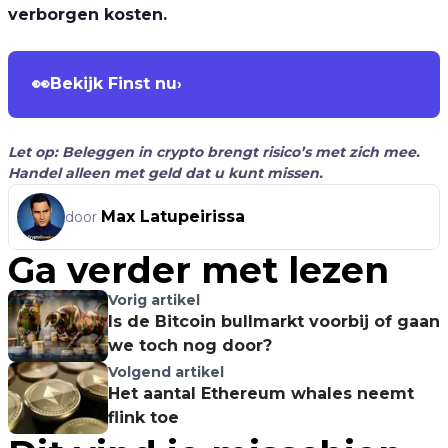
verborgen kosten.
👀
Bekijk Finst nu
›
Let op: Beleggen in crypto brengt risico’s met zich mee.
Handel alleen met geld dat u kunt missen.
Max Latupeirissa
door
Ga verder met lezen
Vorig artikel
Is de Bitcoin bullmarkt voorbij of gaan
we toch nog door?
Volgend artikel
Het aantal Ethereum whales neemt
flink toe