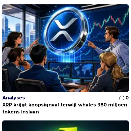
Analyses
0
XRP krijgt koopsignaal terwijl whales 380 miljoen
tokens inslaan