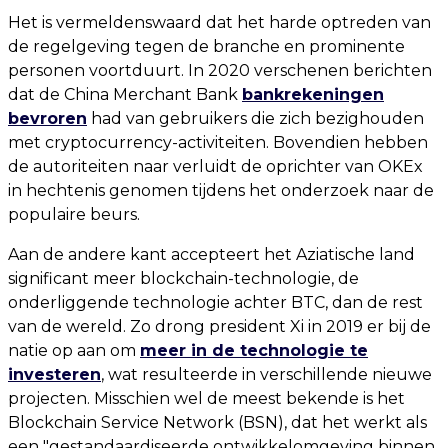
Het is vermeldenswaard dat het harde optreden van
de regelgeving tegen de branche en prominente
personen voortduurt. In 2020 verschenen berichten
dat de China Merchant Bank
bankrekeningen
bevroren
had van gebruikers die zich bezighouden
met cryptocurrency-activiteiten. Bovendien hebben
de autoriteiten naar verluidt de oprichter van OKEx
in hechtenis genomen tijdens het onderzoek naar de
populaire beurs.
Aan de andere kant accepteert het Aziatische land
significant meer blockchain-technologie, de
onderliggende technologie achter BTC, dan de rest
van de wereld. Zo drong president Xi in 2019 er bij de
natie op aan om
meer in de technologie te
investeren
, wat resulteerde in verschillende nieuwe
projecten. Misschien wel de meest bekende is het
Blockchain Service Network (BSN), dat het werkt als
een "gestandaardiseerde ontwikkelomgeving binnen