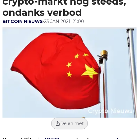
crypto-markt nog steeds,
ondanks verbod
BITCOIN NIEUWS
•
23 JAN 2021, 21:00
Delen met