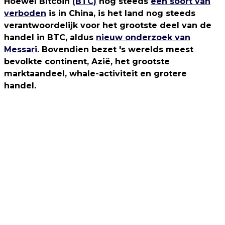
Hoewel Bitcoin
(BTC)
nog steeds
een soort van
verboden
is in China, is het land nog steeds
verantwoordelijk voor het grootste deel van de
handel in BTC, aldus
nieuw onderzoek van
Messari
. Bovendien bezet 's werelds meest
bevolkte continent, Azië, het grootste
marktaandeel, whale-activiteit en grotere
handel.