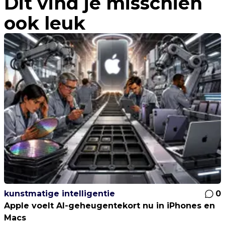
Dit vind je misschien
ook leuk
kunstmatige intelligentie
0
Apple voelt AI-geheugentekort nu in iPhones en
Macs