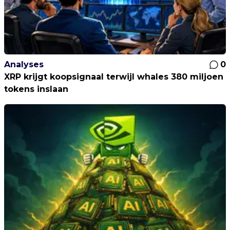
Analyses
0
XRP krijgt koopsignaal terwijl whales 380 miljoen
tokens inslaan