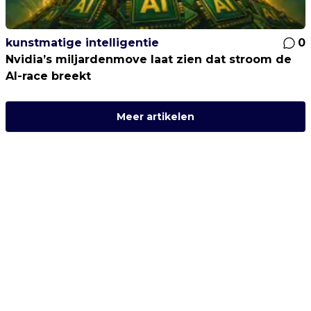
kunstmatige intelligentie
0
Nvidia’s miljardenmove laat zien dat stroom de
AI-race breekt
Meer artikelen