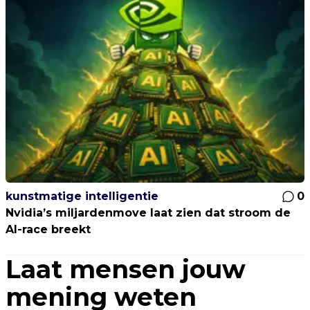
kunstmatige intelligentie
0
Nvidia’s miljardenmove laat zien dat stroom de
AI-race breekt
Laat mensen jouw
mening weten