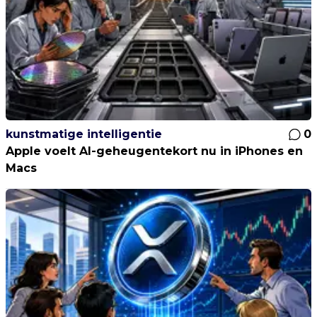
kunstmatige intelligentie
0
Apple voelt AI-geheugentekort nu in iPhones en
Macs