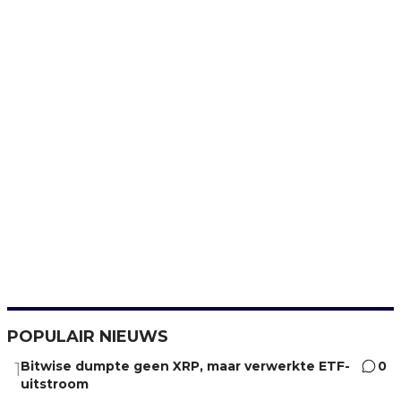
POPULAIR NIEUWS
Bitwise dumpte geen XRP, maar verwerkte ETF-
0
1
uitstroom