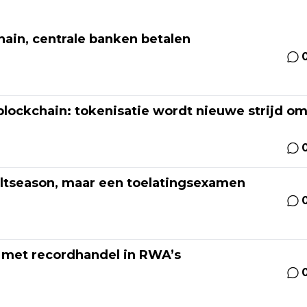
hain, centrale banken betalen
 blockchain: tokenisatie wordt nieuwe strijd o
altseason, maar een toelatingsexamen
n met recordhandel in RWA’s