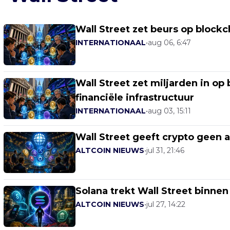
Wall Street zet beurs op blockc
INTERNATIONAAL
•
aug 06, 6:47
Wall Street zet miljarden in op
financiële infrastructuur
INTERNATIONAAL
•
aug 03, 15:11
Wall Street geeft crypto geen 
ALTCOIN NIEUWS
•
jul 31, 21:46
Solana trekt Wall Street binne
ALTCOIN NIEUWS
•
jul 27, 14:22