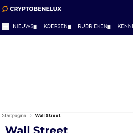
NIEUWS
KOERSEN
RUBRIEKEN
KENN
▼
▼
▼
Startpagina
Wall Street
Wall Street