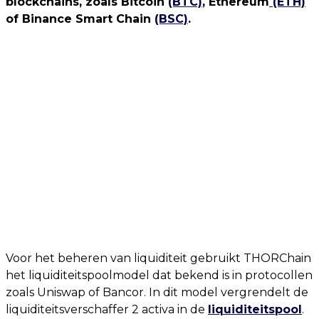
blockchains, zoals Bitcoin
(BTC)
, Ethereum
(ETH)
of Binance Smart Chain
(BSC)
.
Voor het beheren van liquiditeit gebruikt THORChain
het liquiditeitspoolmodel dat bekend is in protocollen
zoals Uniswap of Bancor. In dit model vergrendelt de
liquiditeitsverschaffer 2 activa in de
liquiditeitspool
.