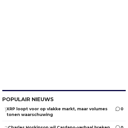
POPULAIR NIEUWS
XRP loopt voor op vlakke markt, maar volumes
0
1
tonen waarschuwing
Charles Hoskinson wil Cardano-verhaal breken
0