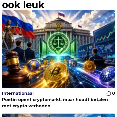
ook leuk
Internationaal
0
Poetin opent cryptomarkt, maar houdt betalen
met crypto verboden