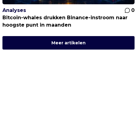
Analyses
0
Bitcoin-whales drukken Binance-instroom naar
hoogste punt in maanden
Meer artikelen