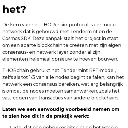
het?
De kern van het THORchain-protocol is een node-
netwerk dat is gebouwd met Tendermint en de
Cosmos SDK. Deze aanpak stelt het project in staat
om een ​​aparte blockchain te creëren met zijn eigen
consensus- en netwerk layer zonder al zijn
elementen helemaal opnieuw te hoeven bouwen.
THORchain gebruikt het Tendermint BFT-model,
zelfs als tot 1/3 van alle nodes begint te falen, kan het
netwerk een consensus bereiken, wat erg belangrijk
is omdat de nodes moeten samenwerken, zoals het
vastleggen van transacties van andere blockchains.
Laten we een eenvoudig voorbeeld nemen om
te zien hoe dit in de praktijk werkt:
Stel dat een gebruiker bitcoins op het Bitcoin-