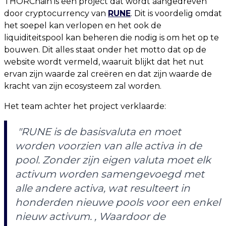
THORChain is een project dat wordt aangedreven
door cryptocurrency van
RUNE
. Dit is voordelig omdat
het soepel kan verlopen en het ook de
liquiditeitspool kan beheren die nodig is om het op te
bouwen. Dit alles staat onder het motto dat op de
website wordt vermeld, waaruit blijkt dat het nut
ervan zijn waarde zal creëren en dat zijn waarde de
kracht van zijn ecosysteem zal worden.
Het team achter het project verklaarde:
"RUNE is de basisvaluta en moet
worden voorzien van alle activa in de
pool. Zonder zijn eigen valuta moet elk
activum worden samengevoegd met
alle andere activa, wat resulteert in
honderden nieuwe pools voor een enkel
nieuw activum. , Waardoor de