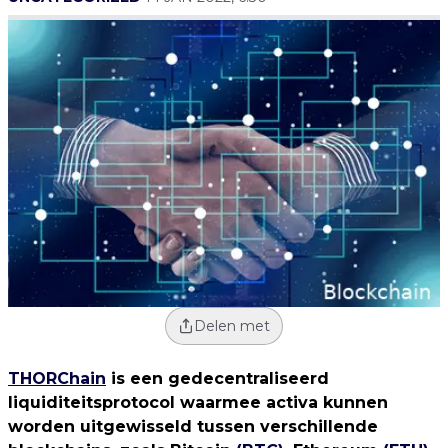
Delen met
THORChain
is een gedecentraliseerd
liquiditeitsprotocol waarmee activa kunnen
worden uitgewisseld tussen verschillende