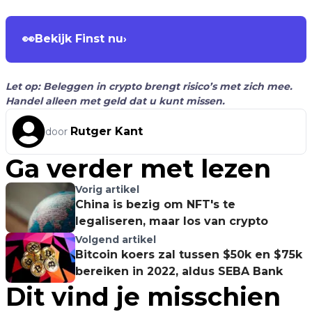
👀
Bekijk Finst nu
›
Let op: Beleggen in crypto brengt risico’s met zich mee.
Handel alleen met geld dat u kunt missen.
Rutger Kant
door
Ga verder met lezen
Vorig artikel
China is bezig om NFT's te
legaliseren, maar los van crypto
Volgend artikel
Bitcoin koers zal tussen $50k en $75k
bereiken in 2022, aldus SEBA Bank
Dit vind je misschien