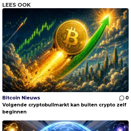
LEES OOK
Bitcoin Nieuws
0
Volgende cryptobullmarkt kan buiten crypto zelf
beginnen