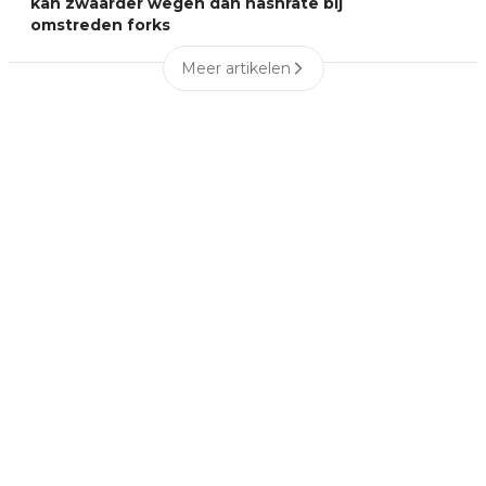
kan zwaarder wegen dan hashrate bij
omstreden forks
Meer artikelen