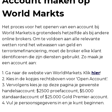
Account maken op
World Markts
Het proces voor het openen van een account bij
World Markets is grotendeels hetzelfde als bij andere
online brokers. Om te voldoen aan alle relevante
wetten rond het witwassen van geld en
terrorismefinanciering, moet de broker elke klant
identificeren die zijn diensten gebruikt. Zo maak je
een account aan:
1. Ga naar de website van WorldMarkets. Klik
hier
!
2. Kies in de kopjes rechtsboven voor 'Open Account'.
3. Vervolgens kies je op deze pagina je gewenste
handelsaccount: $2500 proefaccount, $5.000
standaardaccount of $25.000 Gold Premier-account.
4. Vul je persoonsgegevens in en je kunt beginnen.