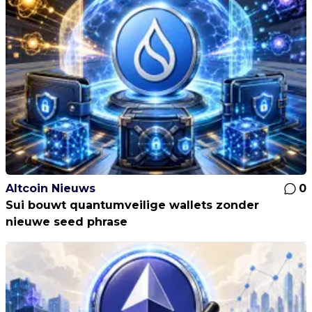
Altcoin Nieuws
0
Sui bouwt quantumveilige wallets zonder
nieuwe seed phrase