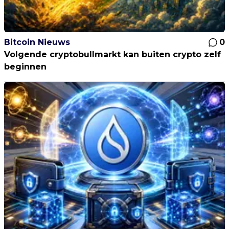
Bitcoin Nieuws
0
Volgende cryptobullmarkt kan buiten crypto zelf
beginnen