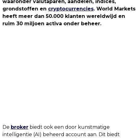
waaronder valutaparen, aandelen, indices,
grondstoffen en
cryptocurrencies
. World Markets
heeft meer dan 50.000 klanten wereldwijd en
ruim 30 miljoen activa onder beheer.
De
broker
biedt ook een door kunstmatige
intelligentie (AI) beheerd account aan. Dit biedt