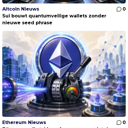
Altcoin Nieuws
0
Sui bouwt quantumveilige wallets zonder
nieuwe seed phrase
Ethereum Nieuws
0