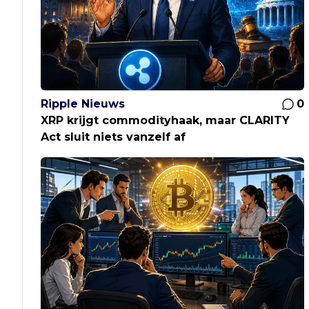
Ripple Nieuws
0
XRP krijgt commodityhaak, maar CLARITY
Act sluit niets vanzelf af