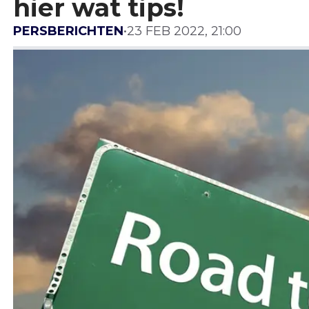
hier wat tips!
PERSBERICHTEN
•
23 FEB 2022, 21:00