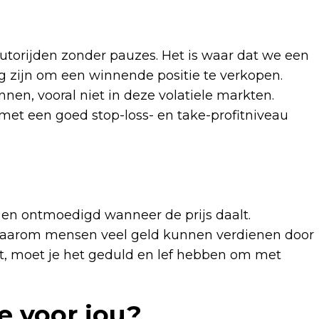
 autorijden zonder pauzes. Het is waar dat we een
 zijn om een ​​winnende positie te verkopen.
nen, vooral niet in deze volatiele markten.
met een goed stop-loss- en take-profitniveau
en ontmoedigd wanneer de prijs daalt.
en waarom mensen veel geld kunnen verdienen door
gt, moet je het geduld en lef hebben om met
ge voor jou?