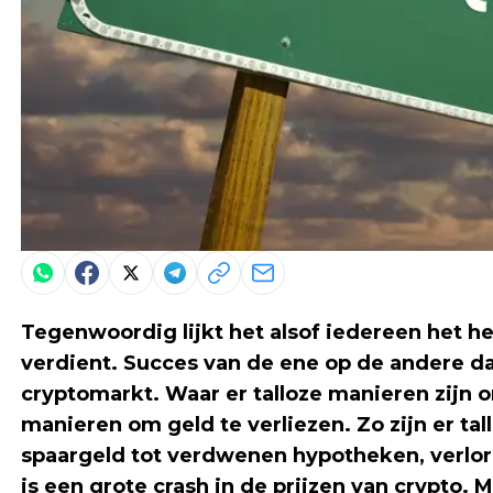
Tegenwoordig lijkt het alsof iedereen het h
verdient. Succes van de ene op de andere da
cryptomarkt. Waar er talloze manieren zijn om
manieren om geld te verliezen. Zo zijn er ta
spaargeld tot verdwenen hypotheken, verlore
is een grote crash in de prijzen van crypto.