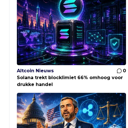
Altcoin Nieuws
0
Solana trekt blocklimiet 66% omhoog voor
drukke handel