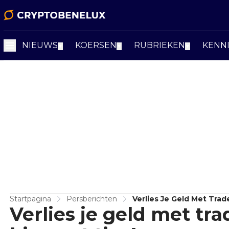
NIEUWS
KOERSEN
RUBRIEKEN
KENN
▼
▼
▼
Startpagina
Persberichten
Verlies Je Geld Met Tra
Verlies je geld met t