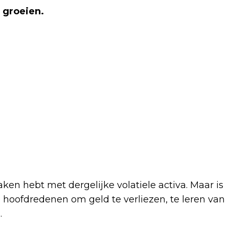
t groeien.
ken hebt met dergelijke volatiele activa. Maar is
de hoofdredenen om geld te verliezen, te leren van
.