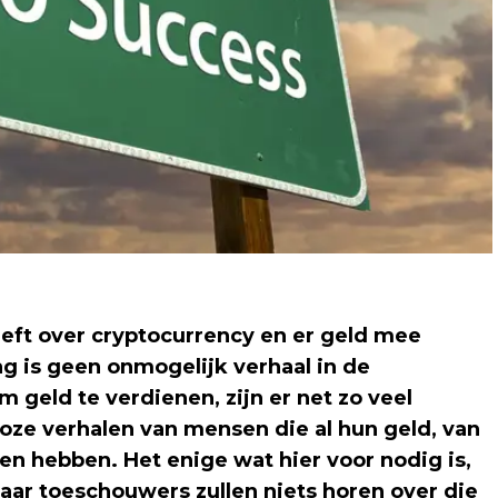
eeft over cryptocurrency en er geld mee
g is geen onmogelijk verhaal in de
 geld te verdienen, zijn er net zo veel
lloze verhalen van mensen die al hun geld, van
n hebben. Het enige wat hier voor nodig is,
 Maar toeschouwers zullen niets horen over die