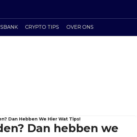
ISBANK
CRYPTO TIPS
OVER ONS
den? Dan Hebben We Hier Wat Tips!
raden? Dan hebben we