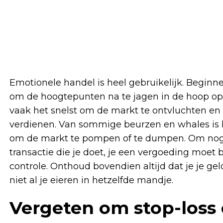
Emotionele handel is heel gebruikelijk. Begi
om de hoogtepunten na te jagen in de hoop op g
vaak het snelst om de markt te ontvluchten en 
verdienen. Van sommige beurzen en whales is b
om de markt te pompen of te dumpen. Om nog ma
transactie die je doet, je een vergoeding moe
controle. Onthoud bovendien altijd dat je je ge
niet al je eieren in hetzelfde mandje.
Vergeten om stop-loss e