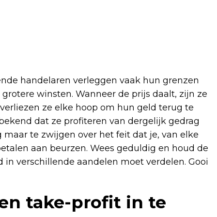
nnende handelaren verleggen vaak hun grenzen
rotere winsten. Wanneer de prijs daalt, zijn ze
verliezen ze elke hoop om hun geld terug te
ekend dat ze profiteren van dergelijk gedrag
ar te zwijgen over het feit dat je, van elke
t betalen aan beurzen. Wees geduldig en houd de
ld in verschillende aandelen moet verdelen. Gooi
n take-profit in te