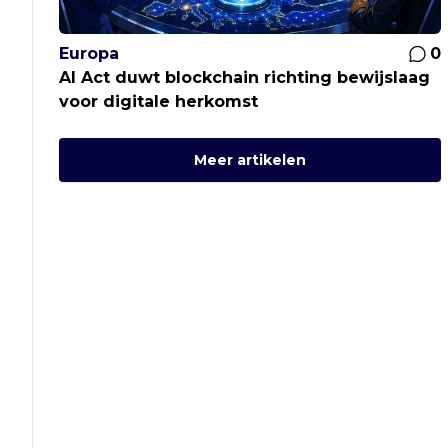
Europa
0
AI Act duwt blockchain richting bewijslaag
voor digitale herkomst
Meer artikelen