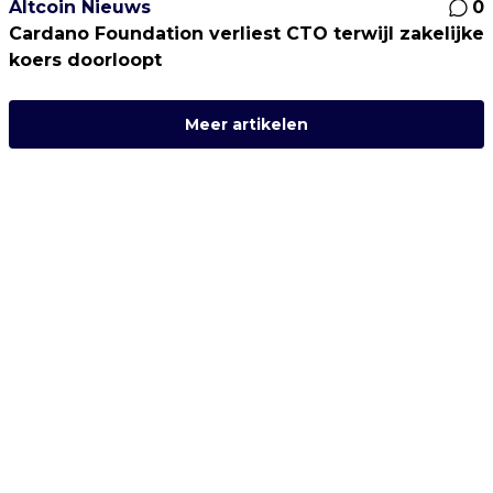
Altcoin Nieuws
0
Cardano Foundation verliest CTO terwijl zakelijke
koers doorloopt
Meer artikelen