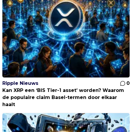
Ripple Nieuws
0
Kan XRP een ‘BIS Tier-1 asset’ worden? Waarom
de populaire claim Basel-termen door elkaar
haalt