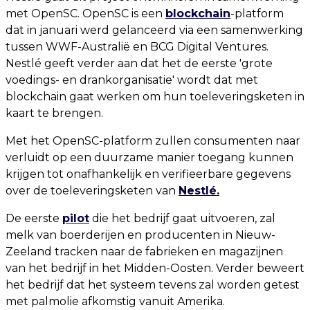
met OpenSC. OpenSC is een
blockchain
-platform
dat in januari werd gelanceerd via een samenwerking
tussen WWF-Australië en BCG Digital Ventures.
Nestlé geeft verder aan dat het de eerste 'grote
voedings- en drankorganisatie' wordt dat met
blockchain gaat werken om hun toeleveringsketen in
kaart te brengen.
Met het OpenSC-platform zullen consumenten naar
verluidt op een duurzame manier toegang kunnen
krijgen tot onafhankelijk en verifieerbare gegevens
over de toeleveringsketen van
Nestlé.
De eerste
pilot
die het bedrijf gaat uitvoeren, zal
melk van boerderijen en producenten in Nieuw-
Zeeland tracken naar de fabrieken en magazijnen
van het bedrijf in het Midden-Oosten. Verder beweert
het bedrijf dat het systeem tevens zal worden getest
met palmolie afkomstig vanuit Amerika.