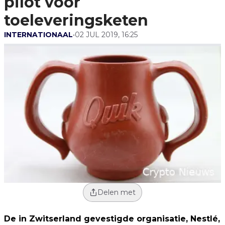
pilot voor
toeleveringsketen
INTERNATIONAAL
•
02 JUL 2019, 16:25
Delen met
De in Zwitserland gevestigde organisatie, Nestlé,