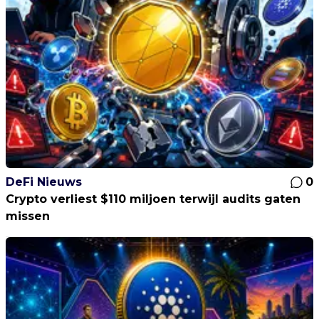
DeFi Nieuws
0
Crypto verliest $110 miljoen terwijl audits gaten
missen