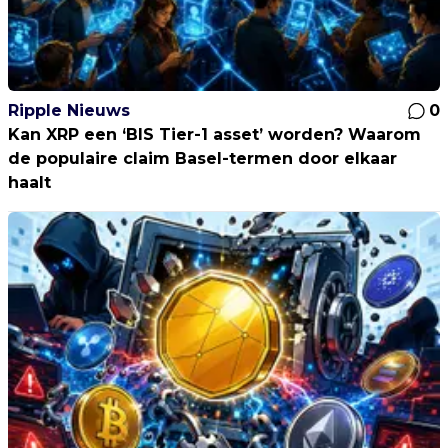
Ripple Nieuws
0
Kan XRP een ‘BIS Tier-1 asset’ worden? Waarom
de populaire claim Basel-termen door elkaar
haalt