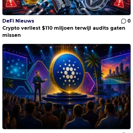
DeFi Nieuws
0
Crypto verliest $110 miljoen terwijl audits gaten
missen