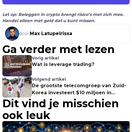
Let op: Beleggen in crypto brengt risico’s met zich mee.
Handel alleen met geld dat u kunt missen.
Max Latupeirissa
door
Ga verder met lezen
Vorig artikel
Wat is leverage trading?
Volgend artikel
De grootste telecomgroep van Zuid-
Korea investeert $10 miljoen in
Dit vind je misschien
ConsenSys
ook leuk