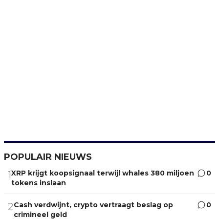
POPULAIR NIEUWS
XRP krijgt koopsignaal terwijl whales 380 miljoen
0
1
tokens inslaan
Cash verdwijnt, crypto vertraagt beslag op
0
2
crimineel geld