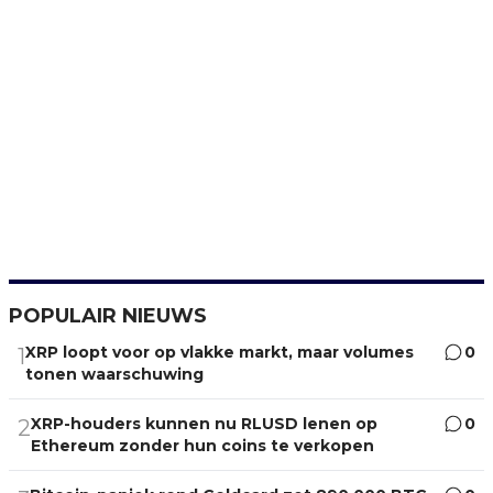
POPULAIR NIEUWS
XRP loopt voor op vlakke markt, maar volumes
0
1
tonen waarschuwing
XRP-houders kunnen nu RLUSD lenen op
0
2
Ethereum zonder hun coins te verkopen