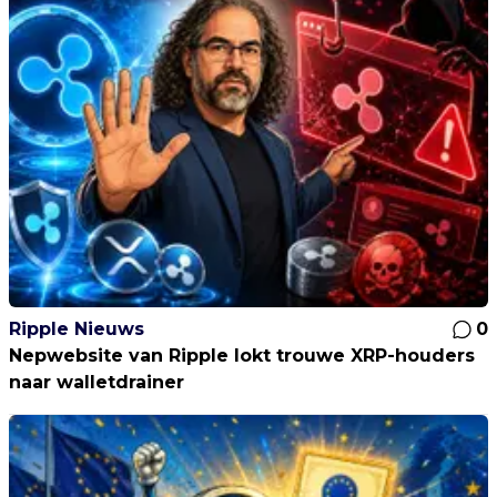
Ripple Nieuws
0
Nepwebsite van Ripple lokt trouwe XRP-houders
naar walletdrainer