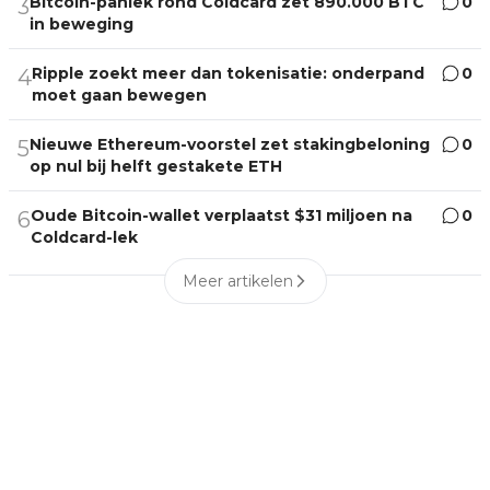
Bitcoin-paniek rond Coldcard zet 890.000 BTC
0
3
in beweging
Ripple zoekt meer dan tokenisatie: onderpand
0
4
moet gaan bewegen
Nieuwe Ethereum-voorstel zet stakingbeloning
0
5
op nul bij helft gestakete ETH
Oude Bitcoin-wallet verplaatst $31 miljoen na
0
6
Coldcard-lek
Meer artikelen