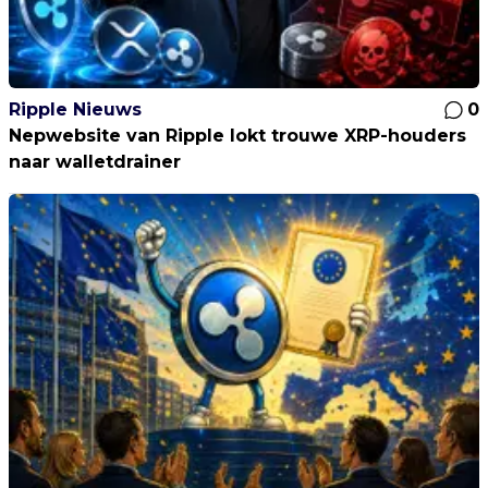
Ripple Nieuws
0
Nepwebsite van Ripple lokt trouwe XRP-houders
naar walletdrainer