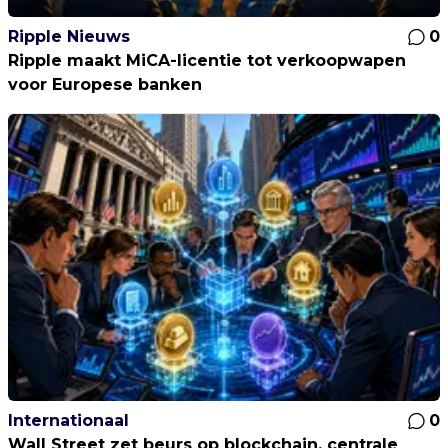
Ripple Nieuws
0
Ripple maakt MiCA-licentie tot verkoopwapen
voor Europese banken
Internationaal
0
Wall Street zet beurs op blockchain, centrale