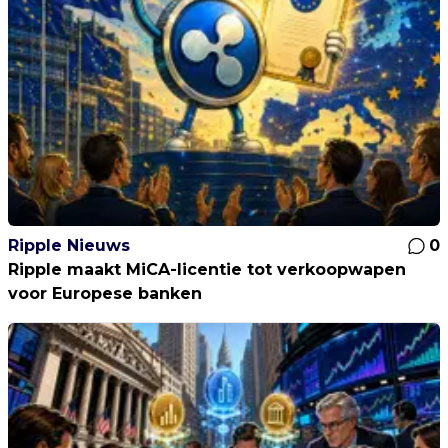
Ripple Nieuws
0
Ripple maakt MiCA-licentie tot verkoopwapen
voor Europese banken