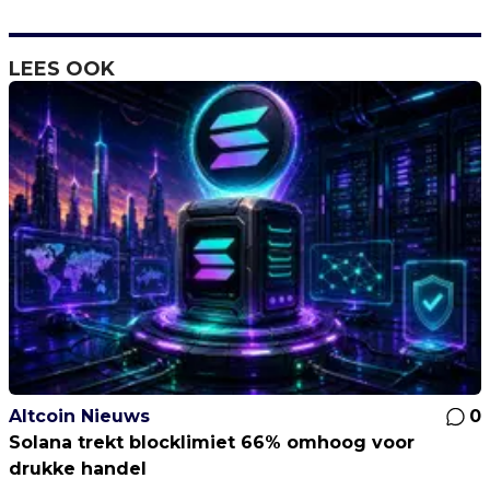
LEES OOK
Altcoin Nieuws
0
Solana trekt blocklimiet 66% omhoog voor
drukke handel