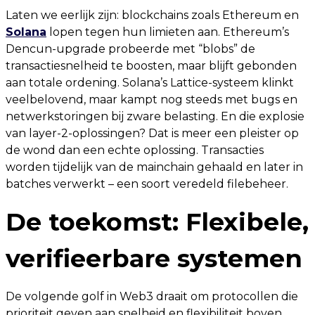
Laten we eerlijk zijn: blockchains zoals Ethereum en
Solana
lopen tegen hun limieten aan. Ethereum’s
Dencun-upgrade probeerde met “blobs” de
transactiesnelheid te boosten, maar blijft gebonden
aan totale ordening. Solana’s Lattice-systeem klinkt
veelbelovend, maar kampt nog steeds met bugs en
netwerkstoringen bij zware belasting. En die explosie
van layer-2-oplossingen? Dat is meer een pleister op
de wond dan een echte oplossing. Transacties
worden tijdelijk van de mainchain gehaald en later in
batches verwerkt – een soort veredeld filebeheer.
De toekomst: Flexibele,
verifieerbare systemen
De volgende golf in Web3 draait om protocollen die
prioriteit geven aan snelheid en flexibiliteit boven