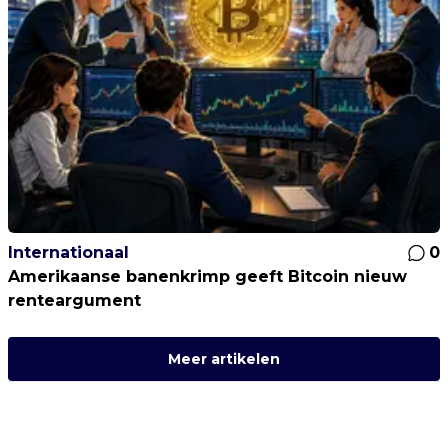
Internationaal
0
Amerikaanse banenkrimp geeft Bitcoin nieuw
renteargument
Meer artikelen