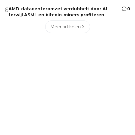
AMD-datacenteromzet verdubbelt door AI
0
6
terwijl ASML en bitcoin-miners profiteren
Meer artikelen