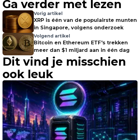
Ga verder met lezen
Vorig artikel
XRP is één van de populairste munten
in Singapore, volgens onderzoek
Volgend artikel
Bitcoin en Ethereum ETF's trekken
meer dan $1 miljard aan in één dag
Dit vind je misschien
ook leuk