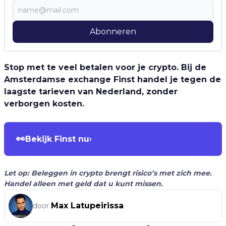
Abonneren
Stop met te veel betalen voor je crypto. Bij de
Amsterdamse exchange Finst handel je tegen de
laagste tarieven van Nederland, zonder
verborgen kosten.
👀
Bekijk Finst nu
›
Let op: Beleggen in crypto brengt risico’s met zich mee.
Handel alleen met geld dat u kunt missen.
Max Latupeirissa
door