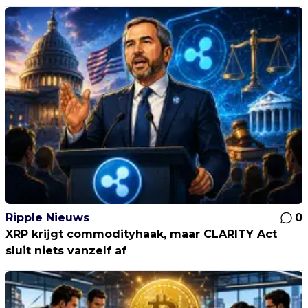
Ripple Nieuws
0
XRP krijgt commodityhaak, maar CLARITY Act
sluit niets vanzelf af