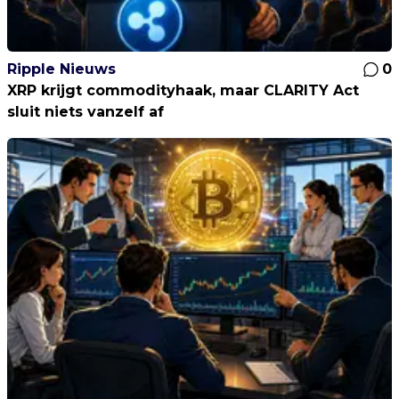
Ripple Nieuws
0
XRP krijgt commodityhaak, maar CLARITY Act
sluit niets vanzelf af