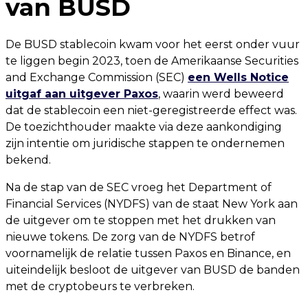
van BUSD
De BUSD stablecoin kwam voor het eerst onder vuur
te liggen begin 2023, toen de Amerikaanse Securities
and Exchange Commission (SEC)
een Wells Notice
uitgaf aan uitgever Paxos
, waarin werd beweerd
dat de stablecoin een niet-geregistreerde effect was.
De toezichthouder maakte via deze aankondiging
zijn intentie om juridische stappen te ondernemen
bekend.
Na de stap van de SEC vroeg het Department of
Financial Services (NYDFS) van de staat New York aan
de uitgever om te stoppen met het drukken van
nieuwe tokens. De zorg van de NYDFS betrof
voornamelijk de relatie tussen Paxos en Binance, en
uiteindelijk besloot de uitgever van BUSD de banden
met de cryptobeurs te verbreken.