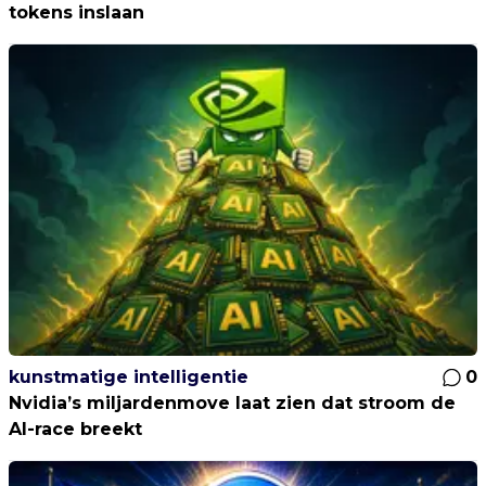
tokens inslaan
kunstmatige intelligentie
0
Nvidia’s miljardenmove laat zien dat stroom de
AI-race breekt