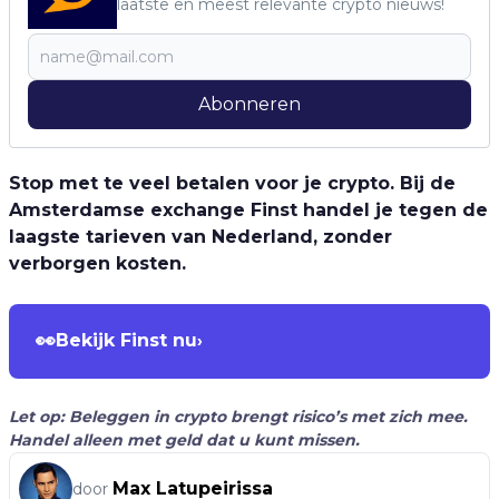
laatste en meest relevante crypto nieuws!
Abonneren
Stop met te veel betalen voor je crypto. Bij de
Amsterdamse exchange Finst handel je tegen de
laagste tarieven van Nederland, zonder
verborgen kosten.
👀
Bekijk Finst nu
›
Let op: Beleggen in crypto brengt risico’s met zich mee.
Handel alleen met geld dat u kunt missen.
Max Latupeirissa
door