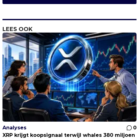
LEES OOK
Analyses
0
XRP krijgt koopsignaal terwijl whales 380 miljoen