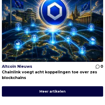
Altcoin Nieuws
0
Chainlink voegt acht koppelingen toe over zes
blockchains
Meer artikelen