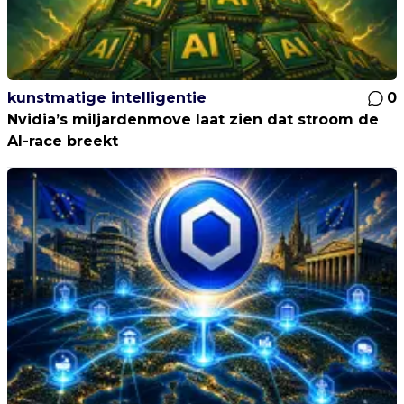
kunstmatige intelligentie
0
Nvidia’s miljardenmove laat zien dat stroom de
AI-race breekt