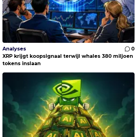
Analyses
0
XRP krijgt koopsignaal terwijl whales 380 miljoen
tokens inslaan