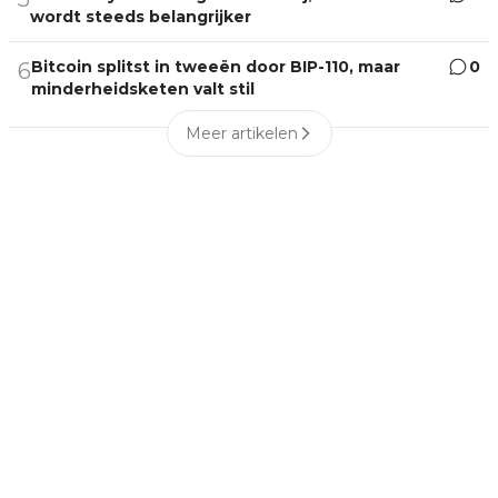
wordt steeds belangrijker
Bitcoin splitst in tweeën door BIP-110, maar
0
6
minderheidsketen valt stil
Meer artikelen