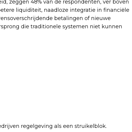
eid, zeggen 48% van de respondenten, ver boven
ere liquiditeit, naadloze integratie in financiële
rensoverschrijdende betalingen of nieuwe
sprong die traditionele systemen niet kunnen
ijven regelgeving als een struikelblok.