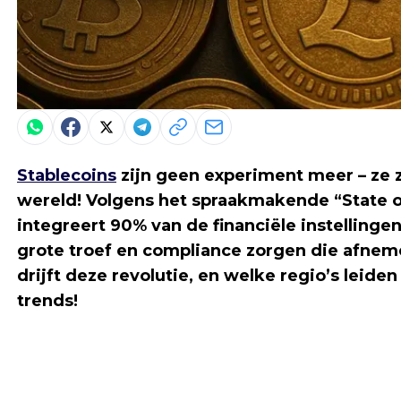
Stablecoins
zijn geen experiment meer – ze z
wereld! Volgens het spraakmakende “State o
integreert 90% van de financiële instellingen
grote troef en compliance zorgen die afnem
drijft deze revolutie, en welke regio’s leide
trends!