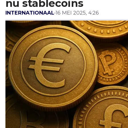
nu stablecoins
INTERNATIONAAL
•
16 MEI 2025, 4:26