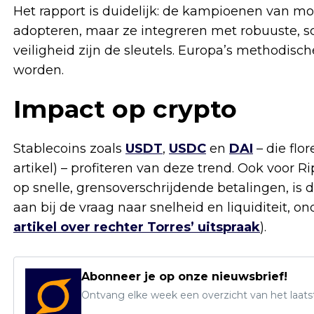
Het rapport is duidelijk: de kampioenen van mor
adopteren, maar ze integreren met robuuste, s
veiligheid zijn de sleutels. Europa’s methodisc
worden.
Impact op crypto
Stablecoins zoals
USDT
,
USDC
en
DAI
– die flo
artikel) – profiteren van deze trend. Ook voor R
op snelle, grensoverschrijdende betalingen, is d
aan bij de vraag naar snelheid en liquiditeit, o
artikel over rechter Torres’ uitspraak
).
Abonneer je op onze nieuwsbrief!
Ontvang elke week een overzicht van het laats