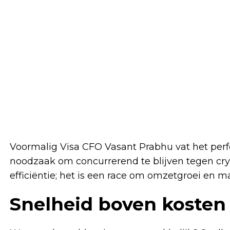
Voormalig Visa CFO Vasant Prabhu vat het perfe
noodzaak om concurrerend te blijven tegen cryp
efficiëntie; het is een race om omzetgroei en m
Snelheid boven kosten