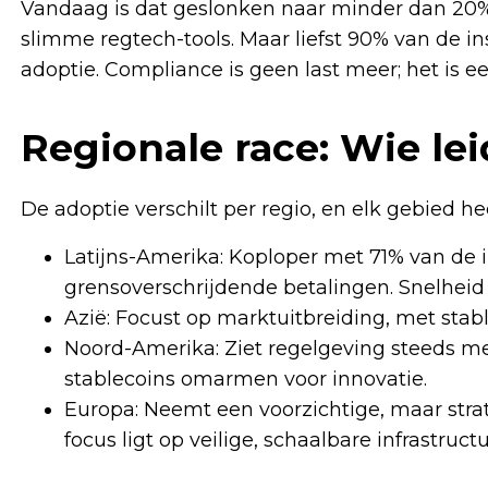
Vandaag is dat geslonken naar minder dan 20%
slimme regtech-tools. Maar liefst 90% van de ins
adoptie. Compliance is geen last meer; het is e
Regionale race: Wie lei
De adoptie verschilt per regio, en elk gebied he
Latijns-Amerika: Koploper met 71% van de in
grensoverschrijdende betalingen. Snelheid 
Azië: Focust op marktuitbreiding, met stab
Noord-Amerika: Ziet regelgeving steeds me
stablecoins omarmen voor innovatie.
Europa: Neemt een voorzichtige, maar stra
focus ligt op veilige, schaalbare infrastructu