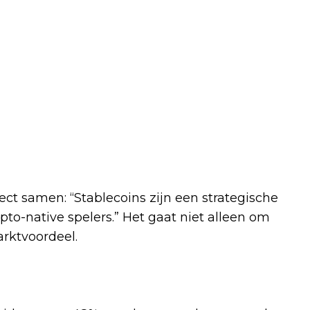
ct samen: “Stablecoins zijn een strategische
to-native spelers.” Het gaat niet alleen om
arktvoordeel.