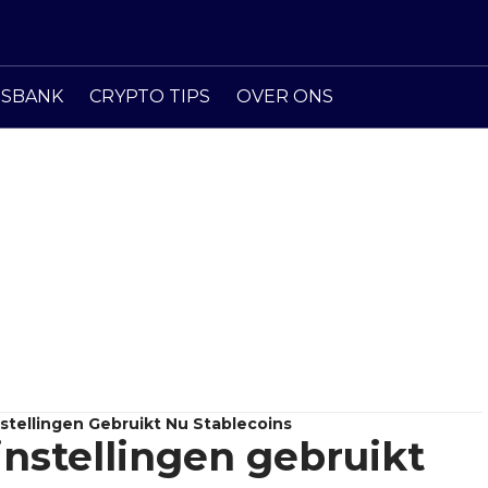
ISBANK
CRYPTO TIPS
OVER ONS
stellingen Gebruikt Nu Stablecoins
instellingen gebruikt