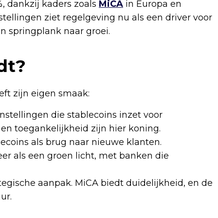
, dankzij kaders zoals
MiCA
in Europa en
tellingen ziet regelgeving nu als een driver voor
en springplank naar groei.
dt?
eft zijn eigen smaak:
stellingen die stablecoins inzet voor
en toegankelijkheid zijn hier koning.
lecoins als brug naar nieuwe klanten.
er als een groen licht, met banken die
tegische aanpak. MiCA biedt duidelijkheid, en de
ur.