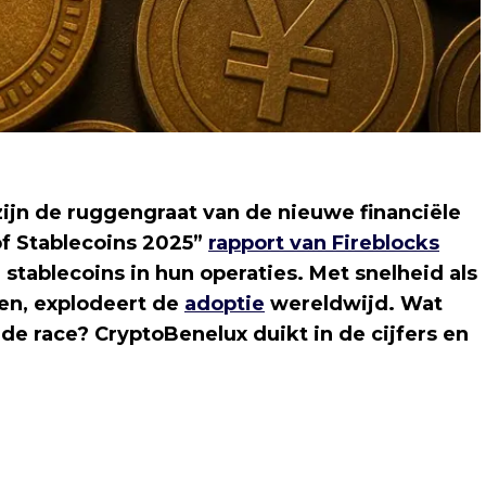
ijn de ruggengraat van de nieuwe financiële
f Stablecoins 2025”
rapport van Fireblocks
 stablecoins in hun operaties. Met snelheid als
en, explodeert de
adoptie
wereldwijd. Wat
n de race? CryptoBenelux duikt in de cijfers en