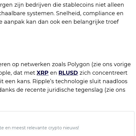
gen zijn bedrijven die stablecoins niet alleen
chaalbare systemen. Snelheid, compliance en
he aanpak kan dan ook een belangrijke troef
reren op netwerken zoals Polygon (zie ons vorige
ipple, dat met
XRP
en
RLUSD
zich concentreert
it een kans. Ripple’s technologie sluit naadloos
ndanks de recente juridische tegenslag (zie ons
te en meest relevante crypto nieuws!