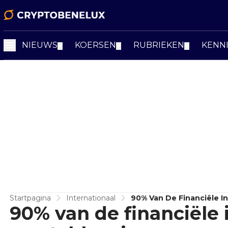
NIEUWS
KOERSEN
RUBRIEKEN
KENN
▼
▼
▼
Startpagina
Internationaal
90% Van De Financiële In
90% van de financiële 