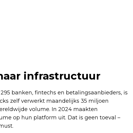
naar infrastructuur
 295 banken, fintechs en betalingsaanbieders, is
ocks zelf verwerkt maandelijks 35 miljoen
 wereldwijde volume. In 2024 maakten
lume op hun platform uit. Dat is geen toeval –
 must.