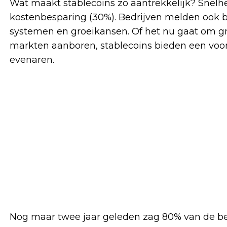
Wat maakt stablecoins zo aantrekkelijk? Snelh
kostenbesparing (30%). Bedrijven melden ook bet
systemen en groeikansen. Of het nu gaat om g
markten aanboren, stablecoins bieden een voor
evenaren.
Nog maar twee jaar geleden zag 80% van de bedr