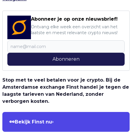
Abonneer je op onze nieuwsbrief!
Ontvang elke week een overzicht van het
laatste en meest relevante crypto nieuws!
Abonneren
Stop met te veel betalen voor je crypto. Bij de
Amsterdamse exchange Finst handel je tegen de
laagste tarieven van Nederland, zonder
verborgen kosten.
👀
Bekijk Finst nu
›