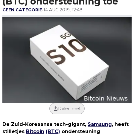
(BTC) ondersteuning toe
GEEN CATEGORIE
•
14 AUG 2019, 12:48
Delen met
De Zuid-Koreaanse tech-gigant,
Samsung
, heeft
stilletjes
Bitcoin
(BTC)
ondersteuning