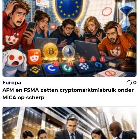
Europa
0
AFM en FSMA zetten cryptomarktmisbruik onder
MiCA op scherp