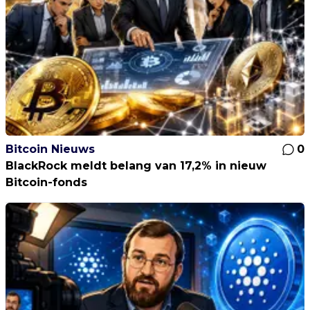
Bitcoin Nieuws
0
BlackRock meldt belang van 17,2% in nieuw
Bitcoin-fonds