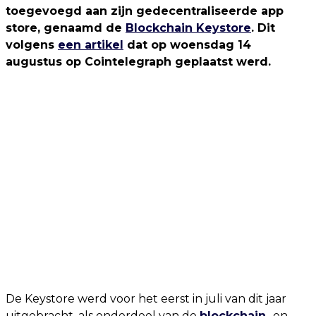
toegevoegd aan zijn gedecentraliseerde app
store, genaamd de
Blockchain Keystore
. Dit
volgens
een artikel
dat op woensdag 14
augustus op Cointelegraph geplaatst werd.
De Keystore werd voor het eerst in juli van dit jaar
uitgebracht, als onderdeel van de
blockchain
- en