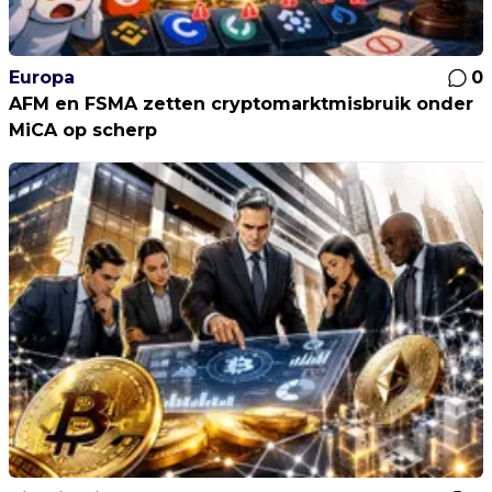
Europa
0
AFM en FSMA zetten cryptomarktmisbruik onder
MiCA op scherp