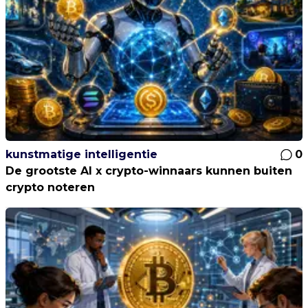
kunstmatige intelligentie
0
De grootste AI x crypto-winnaars kunnen buiten
crypto noteren