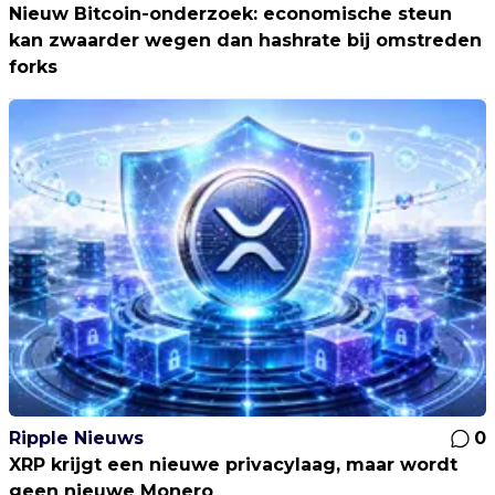
Nieuw Bitcoin-onderzoek: economische steun
kan zwaarder wegen dan hashrate bij omstreden
forks
Ripple Nieuws
0
XRP krijgt een nieuwe privacylaag, maar wordt
geen nieuwe Monero