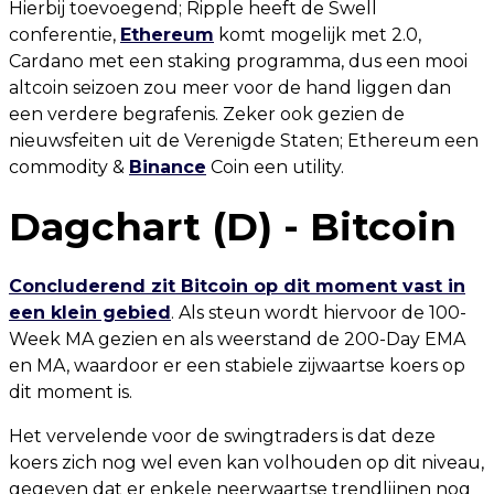
Hierbij toevoegend; Ripple heeft de Swell
conferentie,
Ethereum
komt mogelijk met 2.0,
Cardano met een staking programma, dus een mooi
altcoin seizoen zou meer voor de hand liggen dan
een verdere begrafenis. Zeker ook gezien de
nieuwsfeiten uit de Verenigde Staten; Ethereum een
commodity &
Binance
Coin een utility.
Dagchart (D) - Bitcoin
Concluderend zit Bitcoin op dit moment vast in
een klein gebied
. Als steun wordt hiervoor de 100-
Week MA gezien en als weerstand de 200-Day EMA
en MA, waardoor er een stabiele zijwaartse koers op
dit moment is.
Het vervelende voor de swingtraders is dat deze
koers zich nog wel even kan volhouden op dit niveau,
gegeven dat er enkele neerwaartse trendlijnen nog