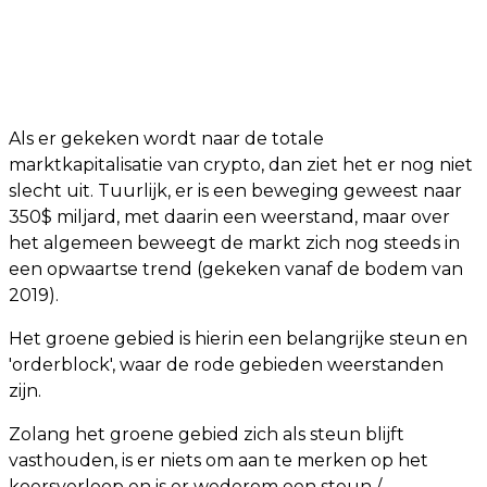
Als er gekeken wordt naar de totale
marktkapitalisatie van crypto, dan ziet het er nog niet
slecht uit. Tuurlijk, er is een beweging geweest naar
350$ miljard, met daarin een weerstand, maar over
het algemeen beweegt de markt zich nog steeds in
een opwaartse trend (gekeken vanaf de bodem van
2019).
Het groene gebied is hierin een belangrijke steun en
'orderblock', waar de rode gebieden weerstanden
zijn.
Zolang het groene gebied zich als steun blijft
vasthouden, is er niets om aan te merken op het
koersverloop en is er wederom een steun /