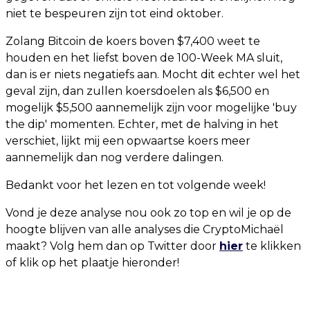
niet te bespeuren zijn tot eind oktober.
Zolang Bitcoin de koers boven $7,400 weet te
houden en het liefst boven de 100-Week MA sluit,
dan is er niets negatiefs aan. Mocht dit echter wel het
geval zijn, dan zullen koersdoelen als $6,500 en
mogelijk $5,500 aannemelijk zijn voor mogelijke 'buy
the dip' momenten. Echter, met de halving in het
verschiet, lijkt mij een opwaartse koers meer
aannemelijk dan nog verdere dalingen.
Bedankt voor het lezen en tot volgende week!
Vond je deze analyse nou ook zo top en wil je op de
hoogte blijven van alle analyses die CryptoMichaël
maakt? Volg hem dan op Twitter door
hier
te klikken
of klik op het plaatje hieronder!