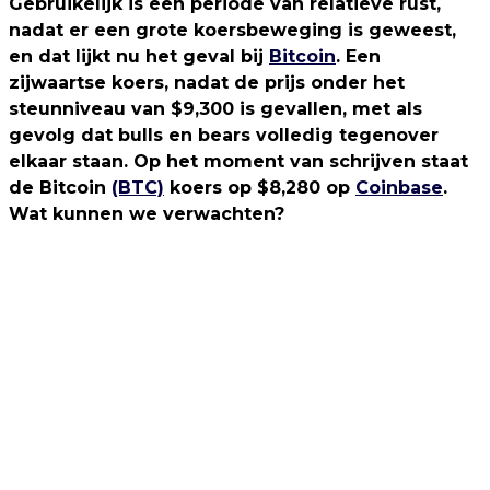
Gebruikelijk is een periode van relatieve rust,
nadat er een grote koersbeweging is geweest,
en dat lijkt nu het geval bij
Bitcoin
. Een
zijwaartse koers, nadat de prijs onder het
steunniveau van $9,300 is gevallen, met als
gevolg dat bulls en bears volledig tegenover
elkaar staan. Op het moment van schrijven staat
de Bitcoin
(BTC)
koers op $8,280 op
Coinbase
.
Wat kunnen we verwachten?