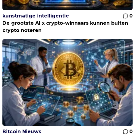
kunstmatige intelligentie
0
De grootste AI x crypto-winnaars kunnen buiten
crypto noteren
Bitcoin Nieuws
0