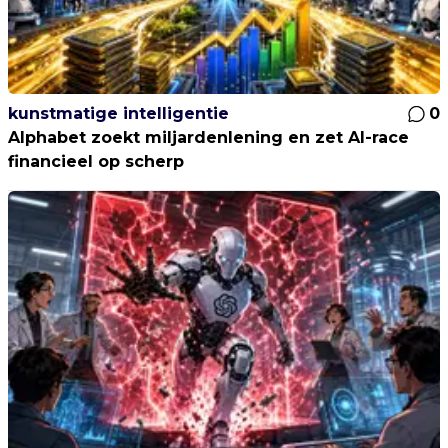
kunstmatige intelligentie
0
Alphabet zoekt miljardenlening en zet AI-race
financieel op scherp