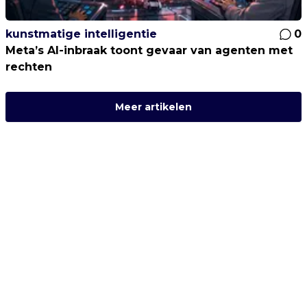
kunstmatige intelligentie
0
Meta’s AI-inbraak toont gevaar van agenten met
rechten
Meer artikelen