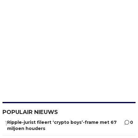
POPULAIR NIEUWS
Ripple-jurist fileert ‘crypto boys’-frame met 67
0
1
miljoen houders