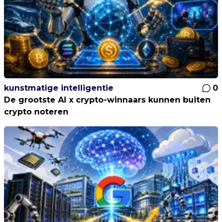
kunstmatige intelligentie
0
De grootste AI x crypto-winnaars kunnen buiten
crypto noteren