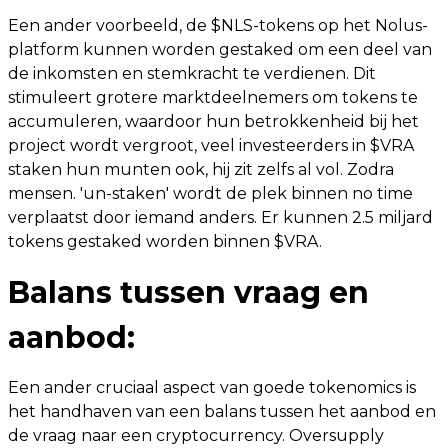
Een ander voorbeeld, de $NLS-tokens op het Nolus-
platform kunnen worden gestaked om een deel van
de inkomsten en stemkracht te verdienen. Dit
stimuleert grotere marktdeelnemers om tokens te
accumuleren, waardoor hun betrokkenheid bij het
project wordt vergroot, veel investeerders in $VRA
staken hun munten ook, hij zit zelfs al vol. Zodra
mensen. 'un-staken' wordt de plek binnen no time
verplaatst door iemand anders. Er kunnen 2.5 miljard
tokens gestaked worden binnen $VRA.
Balans tussen vraag en
aanbod:
Een ander cruciaal aspect van goede tokenomics is
het handhaven van een balans tussen het aanbod en
de vraag naar een cryptocurrency. Oversupply