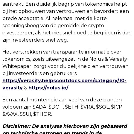
aantrekt. Een duidelijk begrip van tokenomics helpt
bij het opbouwen van vertrouwen en bevordert een
brede acceptatie. Al helemaal met de korte
spanningsboog van de gemiddelde crypto
investeerder, als het niet snel goed te begrijpen is dan
zijn investeerders snel weg.
Het verstrekken van transparante informatie over
tokenomics, zoals uiteengezet in de Nolus & Verasity
Whitepaper, zorgt voor duidelijkheid en vertrouwen
bij investeerders en gebruikers.
https://verasity.helpscoutdocs.com/category/10-
verasity
&
https://nolus.io/
Een aantal munten die aan veel van deze punten
voldoen zijn $ADA, $DOT, $ETH, $VRA, $SOL, $ICP
$AVAX, $SUI, $THOR.
Disclaimer: De analyses hierboven zijn gebaseerd
op technische patronen en trends in de