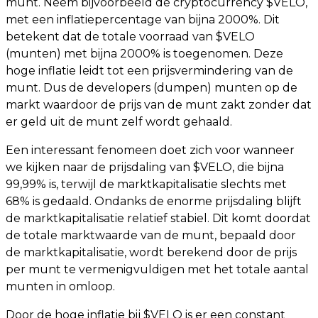
munt. Neem bijvoorbeeld de cryptocurrency $VELO,
met een inflatiepercentage van bijna 2000%. Dit
betekent dat de totale voorraad van $VELO
(munten) met bijna 2000% is toegenomen. Deze
hoge inflatie leidt tot een prijsvermindering van de
munt. Dus de developers (dumpen) munten op de
markt waardoor de prijs van de munt zakt zonder dat
er geld uit de munt zelf wordt gehaald.
Een interessant fenomeen doet zich voor wanneer
we kijken naar de prijsdaling van $VELO, die bijna
99,99% is, terwijl de marktkapitalisatie slechts met
68% is gedaald. Ondanks de enorme prijsdaling blijft
de marktkapitalisatie relatief stabiel. Dit komt doordat
de totale marktwaarde van de munt, bepaald door
de marktkapitalisatie, wordt berekend door de prijs
per munt te vermenigvuldigen met het totale aantal
munten in omloop.
Door de hoge inflatie bij $VELO is er een constant