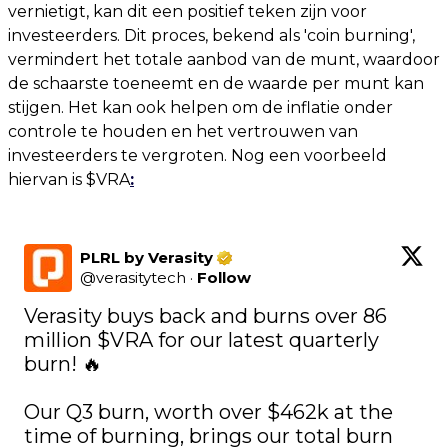
vernietigt, kan dit een positief teken zijn voor
investeerders. Dit proces, bekend als 'coin burning',
vermindert het totale aanbod van de munt, waardoor
de schaarste toeneemt en de waarde per munt kan
stijgen. Het kan ook helpen om de inflatie onder
controle te houden en het vertrouwen van
investeerders te vergroten. Nog een voorbeeld
hiervan is $VRA
:
PLRL by Verasity
@
verasitytech
·
Follow
Verasity buys back and burns over 86 
million 
$VRA
 for our latest quarterly 
burn! 🔥 

Our Q3 burn, worth over $462k at the 
time of burning, brings our total burn 