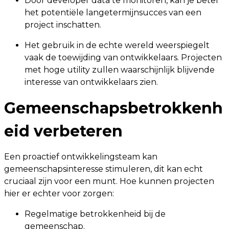
Door developer data te monitoren, kan je beter
het potentiële langetermijnsucces van een
project inschatten.
Het gebruik in de echte wereld weerspiegelt
vaak de toewijding van ontwikkelaars. Projecten
met hoge utility zullen waarschijnlijk blijvende
interesse van ontwikkelaars zien.
Gemeenschapsbetrokkenh
eid verbeteren
Een proactief ontwikkelingsteam kan
gemeenschapsinteresse stimuleren, dit kan echt
cruciaal zijn voor een munt. Hoe kunnen projecten
hier er echter voor zorgen:
Regelmatige betrokkenheid bij de
gemeenschap.