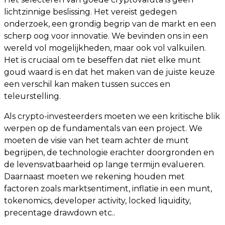
lichtzinnige beslissing. Het vereist gedegen
onderzoek, een grondig begrip van de markt en een
scherp oog voor innovatie. We bevinden ons in een
wereld vol mogelijkheden, maar ook vol valkuilen.
Het is cruciaal om te beseffen dat niet elke munt
goud waard is en dat het maken van de juiste keuze
een verschil kan maken tussen succes en
teleurstelling.
Als crypto-investeerders moeten we een kritische blik
werpen op de fundamentals van een project. We
moeten de visie van het team achter de munt
begrijpen, de technologie erachter doorgronden en
de levensvatbaarheid op lange termijn evalueren.
Daarnaast moeten we rekening houden met
factoren zoals marktsentiment, inflatie in een munt,
tokenomics, developer activity, locked liquidity,
precentage drawdown etc..