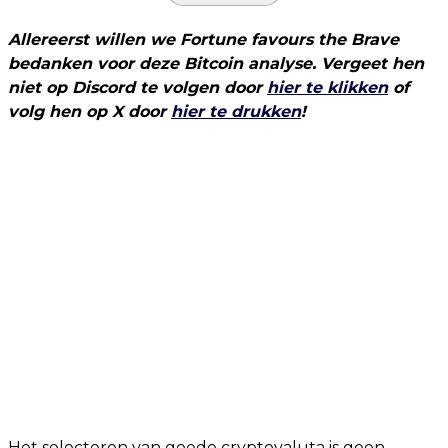
Allereerst willen we Fortune favours the Brave
bedanken voor deze Bitcoin analyse. Vergeet hen
niet op Discord te volgen door
hier te klikken
of
volg hen op X door
hier te drukken
!
Het selecteren van goede cryptovaluta is geen