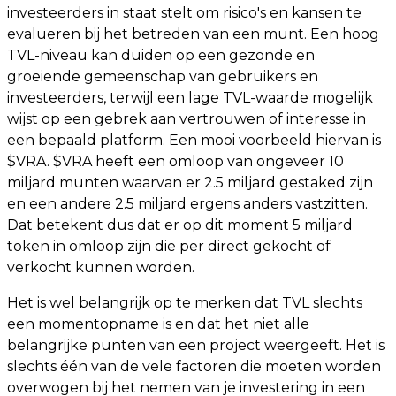
investeerders in staat stelt om risico's en kansen te
evalueren bij het betreden van een munt. Een hoog
TVL-niveau kan duiden op een gezonde en
groeiende gemeenschap van gebruikers en
investeerders, terwijl een lage TVL-waarde mogelijk
wijst op een gebrek aan vertrouwen of interesse in
een bepaald platform. Een mooi voorbeeld hiervan is
$VRA. $VRA heeft een omloop van ongeveer 10
miljard munten waarvan er 2.5 miljard gestaked zijn
en een andere 2.5 miljard ergens anders vastzitten.
Dat betekent dus dat er op dit moment 5 miljard
token in omloop zijn die per direct gekocht of
verkocht kunnen worden.
Het is wel belangrijk op te merken dat TVL slechts
een momentopname is en dat het niet alle
belangrijke punten van een project weergeeft. Het is
slechts één van de vele factoren die moeten worden
overwogen bij het nemen van je investering in een