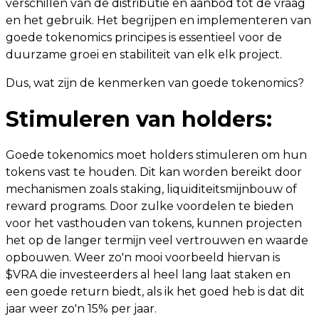
verschillen van de distributie en aanbod tot de vraag
en het gebruik. Het begrijpen en implementeren van
goede tokenomics principes is essentieel voor de
duurzame groei en stabiliteit van elk elk project.
Dus, wat zijn de kenmerken van goede tokenomics?
Stimuleren van holders:
Goede tokenomics moet holders stimuleren om hun
tokens vast te houden. Dit kan worden bereikt door
mechanismen zoals staking, liquiditeitsmijnbouw of
reward programs. Door zulke voordelen te bieden
voor het vasthouden van tokens, kunnen projecten
het op de langer termijn veel vertrouwen en waarde
opbouwen. Weer zo'n mooi voorbeeld hiervan is
$VRA die investeerders al heel lang laat staken en
een goede return biedt, als ik het goed heb is dat dit
jaar weer zo'n 15% per jaar.