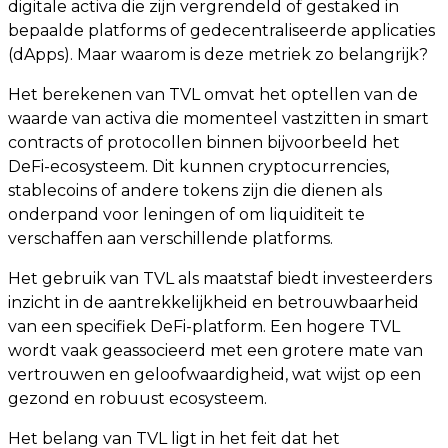
digitale activa die zijn vergrendeld of gestaked in
bepaalde platforms of gedecentraliseerde applicaties
(dApps). Maar waarom is deze metriek zo belangrijk?
Het berekenen van TVL omvat het optellen van de
waarde van activa die momenteel vastzitten in smart
contracts of protocollen binnen bijvoorbeeld het
DeFi-ecosysteem. Dit kunnen cryptocurrencies,
stablecoins of andere tokens zijn die dienen als
onderpand voor leningen of om liquiditeit te
verschaffen aan verschillende platforms.
Het gebruik van TVL als maatstaf biedt investeerders
inzicht in de aantrekkelijkheid en betrouwbaarheid
van een specifiek DeFi-platform. Een hogere TVL
wordt vaak geassocieerd met een grotere mate van
vertrouwen en geloofwaardigheid, wat wijst op een
gezond en robuust ecosysteem.
Het belang van TVL ligt in het feit dat het