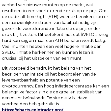
aanbod van nieuwe munten op de markt, wat
resulteert in een voortdurende druk op de prijs. Om
de oude 'all-time high' (ATH) weer te bereiken, zou er
een aanzienlijke instroom van kapitaal nodig zijn,
gezien de voortdurende inflatie die de prijs onder
druk blijft zetten. Dit betekent niet dat $VELO alsnog
hard kan stijgen maar een ATH behalen wordt lastig.
Veel munten hebben een veel hogere inflatie dan
$VELO. Inflatie herkennen en kunnen lezen is
cruciaal bij het uitzoeken van een munt.
Dit voorbeeld benadrukt het belang van het
begrijpen van inflatie bij het beoordelen van de
levensvatbaarheid en potentie van een
cryptocurrency. Een hoog inflatiepercentage kan een
belangrijke factor zijn die de groei en stabiliteit van
een munt beïnvloedt. De site die ik bij deze
voorbeelden heb gebruikt is
https://charts.cointrader.pro/