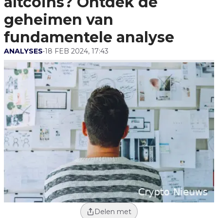
altcoins? Ontdek de
geheimen van
fundamentele analyse
ANALYSES
•
18 FEB 2024, 17:43
Delen met