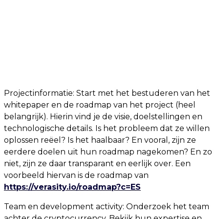
Projectinformatie: Start met het bestuderen van het
whitepaper en de roadmap van het project (heel
belangrijk). Hierin vind je de visie, doelstellingen en
technologische details. Is het probleem dat ze willen
oplossen reëel? Is het haalbaar? En vooral, zijn ze
eerdere doelen uit hun roadmap nagekomen? En zo
niet, zijn ze daar transparant en eerlijk over. Een
voorbeeld hiervan is de roadmap van
https://verasity.io/roadmap?c=ES
Team en development activity: Onderzoek het team
achter de cryptocurrency. Bekijk hun expertise en