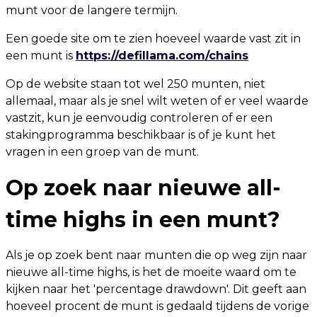
munt voor de langere termijn.
Een goede site om te zien hoeveel waarde vast zit in
een munt is
https://defillama.com/chains
Op de website staan ​​tot wel 250 munten, niet
allemaal, maar als je snel wilt weten of er veel waarde
vastzit, kun je eenvoudig controleren of er een
stakingprogramma beschikbaar is of je kunt het
vragen in een groep van de munt.
Op zoek naar nieuwe all-
time highs in een munt?
Als je op zoek bent naar munten die op weg zijn naar
nieuwe all-time highs, is het de moeite waard om te
kijken naar het 'percentage drawdown'. Dit geeft aan
hoeveel procent de munt is gedaald tijdens de vorige