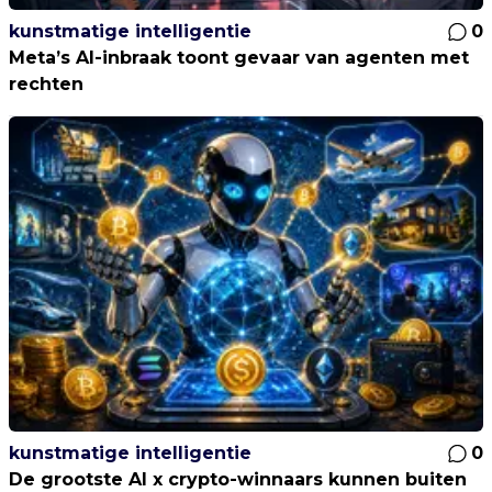
kunstmatige intelligentie
0
Meta’s AI-inbraak toont gevaar van agenten met
rechten
kunstmatige intelligentie
0
De grootste AI x crypto-winnaars kunnen buiten