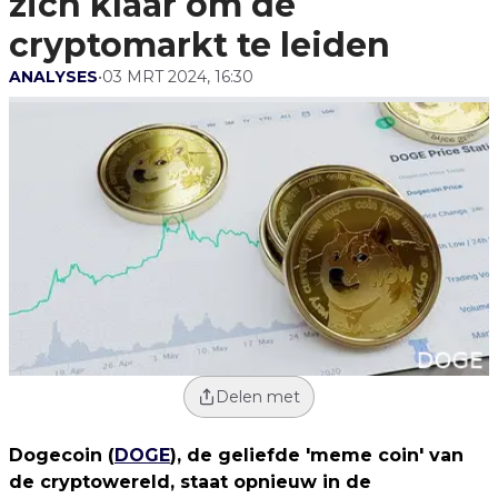
zich klaar om de
cryptomarkt te leiden
ANALYSES
•
03 MRT 2024, 16:30
Delen met
Dogecoin (
DOGE
), de geliefde 'meme coin' van
de cryptowereld, staat opnieuw in de