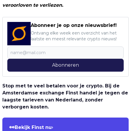
veroorloven te verliezen.
Abonneer je op onze nieuwsbrief!
Ontvang elke week een overzicht van het
laatste en meest relevante crypto nieuws!
Abonneren
Stop met te veel betalen voor je crypto. Bij de
Amsterdamse exchange Finst handel je tegen de
laagste tarieven van Nederland, zonder
verborgen kosten.
👀
Bekijk Finst nu
›