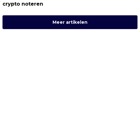
crypto noteren
Meer artikelen