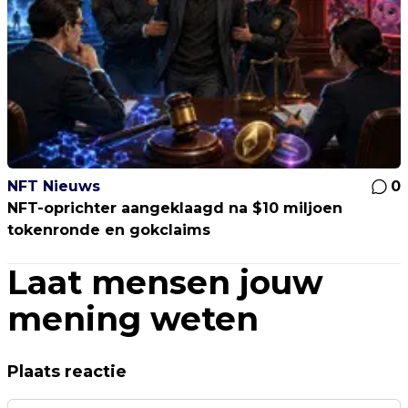
NFT Nieuws
0
NFT-oprichter aangeklaagd na $10 miljoen
tokenronde en gokclaims
Laat mensen jouw
mening weten
Plaats reactie