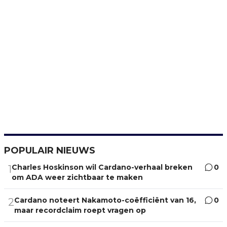
POPULAIR NIEUWS
Charles Hoskinson wil Cardano-verhaal breken
0
1
om ADA weer zichtbaar te maken
Cardano noteert Nakamoto-coëfficiënt van 16,
0
2
maar recordclaim roept vragen op