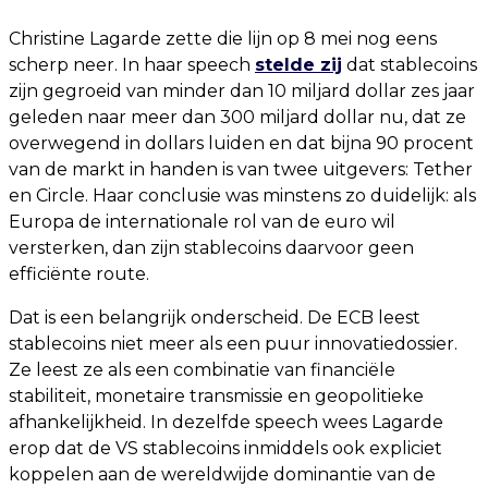
Christine Lagarde zette die lijn op 8 mei nog eens
scherp neer. In haar speech
stelde zij
dat stablecoins
zijn gegroeid van minder dan 10 miljard dollar zes jaar
geleden naar meer dan 300 miljard dollar nu, dat ze
overwegend in dollars luiden en dat bijna 90 procent
van de markt in handen is van twee uitgevers: Tether
en Circle. Haar conclusie was minstens zo duidelijk: als
Europa de internationale rol van de euro wil
versterken, dan zijn stablecoins daarvoor geen
efficiënte route.
Dat is een belangrijk onderscheid. De ECB leest
stablecoins niet meer als een puur innovatiedossier.
Ze leest ze als een combinatie van financiële
stabiliteit, monetaire transmissie en geopolitieke
afhankelijkheid. In dezelfde speech wees Lagarde
erop dat de VS stablecoins inmiddels ook expliciet
koppelen aan de wereldwijde dominantie van de