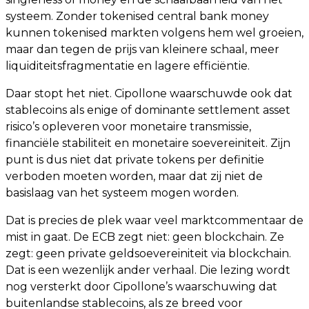
systeem. Zonder tokenised central bank money
kunnen tokenised markten volgens hem wel groeien,
maar dan tegen de prijs van kleinere schaal, meer
liquiditeitsfragmentatie en lagere efficiëntie.
Daar stopt het niet. Cipollone waarschuwde ook dat
stablecoins als enige of dominante settlement asset
risico’s opleveren voor monetaire transmissie,
financiële stabiliteit en monetaire soevereiniteit. Zijn
punt is dus niet dat private tokens per definitie
verboden moeten worden, maar dat zij niet de
basislaag van het systeem mogen worden.
Dat is precies de plek waar veel marktcommentaar de
mist in gaat. De ECB zegt niet: geen blockchain. Ze
zegt: geen private geldsoevereiniteit via blockchain.
Dat is een wezenlijk ander verhaal. Die lezing wordt
nog versterkt door Cipollone’s waarschuwing dat
buitenlandse stablecoins, als ze breed voor