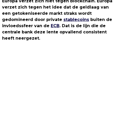
Europa verzet zich niet tegen blockchain. Europa
verzet zich tegen het idee dat de geldlaag van
een getokeniseerde markt straks wordt
gedomineerd door private
stablecoins
buiten de
invloedssfeer van de
ECB
. Dat is de lijn die de
centrale bank deze lente opvallend consistent
heeft neergezet.