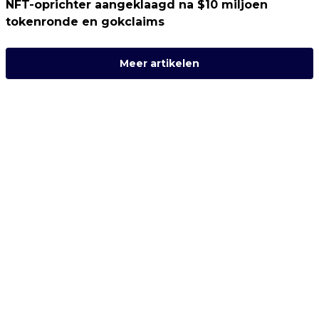
NFT-oprichter aangeklaagd na $10 miljoen
tokenronde en gokclaims
Meer artikelen