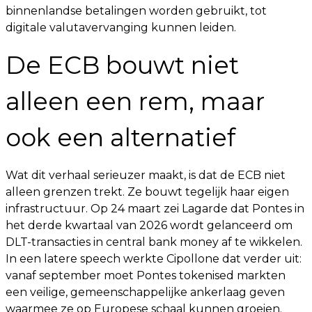
binnenlandse betalingen worden gebruikt, tot
digitale valutavervanging kunnen leiden.
De ECB bouwt niet
alleen een rem, maar
ook een alternatief
Wat dit verhaal serieuzer maakt, is dat de ECB niet
alleen grenzen trekt. Ze bouwt tegelijk haar eigen
infrastructuur. Op 24 maart zei Lagarde dat Pontes in
het derde kwartaal van 2026 wordt gelanceerd om
DLT-transacties in central bank money af te wikkelen.
In een latere speech werkte Cipollone dat verder uit:
vanaf september moet Pontes tokenised markten
een veilige, gemeenschappelijke ankerlaag geven
waarmee ze op Europese schaal kunnen groeien.