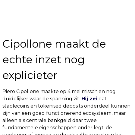
Cipollone maakt de
echte inzet nog
explicieter
Piero Cipollone maakte op 4 mei misschien nog
duidelijker waar de spanning zit.
Hij zei
dat
stablecoins en tokenised deposits onderdeel kunnen
zijn van een goed functionerend ecosysteem, maar
alleen als centrale bankgeld daar twee
fundamentele eigenschappen onder legt: de
singleness of money en de schaalbaarheid van het