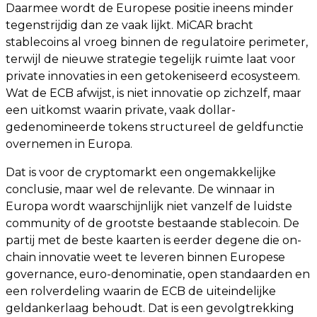
Daarmee wordt de Europese positie ineens minder
tegenstrijdig dan ze vaak lijkt. MiCAR bracht
stablecoins al vroeg binnen de regulatoire perimeter,
terwijl de nieuwe strategie tegelijk ruimte laat voor
private innovaties in een getokeniseerd ecosysteem.
Wat de ECB afwijst, is niet innovatie op zichzelf, maar
een uitkomst waarin private, vaak dollar-
gedenomineerde tokens structureel de geldfunctie
overnemen in Europa.
Dat is voor de cryptomarkt een ongemakkelijke
conclusie, maar wel de relevante. De winnaar in
Europa wordt waarschijnlijk niet vanzelf de luidste
community of de grootste bestaande stablecoin. De
partij met de beste kaarten is eerder degene die on-
chain innovatie weet te leveren binnen Europese
governance, euro-denominatie, open standaarden en
een rolverdeling waarin de ECB de uiteindelijke
geldankerlaag behoudt. Dat is een gevolgtrekking