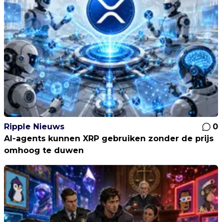
Ripple Nieuws
0
AI-agents kunnen XRP gebruiken zonder de prijs
omhoog te duwen