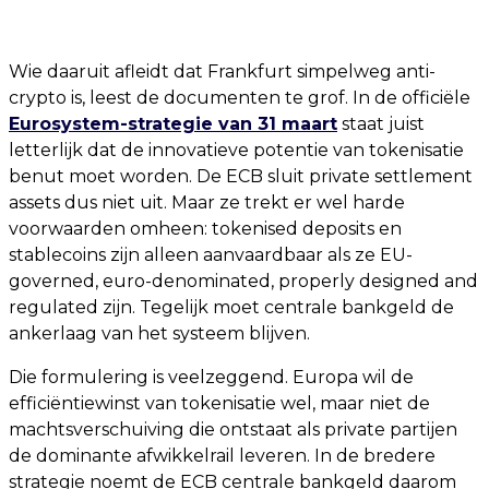
Wie daaruit afleidt dat Frankfurt simpelweg anti-
crypto is, leest de documenten te grof. In de officiële
Eurosystem-strategie van 31 maart
staat juist
letterlijk dat de innovatieve potentie van tokenisatie
benut moet worden. De ECB sluit private settlement
assets dus niet uit. Maar ze trekt er wel harde
voorwaarden omheen: tokenised deposits en
stablecoins zijn alleen aanvaardbaar als ze EU-
governed, euro-denominated, properly designed and
regulated zijn. Tegelijk moet centrale bankgeld de
ankerlaag van het systeem blijven.
Die formulering is veelzeggend. Europa wil de
efficiëntiewinst van tokenisatie wel, maar niet de
machtsverschuiving die ontstaat als private partijen
de dominante afwikkelrail leveren. In de bredere
strategie noemt de ECB centrale bankgeld daarom