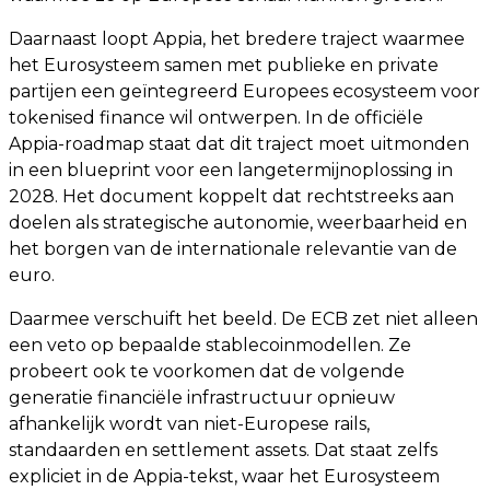
Daarnaast loopt Appia, het bredere traject waarmee
het Eurosysteem samen met publieke en private
partijen een geïntegreerd Europees ecosysteem voor
tokenised finance wil ontwerpen. In de officiële
Appia-roadmap staat dat dit traject moet uitmonden
in een blueprint voor een langetermijnoplossing in
2028. Het document koppelt dat rechtstreeks aan
doelen als strategische autonomie, weerbaarheid en
het borgen van de internationale relevantie van de
euro.
Daarmee verschuift het beeld. De ECB zet niet alleen
een veto op bepaalde stablecoinmodellen. Ze
probeert ook te voorkomen dat de volgende
generatie financiële infrastructuur opnieuw
afhankelijk wordt van niet-Europese rails,
standaarden en settlement assets. Dat staat zelfs
expliciet in de Appia-tekst, waar het Eurosysteem