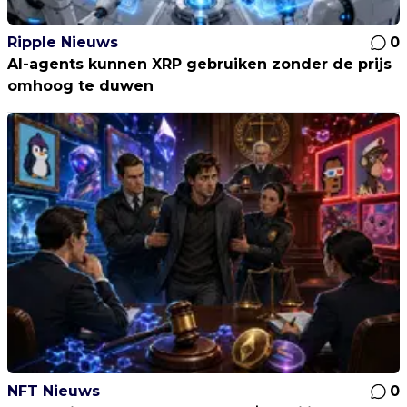
Ripple Nieuws
0
AI-agents kunnen XRP gebruiken zonder de prijs
omhoog te duwen
NFT Nieuws
0