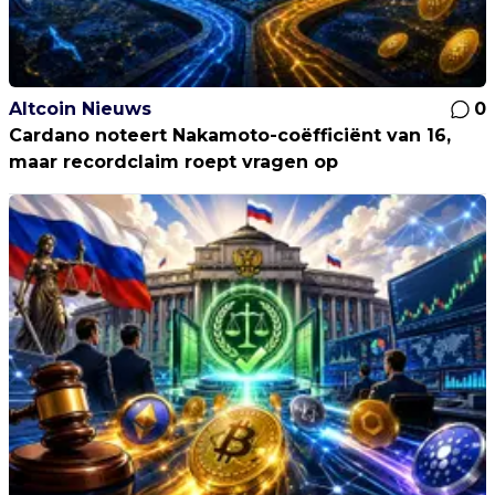
Altcoin Nieuws
0
Cardano noteert Nakamoto-coëfficiënt van 16,
maar recordclaim roept vragen op