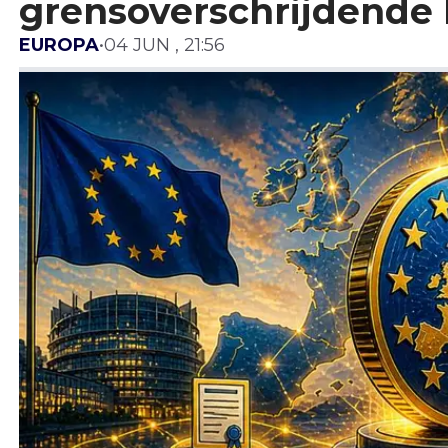
grensoverschrijdende 
EUROPA
•
04 JUN , 21:56