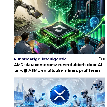
kunstmatige intelligentie
0
AMD-datacenteromzet verdubbelt door AI
terwijl ASML en bitcoin-miners profiteren