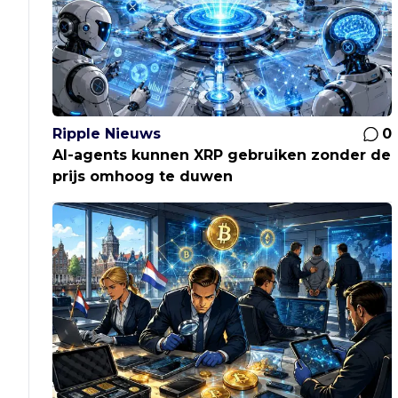
Ripple Nieuws
0
AI-agents kunnen XRP gebruiken zonder de
prijs omhoog te duwen