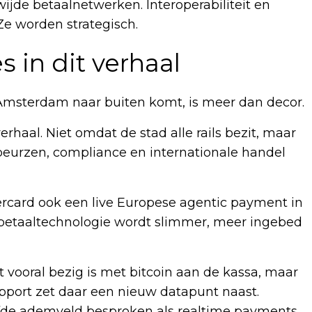
jde betaalnetwerken. Interoperabiliteit en
Ze worden strategisch.
 in dit verhaal
Amsterdam naar buiten komt, is meer dan decor.
haal. Niet omdat de stad alle rails bezit, maar
beurzen, compliance en internationale handel
ercard ook een live Europese agentic payment in
: betaaltechnologie wordt slimmer, meer ingebed
 vooral bezig is met bitcoin aan de kassa, maar
rapport zet daar een nieuw datapunt naast.
lfde ademveld besproken als realtime payments,