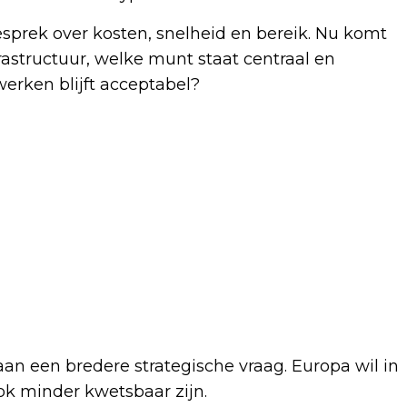
prek over kosten, snelheid en bereik. Nu komt
rastructuur, welke munt staat centraal en
erken blijft acceptabel?
an een bredere strategische vraag. Europa wil in
ook minder kwetsbaar zijn.