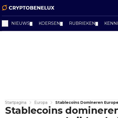
NIEUWS
KOERSEN
RUBRIEKEN
KENN
▼
▼
▼
Startpagina
Europa
Stablecoins Domineren Europe
Stablecoins dominere