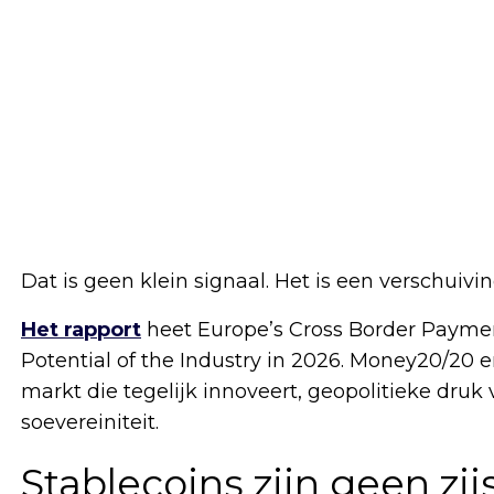
Dat is geen klein signaal. Het is een verschuivin
Het rapport
heet Europe’s Cross Border Paymen
Potential of the Industry in 2026. Money20/20 
markt die tegelijk innoveert, geopolitieke druk 
soevereiniteit.
Stablecoins zijn geen zi