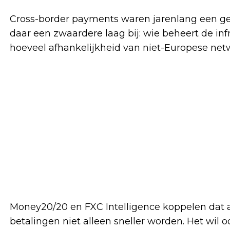
Cross-border payments waren jarenlang een ges
daar een zwaardere laag bij: wie beheert de inf
hoeveel afhankelijkheid van niet-Europese netw
Money20/20 en FXC Intelligence koppelen dat a
betalingen niet alleen sneller worden. Het wil 