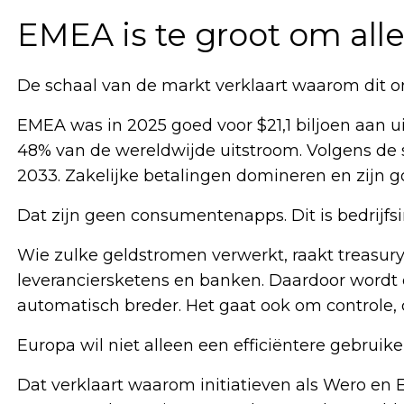
EMEA is te groot om alle
De schaal van de markt verklaart waarom dit o
EMEA was in 2025 goed voor $21,1 biljoen aan u
48% van de wereldwijde uitstroom. Volgens de st
2033. Zakelijke betalingen domineren en zijn g
Dat zijn geen consumentenapps. Dit is bedrijfsi
Wie zulke geldstromen verwerkt, raakt treasury
leveranciersketens en banken. Daardoor wordt 
automatisch breder. Het gaat ook om controle,
Europa wil niet alleen een efficiëntere gebruiker
Dat verklaart waarom initiatieven als Wero en 