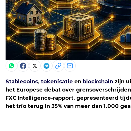
Stablecoins
,
tokenisatie
en
blockchain
zijn u
het Europese debat over grensoverschrijden
FXC Intelligence-rapport, gepresenteerd t
het trio terug in 35% van meer dan 1.000 ge