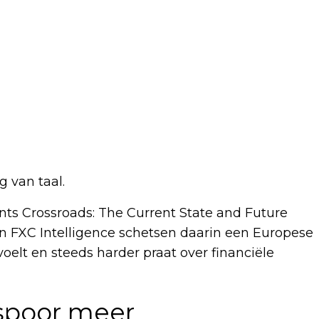
g van taal.
ts Crossroads: The Current State and Future
en FXC Intelligence schetsen daarin een Europese
voelt en steeds harder praat over financiële
jspoor meer