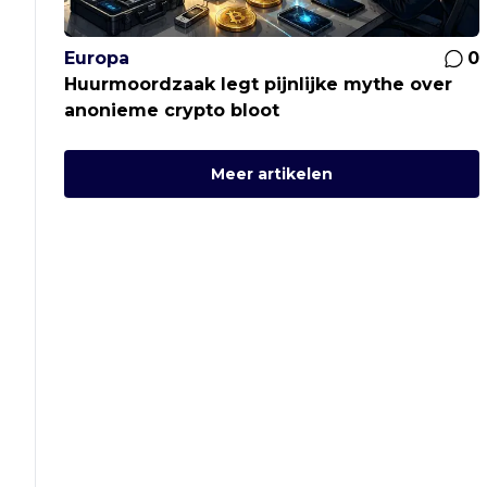
Europa
0
Huurmoordzaak legt pijnlijke mythe over
anonieme crypto bloot
Meer artikelen