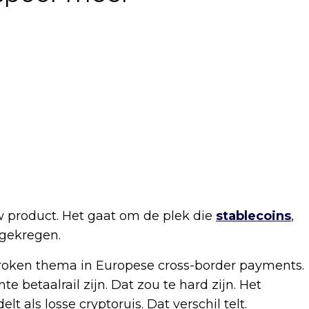
uw product. Het gaat om de plek die
stablecoins
,
 gekregen.
proken thema in Europese cross-border payments.
e betaalrail zijn. Dat zou te hard zijn. Het
 als losse cryptoruis. Dat verschil telt.