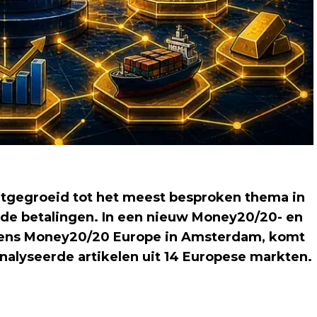
itgegroeid tot het meest besproken thema in
de betalingen. In een nieuw Money20/20- en
ijdens Money20/20 Europe in Amsterdam, komt
analyseerde artikelen uit 14 Europese markten.