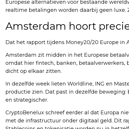
Europese alternatieven voor bestaande wereldwi
realtime betalingen worden daarbij geen luxe. 
Amsterdam hoort precies
Dat het rapport tijdens Money20/20 Europe in 
Amsterdam zit midden in het Europese betaalver
omdat hier fintech, banken, betaalverwerkers, 
dicht op elkaar zitten.
In dezelfde week lieten Worldline, ING en Mast
productie zien. Dat past in dezelfde beweging
en strategischer.
CryptoBenelux schreef eerder al dat Europa niet
met de infrastructuur onder digitaal geld. Dit 
Stablecoins en tokenisatie worden nu in hetze