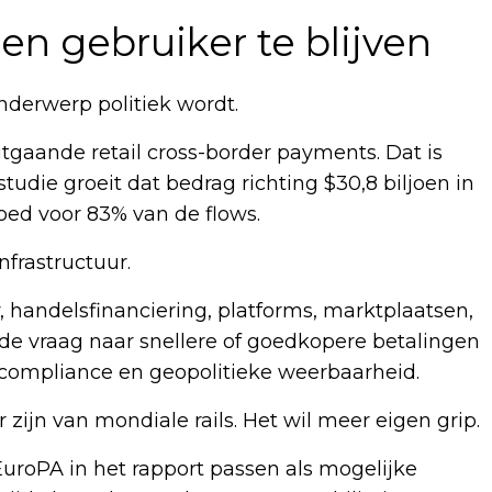
en gebruiker te blijven
nderwerp politiek wordt.
itgaande retail cross-border payments. Dat is
udie groeit dat bedrag richting $30,8 biljoen in
oed voor 83% van de flows.
nfrastructuur.
, handelsfinanciering, platforms, marktplaatsen,
de vraag naar snellere of goedkopere betalingen
 compliance en geopolitieke weerbaarheid.
 zijn van mondiale rails. Het wil meer eigen grip.
EuroPA in het rapport passen als mogelijke