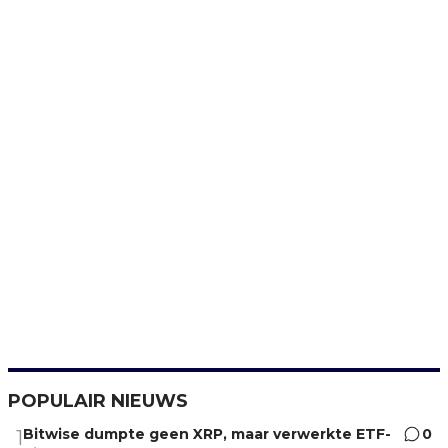
POPULAIR NIEUWS
Bitwise dumpte geen XRP, maar verwerkte ETF-
0
1