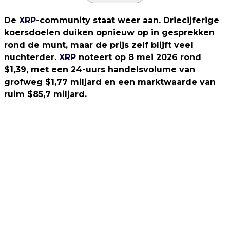
De
XRP
-community staat weer aan. Driecijferige
koersdoelen duiken opnieuw op in gesprekken
rond de munt, maar de prijs zelf blijft veel
nuchterder.
XRP
noteert op 8 mei 2026 rond
$1,39, met een 24-uurs handelsvolume van
grofweg $1,77 miljard en een marktwaarde van
ruim $85,7 miljard.