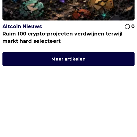
Altcoin Nieuws
0
Ruim 100 crypto-projecten verdwijnen terwijl
markt hard selecteert
Meer artikelen