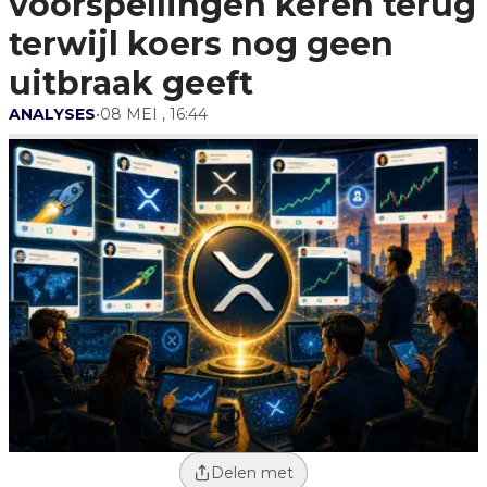
voorspellingen keren terug
terwijl koers nog geen
uitbraak geeft
ANALYSES
•
08 MEI , 16:44
Delen met