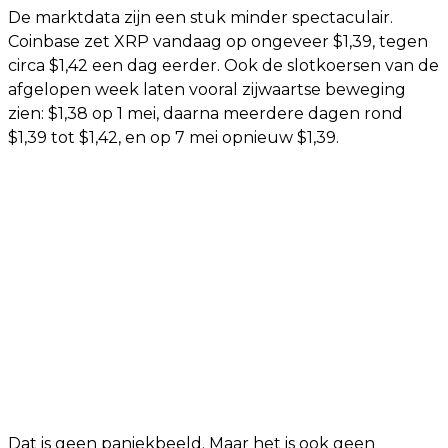
De marktdata zijn een stuk minder spectaculair.
Coinbase zet XRP vandaag op ongeveer $1,39, tegen
circa $1,42 een dag eerder. Ook de slotkoersen van de
afgelopen week laten vooral zijwaartse beweging
zien: $1,38 op 1 mei, daarna meerdere dagen rond
$1,39 tot $1,42, en op 7 mei opnieuw $1,39.
Dat is geen paniekbeeld. Maar het is ook geen