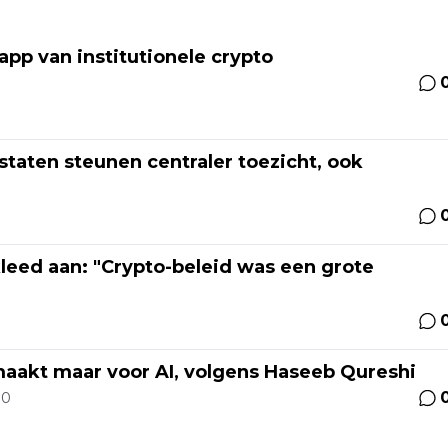
 app van institutionele crypto
staten steunen centraler toezicht, ook
kleed aan: "Crypto-beleid was een grote
maakt maar voor AI, volgens Haseeb Qureshi
30