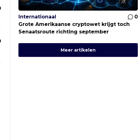
0
Internationaal
0
Grote Amerikaanse cryptowet krijgt toch
Senaatsroute richting september
0
Meer artikelen