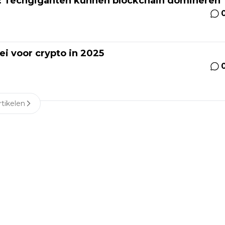
: Techgiganten kunnen blockchain domineren
ei voor crypto in 2025
tikelen