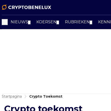
NIEUWS
KOERSEN
RUBRIEKEN
KENN
▼
▼
▼
Startpagina
Crypto Toekomst
Crypto toekomst