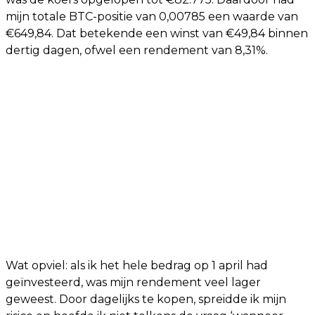
mijn totale BTC-positie van 0,00785 een waarde van
€649,84. Dat betekende een winst van €49,84 binnen
dertig dagen, ofwel een rendement van 8,31%.
Wat opviel: als ik het hele bedrag op 1 april had
geïnvesteerd, was mijn rendement veel lager
geweest. Door dagelijks te kopen, spreidde ik mijn