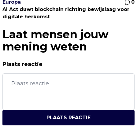
Europa
0
AI Act duwt blockchain richting bewijslaag voor
digitale herkomst
Laat mensen jouw
mening weten
Plaats reactie
PLAATS REACTIE