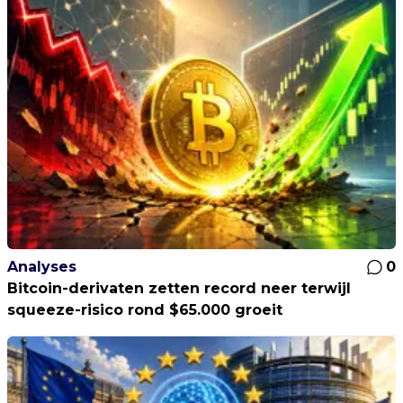
Analyses
0
Bitcoin-derivaten zetten record neer terwijl
squeeze-risico rond $65.000 groeit