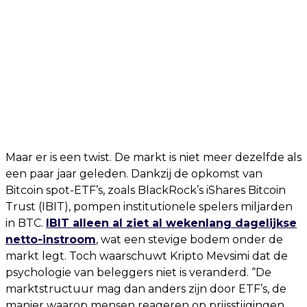
Maar er is een twist. De markt is niet meer dezelfde als
een paar jaar geleden. Dankzij de opkomst van
Bitcoin spot-ETF’s, zoals BlackRock’s iShares Bitcoin
Trust (IBIT), pompen institutionele spelers miljarden
in BTC.
IBIT alleen al ziet al wekenlang dagelijkse
netto-instroom
, wat een stevige bodem onder de
markt legt. Toch waarschuwt Kripto Mevsimi dat de
psychologie van beleggers niet is veranderd. “De
marktstructuur mag dan anders zijn door ETF’s, de
manier waarop mensen reageren op prijsstijgingen