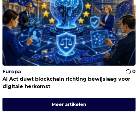
Europa
0
AI Act duwt blockchain richting bewijslaag voor
digitale herkomst
Meer artikelen