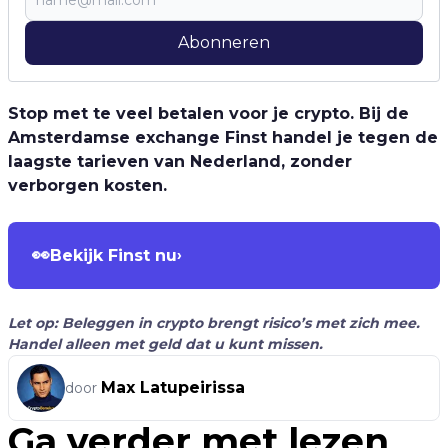
Abonneren
Stop met te veel betalen voor je crypto. Bij de
Amsterdamse exchange Finst handel je tegen de
laagste tarieven van Nederland, zonder
verborgen kosten.
👀
Bekijk Finst nu
›
Let op: Beleggen in crypto brengt risico’s met zich mee.
Handel alleen met geld dat u kunt missen.
Max Latupeirissa
door
Ga verder met lezen