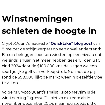
Winstnemingen
schieten de hoogte in
CryptoQuant’s nieuwste
“Quicktake” blogpost
van
8 mei zet de schijnwerpers op een opvallende trend:
Bitcoin-beleggers boeken winsten op een niveau dat
we sinds januari niet meer hebben gezien. Toen BTC
eind 2024 door de $100.000 knalde, zagen we een
soortgelijke golf van verkoopdruk. Nu, met de prijs
rond de $98.000, lijkt de markt weer in diezelfde vibe
te zitten.
Volgens CryptoQuant’s analist Kripto Mevsimi is de
winstneming “agressief” – niet zo extreem als in
november-december 2024, maar nog steeds pittig.