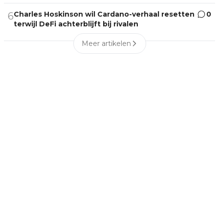
Charles Hoskinson wil Cardano-verhaal resetten
0
6
terwijl DeFi achterblijft bij rivalen
Meer artikelen