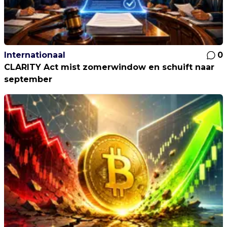
Internationaal
0
CLARITY Act mist zomerwindow en schuift naar
september