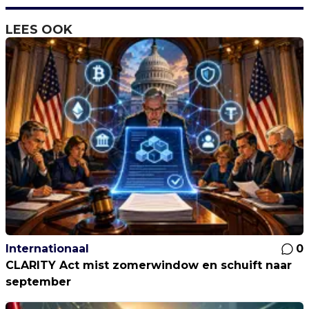
LEES OOK
Internationaal
0
CLARITY Act mist zomerwindow en schuift naar
september