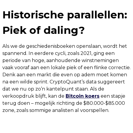
Historische parallellen:
Piek of daling?
Als we de geschiedenisboeken openslaan, wordt het
spannend. In eerdere cycli, zoals 2021, ging een
periode van hoge, aanhoudende winstnemingen
vaak vooraf aan een lokale piek of een flinke correctie.
Denk aan een markt die even op adem moet komen
na een wilde sprint. CryptoQuant’s data suggereert
dat we nu op zo’n kantelpunt staan. Als de
verkoopdruk blijft, kan de
Bitcoin koers
een stapje
terug doen – mogelijk richting de $80.000-$85.000
zone, zoals sommige analisten al voorspellen.