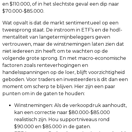
en $110.000, of in het slechtste geval een dip naar
$70.000-$85.000.
Wat opvalt is dat de markt sentimentueel op een
tweesprong staat. De instroom in ETF’s en de hodl-
mentaliteit van langetermijnbeleggers geven
vertrouwen, maar de winstnemingen laten zien dat
niet iedereen zin heeft om te wachten op de
volgende grote sprong. En met macro-economische
factoren zoals renteverhogingen en
handelsspanningen op de loer, blijft voorzichtigheid
geboden. Voor traders en investeerders is dit dan een
moment om scherp te blijven. Hier zijn een paar
punten om in de gaten te houden:
Winstnemingen: Als de verkoopdruk aanhoudt,
kan een correctie naar $80.000-$85.000
realistisch zijn. Hou supportniveaus rond
$90.000 en $85.000 in de gaten.