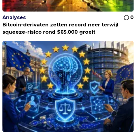
Analyses
0
Bitcoin-derivaten zetten record neer terwijl
squeeze-risico rond $65.000 groeit