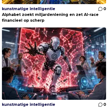
kunstmatige intelligentie
0
Alphabet zoekt miljardenlening en zet AI-race
financieel op scherp
kunstmatige intelligentie
0