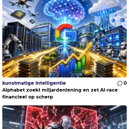
kunstmatige intelligentie
0
Alphabet zoekt miljardenlening en zet AI-race
financieel op scherp