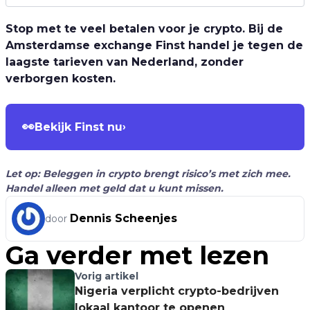
Stop met te veel betalen voor je crypto. Bij de
Amsterdamse exchange Finst handel je tegen de
laagste tarieven van Nederland, zonder
verborgen kosten.
👀
Bekijk Finst nu
›
Let op: Beleggen in crypto brengt risico’s met zich mee.
Handel alleen met geld dat u kunt missen.
Dennis Scheenjes
door
Ga verder met lezen
Vorig artikel
Nigeria verplicht crypto-bedrijven
lokaal kantoor te openen