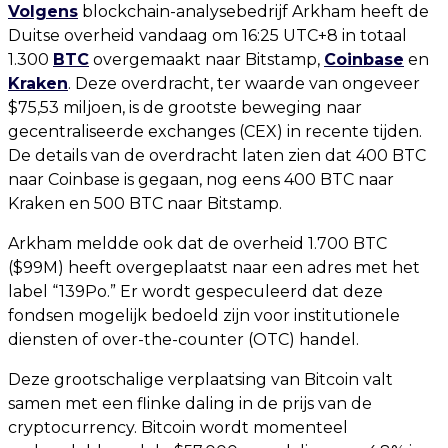
Volgens
blockchain-analysebedrijf Arkham heeft de
Duitse overheid vandaag om 16:25 UTC+8 in totaal
1.300
BTC
overgemaakt naar Bitstamp,
Coinbase
en
Kraken
. Deze overdracht, ter waarde van ongeveer
$75,53 miljoen, is de grootste beweging naar
gecentraliseerde exchanges (CEX) in recente tijden.
De details van de overdracht laten zien dat 400 BTC
naar Coinbase is gegaan, nog eens 400 BTC naar
Kraken en 500 BTC naar Bitstamp.
Arkham meldde ook dat de overheid 1.700 BTC
($99M) heeft overgeplaatst naar een adres met het
label “139Po.” Er wordt gespeculeerd dat deze
fondsen mogelijk bedoeld zijn voor institutionele
diensten of over-the-counter (OTC) handel.
Deze grootschalige verplaatsing van Bitcoin valt
samen met een flinke daling in de prijs van de
cryptocurrency. Bitcoin wordt momenteel