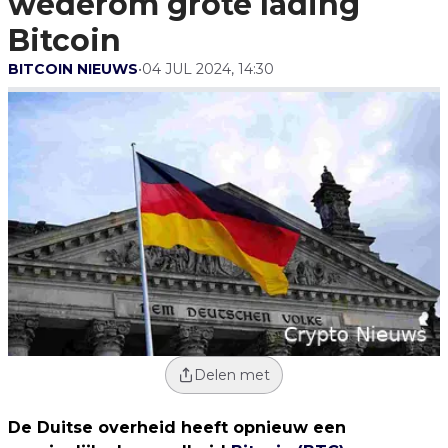
wederom grote lading
Bitcoin
BITCOIN NIEUWS
•
04 JUL 2024, 14:30
Delen met
De Duitse overheid heeft opnieuw een