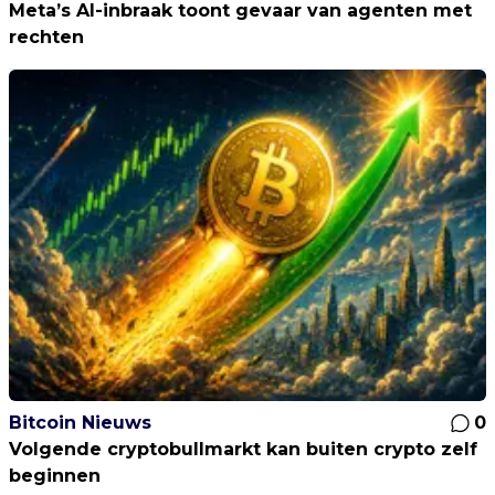
Meta’s AI-inbraak toont gevaar van agenten met
rechten
Bitcoin Nieuws
0
Volgende cryptobullmarkt kan buiten crypto zelf
beginnen