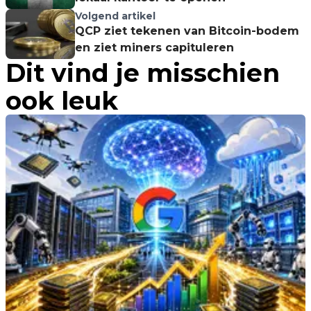
Volgend artikel
QCP ziet tekenen van Bitcoin-bodem
en ziet miners capituleren
Dit vind je misschien
ook leuk