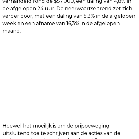
verhandeld rond de $57.000, een daling van 4,8% in
de afgelopen 24 uur. De neerwaartse trend zet zich
verder door, met een daling van 5,3% in de afgelopen
week en een afname van 16,3% in de afgelopen
maand.
Hoewel het moeilijk is om de prijsbeweging
uitsluitend toe te schrijven aan de acties van de