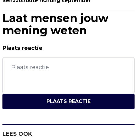
Senaatsroute richting september
Laat mensen jouw
mening weten
Plaats reactie
PLAATS REACTIE
LEES OOK