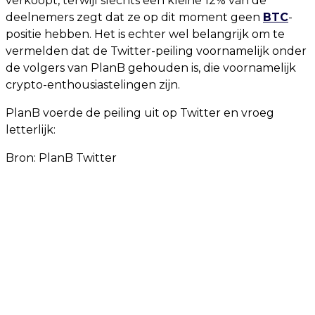
verkoopt, terwijl slechts een kleine 12% van de
deelnemers zegt dat ze op dit moment geen
BTC
-
positie hebben. Het is echter wel belangrijk om te
vermelden dat de Twitter-peiling voornamelijk onder
de volgers van PlanB gehouden is, die voornamelijk
crypto-enthousiastelingen zijn.
PlanB voerde de peiling uit op Twitter en vroeg
letterlijk:
Bron:
PlanB Twitter