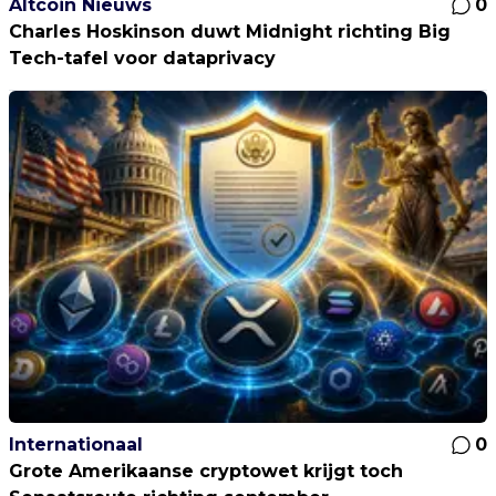
Altcoin Nieuws
0
Charles Hoskinson duwt Midnight richting Big
Tech-tafel voor dataprivacy
Internationaal
0
Grote Amerikaanse cryptowet krijgt toch