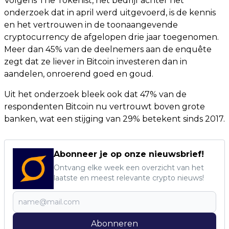
Volgens The Tokenist, het bedrijf achter het
onderzoek dat in april werd uitgevoerd, is de kennis
en het vertrouwen in de toonaangevende
cryptocurrency de afgelopen drie jaar toegenomen.
Meer dan 45% van de deelnemers aan de enquête
zegt dat ze liever in Bitcoin investeren dan in
aandelen, onroerend goed en goud.
Uit het onderzoek bleek ook dat 47% van de
respondenten Bitcoin nu vertrouwt boven grote
banken, wat een stijging van 29% betekent sinds 2017.
Abonneer je op onze nieuwsbrief!
Ontvang elke week een overzicht van het
laatste en meest relevante crypto nieuws!
Abonneren