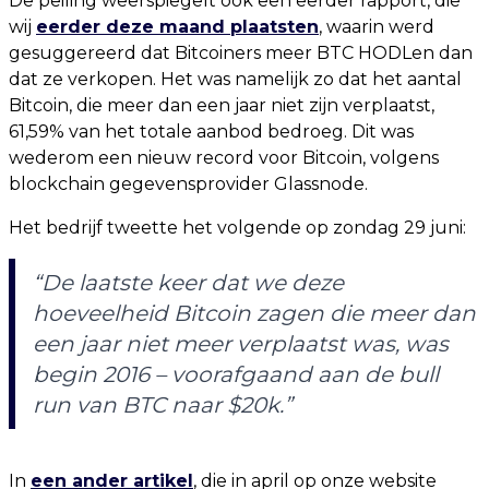
De peiling weerspiegelt ook een eerder rapport, die
wij
eerder deze maand plaatsten
, waarin werd
gesuggereerd dat Bitcoiners meer BTC HODLen dan
dat ze verkopen. Het was namelijk zo dat het aantal
Bitcoin, die meer dan een jaar niet zijn verplaatst,
61,59% van het totale aanbod bedroeg. Dit was
wederom een nieuw record voor Bitcoin, volgens
blockchain gegevensprovider Glassnode.
Het bedrijf tweette het volgende op zondag 29 juni:
“De laatste keer dat we deze
hoeveelheid Bitcoin zagen die meer dan
een jaar niet meer verplaatst was, was
begin 2016 – voorafgaand aan de bull
run van BTC naar $20k.”
In
een ander artikel
, die in april op onze website