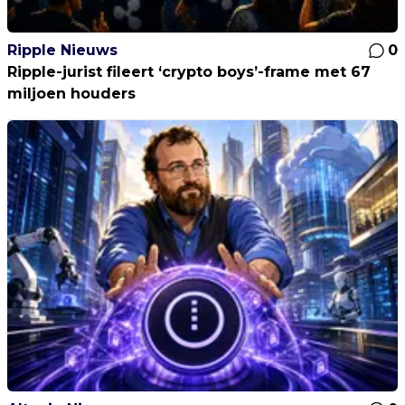
Ripple Nieuws
0
Ripple-jurist fileert ‘crypto boys’-frame met 67
miljoen houders