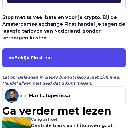
Stop met te veel betalen voor je crypto. Bij de
Amsterdamse exchange Finst handel je tegen de
laagste tarieven van Nederland, zonder
verborgen kosten.
👀
Bekijk Finst nu
›
Let op: Beleggen in crypto brengt risico’s met zich mee.
Handel alleen met geld dat u kunt missen.
Max Latupeirissa
door
Ga verder met lezen
Vorig artikel
Centrale bank van Litouwen gaat