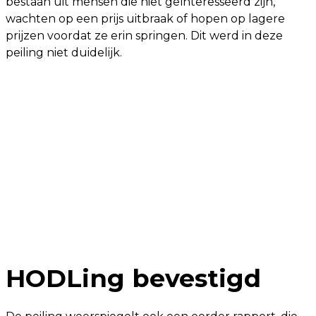
bestaan ​​uit mensen die niet geïnteresseerd zijn,
wachten op een prijs uitbraak of hopen op lagere
prijzen voordat ze erin springen. Dit werd in deze
peiling niet duidelijk.
HODLing bevestigd