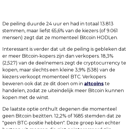
De peiling duurde 24 uur en had in totaal 13.813
stemmen, maar liefst 65,6% van de kiezers (of 9.061
mensen) zegt dat ze momenteel Bitcoin HODLen.
Interessant is verder dat uit de peiling is gebleken dat
er meer Bitcoin-kopers zijn dan verkopers. 18,3%
(2,527) van de deelnemers zegt de cryptocurrency te
kopen, maar slechts een kleine 3,9% (538) van de
kiezers verkoopt momenteel BTC. Verkopers
beweren ook dat ze dit doen om in
altcoins
te
handelen, zodat ze uiteindelijk meer Bitcoin kunnen
kopen met de winst.
De laatste optie onthult degenen die momenteel
geen Bitcoin bezitten. 12,2% of 1685 stemden dat ze
"geen BTC-positie hebben". Deze groep kan echter