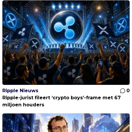
Ripple Nieuws
0
Ripple-jurist fileert ‘crypto boys’-frame met 67
miljoen houders