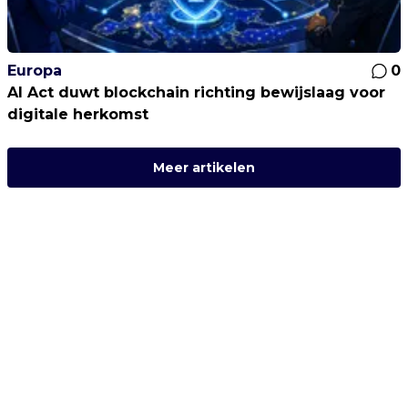
Europa
0
AI Act duwt blockchain richting bewijslaag voor
digitale herkomst
Meer artikelen