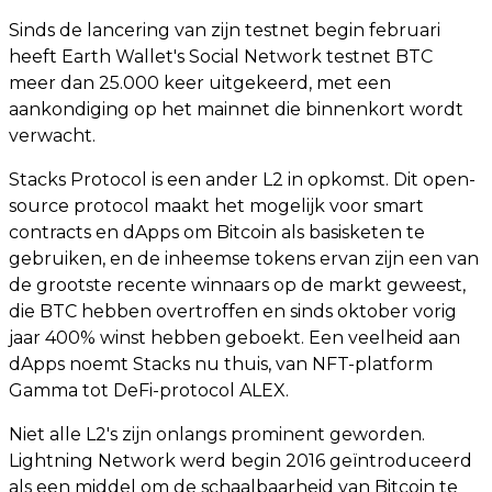
Sinds de lancering van zijn testnet begin februari
heeft Earth Wallet's Social Network testnet BTC
meer dan 25.000 keer uitgekeerd, met een
aankondiging op het mainnet die binnenkort wordt
verwacht.
Stacks Protocol is een ander L2 in opkomst. Dit open-
source protocol maakt het mogelijk voor smart
contracts en dApps om Bitcoin als basisketen te
gebruiken, en de inheemse tokens ervan zijn een van
de grootste recente winnaars op de markt geweest,
die BTC hebben overtroffen en sinds oktober vorig
jaar 400% winst hebben geboekt. Een veelheid aan
dApps noemt Stacks nu thuis, van NFT-platform
Gamma tot DeFi-protocol ALEX.
Niet alle L2's zijn onlangs prominent geworden.
Lightning Network werd begin 2016 geïntroduceerd
als een middel om de schaalbaarheid van Bitcoin te