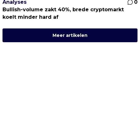
Analyses
0
Bullish-volume zakt 40%, brede cryptomarkt
koelt minder hard af
Meer artikelen