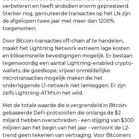
verbeteren en heeft sindsdien enorm gepresteerd.
Sterker nog, gerouteerde transacties op het LN zijn
de afgelopen twee jaar met meer dan 1200%
toegenomen.
Door Bitcoin-transacties off-chain af te handelen,
maakt het Lightning Network extreem lage kosten
en bliksemsnelle bevestigingen mogelijk. Er bestaan
tegenwoordig een aantal Lightning-enabled crypto-
wallets, die goedkope, vrijwel onmiddellijke
microtransacties mogelijk maken die het
onderliggende L1-netwerk niet lamleggen. Er zijn
zelfs Lightning-ATM's in het wild.
Met de totale waarde die is vergrendeld in Bitcoin-
gebaseerde DeFi-protocollen die onlangs de $2
miljard hebben overschreden - een stijging van $300
miljoen aan het begin van het jaar - vertoont de L2-
trend geen tekenen van vertraging. Voor Bitcoiners