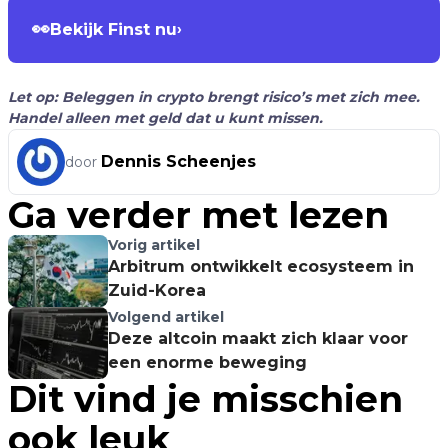
👀
Bekijk Finst nu
›
Let op: Beleggen in crypto brengt risico’s met zich mee.
Handel alleen met geld dat u kunt missen.
Dennis Scheenjes
door
Ga verder met lezen
Vorig artikel
Arbitrum ontwikkelt ecosysteem in
Zuid-Korea
Volgend artikel
Deze altcoin maakt zich klaar voor
een enorme beweging
Dit vind je misschien
ook leuk