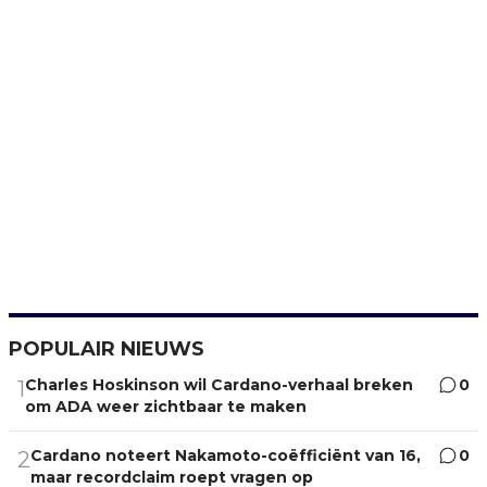
POPULAIR NIEUWS
Charles Hoskinson wil Cardano-verhaal breken
0
1
om ADA weer zichtbaar te maken
Cardano noteert Nakamoto-coëfficiënt van 16,
0
2
maar recordclaim roept vragen op