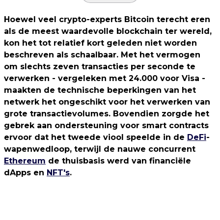
Hoewel veel crypto-experts Bitcoin terecht eren
als de meest waardevolle blockchain ter wereld,
kon het tot relatief kort geleden niet worden
beschreven als schaalbaar. Met het vermogen
om slechts zeven transacties per seconde te
verwerken - vergeleken met 24.000 voor Visa -
maakten de technische beperkingen van het
netwerk het ongeschikt voor het verwerken van
grote transactievolumes. Bovendien zorgde het
gebrek aan ondersteuning voor smart contracts
ervoor dat het tweede viool speelde in de
DeFi
-
wapenwedloop, terwijl de nauwe concurrent
Ethereum
de thuisbasis werd van financiële
dApps en
NFT's
.