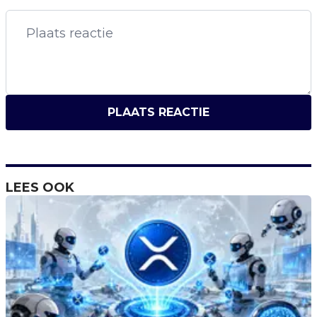
PLAATS REACTIE
LEES OOK