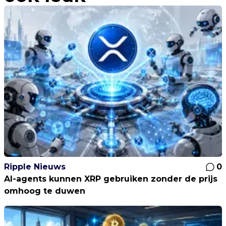
Ripple Nieuws
0
AI-agents kunnen XRP gebruiken zonder de prijs
omhoog te duwen