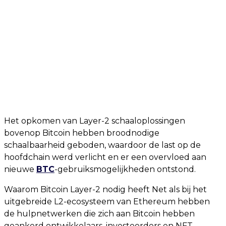
Het opkomen van Layer-2 schaaloplossingen
bovenop Bitcoin hebben broodnodige
schaalbaarheid geboden, waardoor de last op de
hoofdchain werd verlicht en er een overvloed aan
nieuwe
BTC
-gebruiksmogelijkheden ontstond.
Waarom Bitcoin Layer-2 nodig heeft Net als bij het
uitgebreide L2-ecosysteem van Ethereum hebben
de hulpnetwerken die zich aan Bitcoin hebben
geankerd ontwikkelaars, investeerders en NFT-