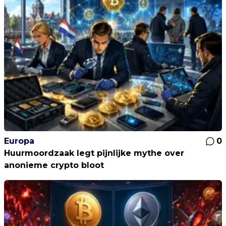
Europa
0
Huurmoordzaak legt pijnlijke mythe over
anonieme crypto bloot