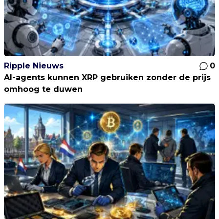
Ripple Nieuws
0
AI-agents kunnen XRP gebruiken zonder de prijs
omhoog te duwen