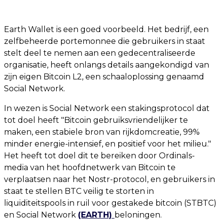
Earth Wallet is een goed voorbeeld. Het bedrijf, een
zelfbeheerde portemonnee die gebruikers in staat
stelt deel te nemen aan een gedecentraliseerde
organisatie, heeft onlangs details aangekondigd van
zijn eigen Bitcoin L2, een schaaloplossing genaamd
Social Network.
In wezen is Social Network een stakingsprotocol dat
tot doel heeft "Bitcoin gebruiksvriendelijker te
maken, een stabiele bron van rijkdomcreatie, 99%
minder energie-intensief, en positief voor het milieu."
Het heeft tot doel dit te bereiken door Ordinals-
media van het hoofdnetwerk van Bitcoin te
verplaatsen naar het Nostr-protocol, en gebruikers in
staat te stellen BTC veilig te storten in
liquiditeitspools in ruil voor gestakede bitcoin (STBTC)
en Social Network
(EARTH)
beloningen.