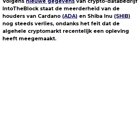
Volgens
nieuwe gegevens
van crypto-databedrijf
IntoTheBlock staat de meerderheid van de
houders van Cardano
(ADA)
en Shiba Inu
(SHIB)
nog steeds verlies, ondanks het feit dat de
algehele cryptomarkt recentelijk een opleving
heeft meegemaakt.