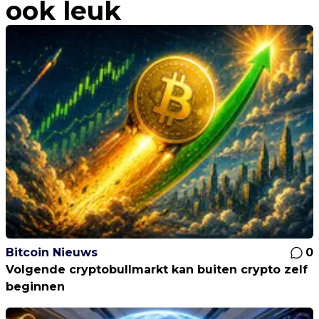
ook leuk
Bitcoin Nieuws
0
Volgende cryptobullmarkt kan buiten crypto zelf
beginnen