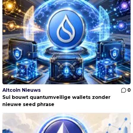
Altcoin Nieuws
0
Sui bouwt quantumveilige wallets zonder
nieuwe seed phrase