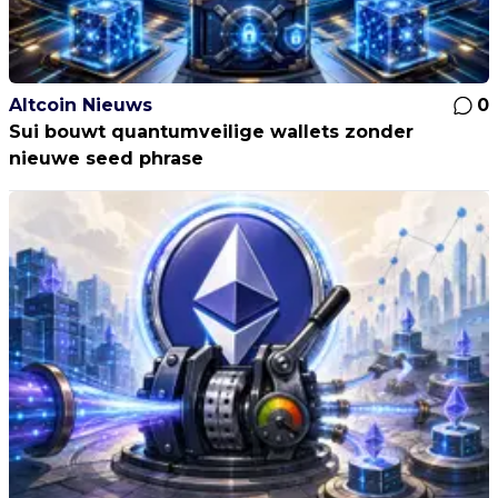
Altcoin Nieuws
0
Sui bouwt quantumveilige wallets zonder
nieuwe seed phrase