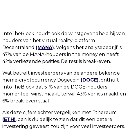
IntoTheBlock houdt ook de winstgevendheid bij van
houders van het virtual reality-platform
Decentraland
(MANA)
. Volgens het analysebedrijf is
47% van de MANA-houders in the money en heeft
42% verliezende posities. De rest is break-even.
Wat betreft investeerders van de andere bekende
meme-cryptocurrency Dogecoin
(DOGE)
, onthult
IntoTheBlock dat 51% van de DOGE-houders
momenteel winst maakt, terwijl 43% verlies maakt en
6% break-even staat.
Als deze cijfers echter vergelijken met Ethereum
(ETH)
, dan is duidelijk te zien dat dit een betere
investering geweest zou zijn voor veel investeerders.