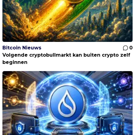
Bitcoin Nieuws
0
Volgende cryptobullmarkt kan buiten crypto zelf
beginnen