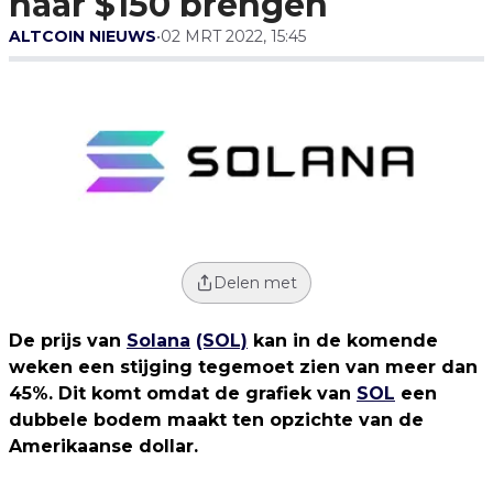
naar $150 brengen
ALTCOIN NIEUWS
•
02 MRT 2022, 15:45
Delen met
De prijs van
Solana
(SOL)
kan in de komende
weken een stijging tegemoet zien van meer dan
45%. Dit komt omdat de grafiek van
SOL
een
dubbele bodem maakt ten opzichte van de
Amerikaanse dollar.