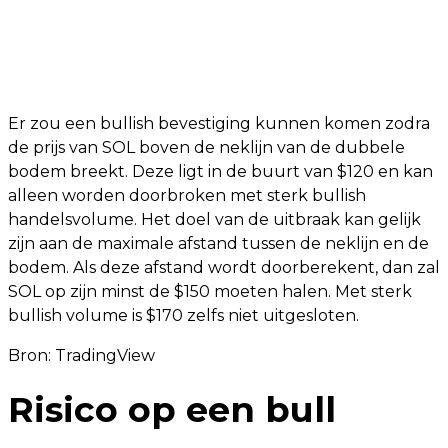
Er zou een bullish bevestiging kunnen komen zodra
de prijs van SOL boven de neklijn van de dubbele
bodem breekt. Deze ligt in de buurt van $120 en kan
alleen worden doorbroken met sterk bullish
handelsvolume. Het doel van de uitbraak kan gelijk
zijn aan de maximale afstand tussen de neklijn en de
bodem. Als deze afstand wordt doorberekent, dan zal
SOL op zijn minst de $150 moeten halen. Met sterk
bullish volume is $170 zelfs niet uitgesloten.
Bron:
TradingView
Risico op een bull