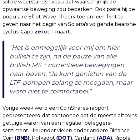
solide weerstandsniveau dat waarschijnlijk de
opwaartse beweging zou beperken. Ook paste hij de
populaire Elliot Wave Theory toe om een hint te
geven naar het begin van Solana's volgende bearishe
cyclus. Capo
zei
op 1 maart:
"Het is onmogelijk voor mij om hier
bullish te zijn, na de pauze van alle
bullish MS + correctieve bewegingen
naar boven. "Je kunt genieten van de
LTF-pompen zolang ze meegaan, maar
word niet te comfortabel."
Vorige week werd een CoinShares-rapport
gepresenteerd dat aantoonde dat de meeste altcoins
getuige waren van een negatief beleggers-
sentiment. Hieronder vielen onder andere Binance
Coin
(BNB)
, Polkadot
(DOT)
, Cardano
(ADA)
, Ripple