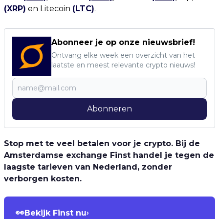
(XRP)
en Litecoin
(LTC)
.
Abonneer je op onze nieuwsbrief!
Ontvang elke week een overzicht van het
laatste en meest relevante crypto nieuws!
Abonneren
Stop met te veel betalen voor je crypto. Bij de
Amsterdamse exchange Finst handel je tegen de
laagste tarieven van Nederland, zonder
verborgen kosten.
👀
Bekijk Finst nu
›