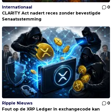
Internationaal
0
CLARITY Act nadert reces zonder bevestigde
Senaatsstemming
Ripple Nieuws
0
Fout op de XRP Ledger in exchangecode kan